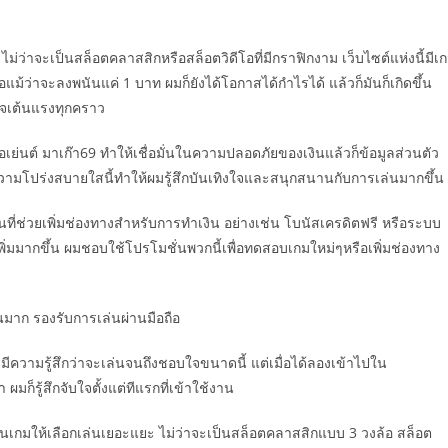
ม่ว่าจะเป็นสล็อตคลาสสิกหรือสล็อตวิดีโอที่มีกราฟิกงาม เว็บไซต์แห่งนี้มีเ
้ว่าจะลงพนันแค่ 1 บาท ผมก็ยังได้โอกาสได้กำไรได้ แล้วก็มันก็เกิดขึ้น
ใจเต้นแรงทุกคราว
นเอเย่นต์ มาเก๊า69 ทำให้เชื่อมั่นในความปลอดภัยของเงินแล้วก็ข้อมูลส่วนตัว
วามโปร่งสบายใสนี้ทำให้ผมรู้สึกบันเทิงใจและสนุกสนานกับการเล่นมากขึ้น
นที่ช่วยเพิ่มช่องทางสำหรับการทำเงิน อย่างเช่น โบนัสเครดิตฟรี หรือระบบ
เพิ่มมากขึ้น ผมชอบใช้โปรโมชั่นพวกนี้เพื่อทดสอบเกมใหม่ๆหรือเพิ่มช่องทาง
วนมาก รองรับการเล่นผ่านมือถือ
ความรู้สึกว่าจะเล่นจนถึงชอบใจขนาดนี้ แต่เมื่อได้ลองเข้าไปใน
รู้สึกจับใจตั้งแต่ทีแรกที่เข้าใช้งาน
ป็นเกมให้เลือกเล่นเยอะแยะ ไม่ว่าจะเป็นสล็อตคลาสสิกแบบ 3 วงล้อ สล็อต