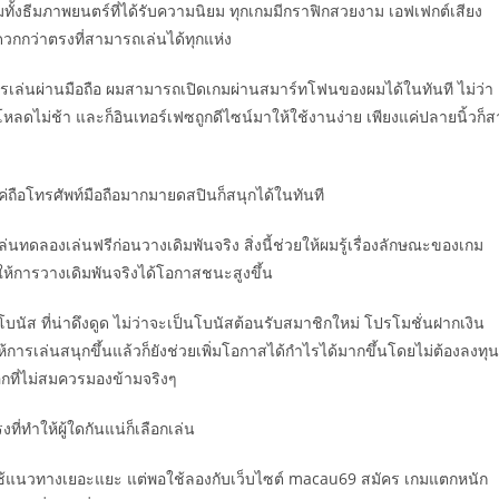
มทั้งธีมภาพยนตร์ที่ได้รับความนิยม ทุกเกมมีกราฟิกสวยงาม เอฟเฟกต์เสียง
ะดวกกว่าตรงที่สามารถเล่นได้ทุกแห่ง
ารเล่นผ่านมือถือ ผมสามารถเปิดเกมผ่านสมาร์ทโฟนของผมได้ในทันที ไม่ว่า
ลดไม่ช้า และก็อินเทอร์เฟซถูกดีไซน์มาให้ใช้งานง่าย เพียงแค่ปลายนิ้วก็ส
ค่ถือโทรศัพท์มือถือมากมายดสปินก็สนุกได้ในทันที
เล่นทดลองเล่นฟรีก่อนวางเดิมพันจริง สิ่งนี้ช่วยให้ผมรู้เรื่องลักษณะของเกม
้การวางเดิมพันจริงได้โอกาสชนะสูงขึ้น
บนัส ที่น่าดึงดูด ไม่ว่าจะเป็นโบนัสต้อนรับสมาชิกใหม่ โปรโมชั่นฝากเงิน
รเล่นสนุกขึ้นแล้วก็ยังช่วยเพิ่มโอกาสได้กำไรได้มากขึ้นโดยไม่ต้องลงทุน
ือกที่ไม่สมควรมองข้ามจริงๆ
ี่ทำให้ผู้ใดกันแน่ก็เลือกเล่น
องใช้แนวทางเยอะแยะ แต่พอใช้ลองกับเว็บไซต์ macau69 สมัคร เกมแตกหนัก