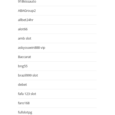
918kissauto
ABAGroup2
allbet24hr
alot66
amb slot
askyouwin888 vip
Baccarat
bng55
brazil999 slot
debet
fafa 123 slot
faro168
fullslotpg