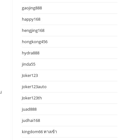
gaojing888
happy168
hengjing168
hongkong456
hydra888
jinda55
Joker123
joker123auto
บ
Joker123th
juad888
judhai168
kingdom66 ทางเข้า