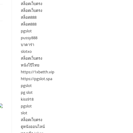
สล็อตเว็บตรง
สล็อตเว็บตรง
สล็อต888
สล็อต888
pgslot
pussy888
บาคาร่า
slotxo
สล็อตเว็บตรง
หนังโป๊ไทย
https://1xbetth.vip
https://pgslot.spa
pgslot
pg slot
kiss918
pgslot
slot
สล็อตเว็บตรง
ดูหนังออนไลน์