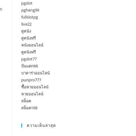
pgslot
าก
pgheng99
fullslotpg
live22
ดูหนัง
ดูหนังฟรี
หนังออนไลน์
ดูหนังฟรี
pgslot77
ปั่นแตก66
บาคาร่าออนไลน์
punpro777
ซื้อหวยออนไลน์
หวยออนไลน์
สล็อต
สล็อต168
ความเห็นล่าสุด