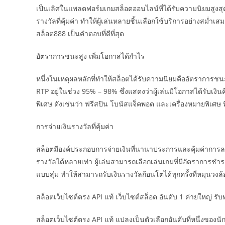
เป็นเลิศในแพลตฟอร์มเกมสล็อตออนไลน์ที่ได้รับความนิยมสูงสุ
รางวัลที่คุ้มค่า ทำให้ผู้เล่นหลายชิ้นเลือกใช้บริการอย่างสม่ำเ
สล็อต888 เป็นคำตอบที่ดีที่สุด
อัตราการชนะสูง เพิ่มโอกาสได้กำไร
หนึ่งในเหตุผลหลักที่ทำให้สล็อตได้รับความนิยมคืออัตราการชน
RTP อยู่ในช่วง 95% – 98% ซึ่งแสดงว่าผู้เล่นมีโอกาสได้รับเง
พิเศษ ดังเช่นว่า ฟรีสปิน โบนัสแจ็คพอต และเครื่องหมายพิเศษ 
การจ่ายเงินรางวัลที่คุ้มค่า
สล็อตมีองค์ประกอบการจ่ายเงินที่นานาประการและคุ้มค่าการล
รางวัลได้หลายเท่า ผู้เล่นสามารถเลือกเล่นเกมที่มีอัตราการชำร
แบบสุ่ม ทำให้สามารถรับเงินรางวัลก้อนโตได้ทุกครั้งที่หมุนวงล้
สล็อตเว็บไซต์ตรง API แท้ เว็บไซต์สล็อต อันดับ 1 ค่ายใหญ่ รั
สล็อตเว็บไซต์ตรง API แท้ แปลงเป็นตัวเลือกอันดับที่หนึ่งของนั