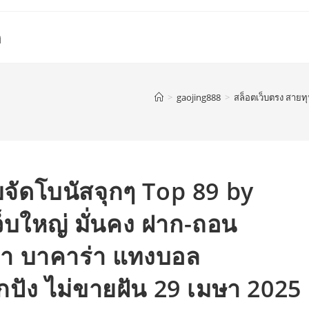
ด
>
gaojing888
>
สล็อตเว็บตรง สายท
ยจัดโบนัสจุกๆ Top 89 by
ว็บใหญ่ มั่นคง ฝาก-ถอน
ลา บาคาร่า แทงบอล
ปัง ไม่ขายฝัน 29 เมษา 2025