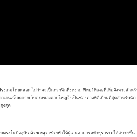
ุงเกมโดยตลอด ไม่ว่าจะเป็นกราฟิกที่งดงาม ฟีพบร์พิเศษที่เพิ่มจังหวะสำหรั
เล่นสล็อตจากเว็บตรงของค่ายใหญ่จึงเป็นช่องทางที่ดีเยี่ยมที่สุดสำหรับนัก
สูงสุด
ตรงในปัจจุบัน ด้วยเหตุว่าช่วยทำให้ผู้เล่นสามารถทำธุรกรรมได้สบายขึ้น