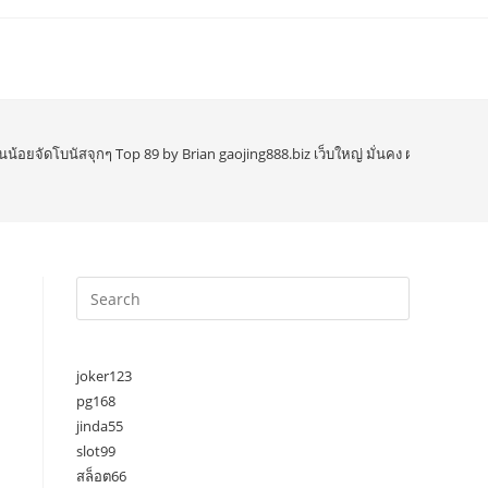
ุนน้อยจัดโบนัสจุกๆ Top 89 by Brian gaojing888.biz เว็บใหญ่ มั่นคง ฝาก-ถอน 
joker123
pg168
jinda55
slot99
สล็อต66