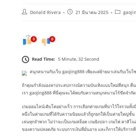
Post
Post
Post
Donald Rivera
21 มีนาคม 2025
gaoji
author:
published:
category:
0
0
Read Time:
5 Minute, 32 Second
สนุกสนานกับเว็บ gaojing888 เพียงแค่ย้ายมาเล่นกับเว็บไ
ถ้าคุณกำลังมองหาประสบการณ์ความบันเทิงแบบใหม่ที่สนุก ตื่นเ
เรา gaojing888 ที่นี่คุณจะได้พบกับความสนุกสนานไร้ขีดจำกัด
เกมออนไลน์เติบโตอย่างเร็ว การเลือกค่ายเกมที่น่าไว้ใจรวมทั้งมี
หนึ่งในค่ายเกมที่ได้รับความนิยมแล้วก็ถูกยกให้เป็นค่ายใหญ่ชั้
เล่นทุกจำพวก ไม่ว่าจะเป็นเกมสล็อต เกมยิงปลา เกมไพ่ คาสิโน
ของความปลอดภัย ระบบการเงินที่มั่นอาจ และก็การให้บริการที่