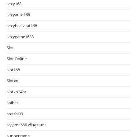
sexy168
sexyauto168
sexybaccarat168
sexygame1688
Slot
Slot Online
slot168
Slotxo
slotxo24hr
soibet
sretthi99
ssgame666 เข้าสู่ระบบ
suppergame