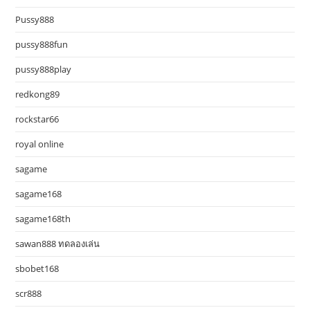
Pussy888
pussy888fun
pussy888play
redkong89
rockstar66
royal online
sagame
sagame168
sagame168th
sawan888 ทดลองเล่น
sbobet168
scr888