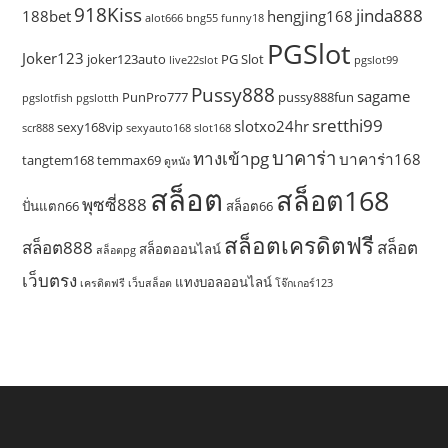
918Kiss
jinda888
188bet
hengjing168
alot666
bng55
funny18
PGSlot
Joker123
joker123auto
PG Slot
live22slot
pgslot99
Pussy888
sagame
PunPro777
pussy888fun
pgslotfish
pgslotth
sretthi99
slotxo24hr
sexy168vip
scr888
sexyauto168
slot168
บาคาร่า
ทางเข้าpg
บาคาร่า168
tangtem168
temmax69
ดูหนัง
สล็อต
สล็อต168
พุซซี่888
ปั่นแตก66
สล็อต66
สล็อตเครดิตฟรี
สล็อต888
สล็อต
สล็อตออนไลน์
สล็อตpg
เว็บตรง
แทงบอลออนไลน์
เครดิตฟรี
เว็บสล็อต
โจ๊กเกอร์123