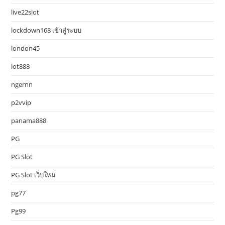
live22slot
lockdown168 เข้าสู่ระบบ
london45
lot888
ngernn
p2vvip
panama888
PG
PG Slot
PG Slot เว็บใหม่
pg77
Pg99