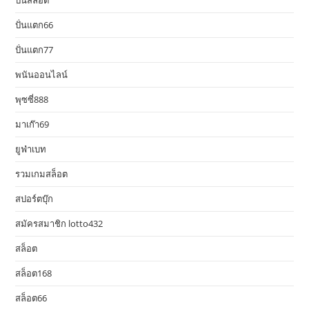
ปั่นสล็อต
ปั่นแตก66
ปั่นแตก77
พนันออนไลน์
พุซซี่888
มาเก๊า69
ยูฟ่าเบท
รวมเกมสล็อต
สปอร์ตบุ๊ก
สมัครสมาชิก lotto432
สล็อต
สล็อต168
สล็อต66