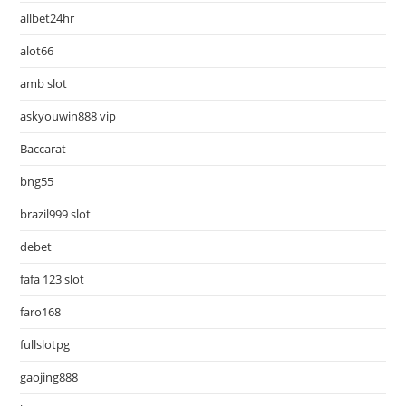
allbet24hr
alot66
amb slot
askyouwin888 vip
Baccarat
bng55
brazil999 slot
debet
fafa 123 slot
faro168
fullslotpg
gaojing888