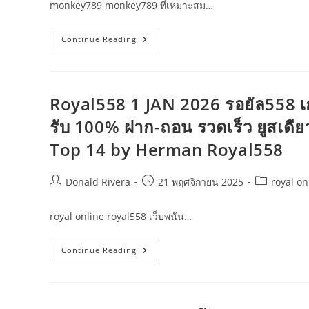
ทำไม
monkey789 monkey789 ที่เหมาะสม…
Pgslot
ถึง
กลาย
Monkey789
Continue Reading
เป็น
29
เว็บ
JAN
สล็อต
2025
ที่
เกม
คน
สล็อต
ไทย
ลิขสิทธิ์
เล่น
Royal558 1 JAN 2026 รอยัล558 เกมส
แท้
มาก
ให้
ที่สุด
รับ 100% ฝาก-ถอน รวดเร็ว ยูสเดียว 
ค่า
2025
คอม
ธันวา
Top 14 by Herman Royal558
1%
68
ฝาก-
ถอน
3
Post
Post
Post
Donald Rivera
21 พฤศจิกายน 2025
royal on
วิ
10
author:
published:
category:
ล้าน
ก็
royal online royal558 เว็บพนัน…
ถอน
ได้
Monkey789
Royal558
Continue Reading
สมัคร
1
รับ
JAN
โปร
2026
โม
รอยัล558
ชั่
เกม
นพิ
สล็อต