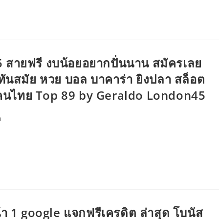
สายฟรี งบน้อยอยากปั่นนาน สมัครเลย
ันสมัย หวย บอล บาคาร่า ยิงปลา สล็อต
ับคนไทย Top 89 by Geraldo London45
ต
 1 google แจกฟรีเครดิต ล่าสุด โบนัส