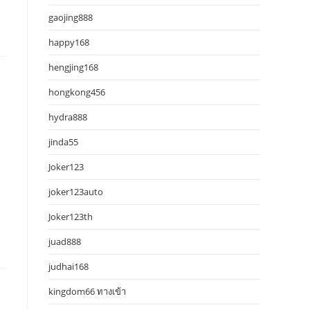
gaojing888
happy168
hengjing168
hongkong456
hydra888
jinda55
Joker123
joker123auto
Joker123th
juad888
judhai168
kingdom66 ทางเข้า