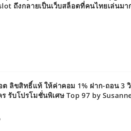
lot ถึงกลายเป็นเว็บสล็อตที่คนไทยเล่นมา
ลิขสิทธิ์แท้ ให้ค่าคอม 1% ฝาก-ถอน 3 วิ
คร รับโปรโมชั่นพิเศษ Top 97 by Susann
ต