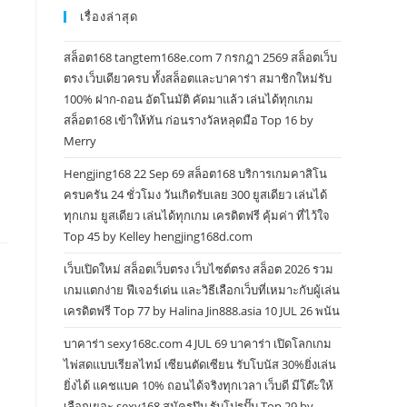
เรื่องล่าสุด
สล็อต168 tangtem168e.com 7 กรกฎา 2569 สล็อตเว็บ
ตรง เว็บเดียวครบ ทั้งสล็อตและบาคาร่า สมาชิกใหม่รับ
100% ฝาก-ถอน อัตโนมัติ คัดมาแล้ว เล่นได้ทุกเกม
สล็อต168 เข้าให้ทัน ก่อนรางวัลหลุดมือ Top 16 by
Merry
Hengjing168 22 Sep 69 สล็อต168 บริการเกมคาสิโน
ครบครัน 24 ชั่วโมง วันเกิดรับเลย 300 ยูสเดียว เล่นได้
ทุกเกม ยูสเดียว เล่นได้ทุกเกม เครดิตฟรี คุ้มค่า ที่ไว้ใจ
Top 45 by Kelley hengjing168d.com
เว็บเปิดใหม่ สล็อตเว็บตรง เว็บไซต์ตรง สล็อต 2026 รวม
เกมแตกง่าย ฟีเจอร์เด่น และวิธีเลือกเว็บที่เหมาะกับผู้เล่น
เครดิตฟรี Top 77 by Halina Jin888.asia 10 JUL 26 พนัน
บาคาร่า sexy168c.com 4 JUL 69 บาคาร่า เปิดโลกเกม
ไพ่สดแบบเรียลไทม์ เซียนตัดเซียน รับโบนัส 30%ยิ่งเล่น
ยิ่งได้ แคชแบค 10% ถอนได้จริงทุกเวลา เว็บดี มีโต๊ะให้
เลือกเยอะ sexy168 สมัครปุ๊บ รับโปรปั๊บ Top 29 by