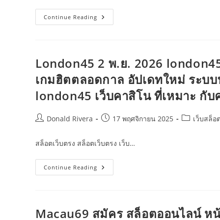
เกม
กระแทก
แตก
ตาบ
ดี
เว็บ
Continue Reading
ริ
ถอน
เปิด
การ
ได้
ใหม่
สล็อต
จริง
Ufasnake
บา
Top
ใหม่
คา
78
ล่าสุด
ร่า
By
Top
London45 2 พ.ย. 2026 london45 
หวย
Buford
96
บอล
By
ครบ
เกมฮิตตลอดกาล อัปเดทใหม่ ระบบท
Danielle
Rockstar66m
เว็บ
โอกาส
london45 เว็บคาสิโน ที่เหมาะ ก
แตก
ชนะ
ง่าย
สูง
แทง
Top
บอล
28
Post
Post
Post
Donald Rivera
17 พฤศจิกายน 2025
เว็บสล็อ
ออนไลน์
By
กับ
author:
published:
category:
Will
ยู
Rockstar66m
ฟ่าเบท
สล็อตเว็บตรง สล็อตเว็บตรง เว็บ…
วัน
นี้!
ฝาก
London45
Continue Reading
100
2
รับ
พ.ย.
เพิ่ม
2026
อีก
London45
100
สาย
ทันที
ฟรี
29
Macau69 สมัคร สล็อตออนไลน์ หน้า
งบ
ธ.ค.