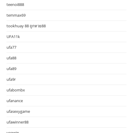
teenoi888
temmax69
tookhuay 88 ถูกหวย88
UFA11k
ufa77
ufa88
ufa89
ufa9r
ufabombx
ufanance
ufasexygame
ufawinner88
veewin