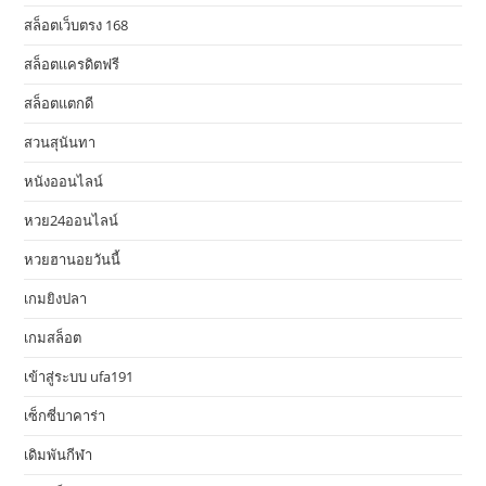
สล็อตเว็บตรง 168
สล็อตเเครดิตฟรี
สล็อตแตกดี
สวนสุนันทา
หนังออนไลน์
หวย24ออนไลน์
หวยฮานอยวันนี้
เกมยิงปลา
เกมสล็อต
เข้าสู่ระบบ ufa191
เซ็กซี่บาคาร่า
เดิมพันกีฬา