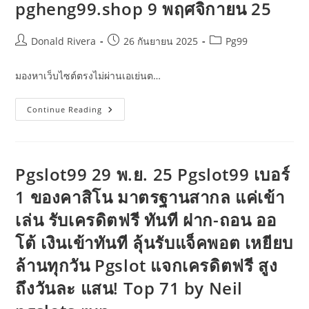
pgheng99.shop 9 พฤศจิกายน 25
คุ้ม
เว็บ
ใหญ่
Ppgheng99.com
Post
Post
Post
Donald Rivera
26 กันยายน 2025
Pg99
ทดลอง
เล่น
author:
published:
category:
Top
30
มองหาเว็บไซต์ตรงไม่ผ่านเอเย่นต…
By
Onita
10
Pgheng99
Websiteใหญ่
Continue Reading
เว็บ
March
เดียว
26
ที่
สะท้อน
ความ
เฮง
Pgslot99 29 พ.ย. 25 Pgslot99 เบอร์
ตัว
จริง
1 ของคาสิโน มาตรฐานสากล แค่เข้า
ดาวน์โหลด
พี
เล่น รับเครดิตฟรี ทันที ฝาก-ถอน ออ
จี
สล็อต
เว็บ
โต้ เงินเข้าทันที ลุ้นรับแจ็คพอต เหยียบ
เดียว
ที่
ล้านทุกวัน Pgslot แจกเครดิตฟรี สูง
สาย
พรีเมียม
ถึงวันละ แสน! Top 71 by Neil
เลือก
ใช้
เดิม