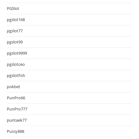
PGSlot
pgslot168
pgslot77
pgslot99
pgslot9999
pgslotceo
pgslotfish
pokbet
PunPro66
PunPro777
puntaek77
Pussy888