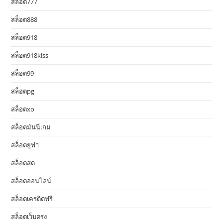
สล็อต777
สล็อต888
สล็อต918
สล็อต918kiss
สล็อต99
สล็อตpg
สล็อตxo
สล็อตมันนี่เกม
สล็อตยูฟ่า
สล็อตสด
สล็อตออนไลน์
สล็อตเครดิตฟรี
สล็อตเว็บตรง