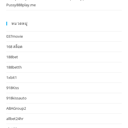
Pussy888play.me
หมวดหมู่
037movie
168 สล็อต
188bet
188betth
1xbit1
918Kiss
918kissauto
ABAGroup2
allbet24hr