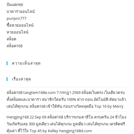
ปั่นแตก66
บาคาร่าออนไลน์
punpro777
ซื้อหวยออนไลน์
หวยออนไลน์
สล็อต
สล็อต168
ความเห็นล่าสุด
เรื่องล่าสุด
สล็อต168 tangtem168e.com 7 กรกฎา 2569 สล็อตเว็บตรง เว็บเดียวครบ
ทั้งสล็อตและบาคาร่า สมาชิกใหม่รับ 100% ฝาก-ถอน อัตโนมัติ คัดมาแล้ว
เล่นได้ทุกเกม สล็อต168 เข้าให้ทัน ก่อนรางวัลหลุดมือ Top 16 by Merry
Hengjing168 22 Sep 69 สล็อต168 บริการเกมคาสิโน ครบครัน 24 ชั่วโมง
วันเกิดรับเลย 300 ยูสเดียว เล่นได้ทุกเกม ยูสเดียว เล่นได้ทุกเกม เครดิตฟรี
คุ้มค่า ที่ไว้ใจ Top 45 by Kelley hengjing168d.com