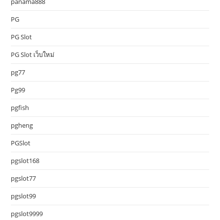
panama888
PG
PG Slot
PG Slot เว็บใหม่
pg77
Pg99
pgfish
pgheng
PGSlot
pgslot168
pgslot77
pgslot99
pgslot9999