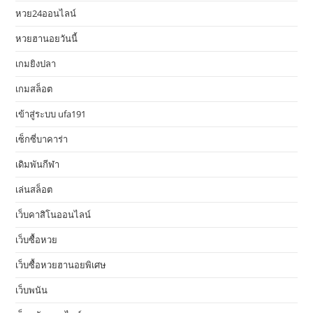
หวย24ออนไลน์
หวยฮานอยวันนี้
เกมยิงปลา
เกมสล็อต
เข้าสู่ระบบ ufa191
เซ็กซี่บาคาร่า
เดิมพันกีฬา
เล่นสล็อต
เว็บคาสิโนออนไลน์
เว็บซื้อหวย
เว็บซื้อหวยฮานอยพิเศษ
เว็บพนัน