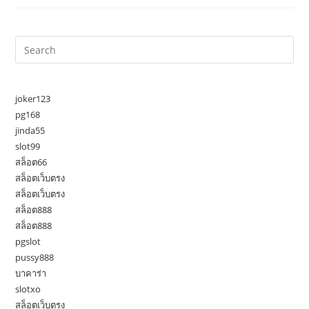
คา
สิ
โน
ออนไลน์
ที่
นำ
เสนอ
เกม
ยอด
นิยม
joker123
และ
โบนัส
pg168
ที่
คุ้ม
jinda55
ค่า
slot99
มากมาย
ให้
สล็อต66
บริการ
สล็อตเว็บตรง
ตลอด
24
สล็อตเว็บตรง
ชั่วโมง
สล็อต888
สล็อต888
pgslot
pussy888
บาคาร่า
slotxo
สล็อตเว็บตรง