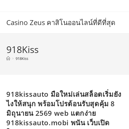
Skip
to
content
Casino Zeus คาสิโนออนไลน์ที่ดีที่สุด
918Kiss
>
918Kiss
918kissauto มือใหม่เล่นสล็อตเริ่มยัง
ไงให้สนุก พร้อมโปรต้อนรับสุดคุ้ม 8
มิถุนายน 2569 web แตกง่าย
918kissauto.mobi พนัน เว็บเปิด