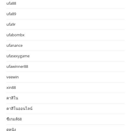
ufa88
ufa89
ufa9r
ufabombx
ufanance
ufasexygame
ufawinner88
veewin
xin88
คาสิโน
คาสิโนออนไลน์
ซีเกมส์68
ดูหนัง