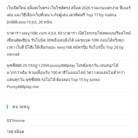
เว็บเปิดใหม่ สล็อตเว็บตรง เว็บไซต์ตรง สล็อต 2026 รวมเกมแตกง่าย ฟีเจอร์
เด่น และวิธีเลือกเว็บที่เหมาะกับผู้เล่น เครดิตฟรี Top 77 by Halina
Jin888.asia 10 JUL 26 พนัน
บาคาร่า sexy168c.com 4 JUL 69 บาคาร่า เปิดโลกเกมไพ่สดแบบเรียลไทม์
เซียนตัดเซียน รับโบนัส 30%ยิ่งเล่นยิ่งได้ แคชแบค 10% ถอนได้จริงทุก
เวลา เว็บดี มีโต๊ะให้เลือกเยอะ sexy168 สมัครปุ๊บ รับโปรปั๊บ Top 29 by
Vernell
พุซซี่888 29 กรกฎา 2569 pussy888play โปรคุ้มทุกวัน เล่นสนุกได้
มากกว่าเดิม ชวนเพื่อนรับ 100 คาสิโนออนไลน์ 5ดาว คนเล่นไม่ต่ำกว่า
แสนทุกวัน พุซซี่888 รอไม่ได้ ต้องลอง Top 15 by Junko
Pussy888play.me
หมวดหมู่
037movie
168 สล็อต