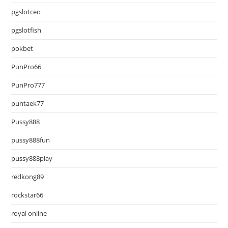
pgslotceo
pgslotfish
pokbet
PunPro66
PunPro777
puntaek77
Pussy888
pussy888fun
pussy888play
redkong89
rockstar66
royal online