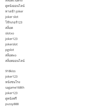
สล็อตเว็บตรง
ดูหนังออนไลน์
ทางเข้า joker
joker slot
โจ๊กเกอร์123
สล็อต
slotxo
joker123
jokerslot
pgslot
สล็อตxo
สล็อตออนไลน์
918kiss
joker123
หนังชนโรง
sagame168th
joker123
ดูหนังฟรี
pussy888