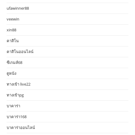
ufawinner88
veewin
xin88
คาสิโน
คาสิโนออนไลน์
ซีเกมส์68
ดูหนัง
ทางเข้า live22
ทางเข้าpg
บาคาร่า
บาคาร่า168
บาคาร่าออนไลน์