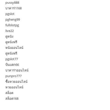
pussy888
บาคาร่า168
pgslot
pgheng99
fullslotpg
live22
ดูหนัง
ดูหนังฟรี
หนังออนไลน์
ดูหนังฟรี
pgslot77
ปั่นแตก66
บาคาร่าออนไลน์
punpro777
ซื้อหวยออนไลน์
หวยออนไลน์
สล็อต
สล็อต168