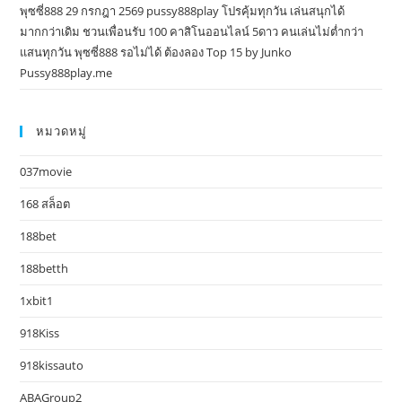
พุซซี่888 29 กรกฎา 2569 pussy888play โปรคุ้มทุกวัน เล่นสนุกได้
มากกว่าเดิม ชวนเพื่อนรับ 100 คาสิโนออนไลน์ 5ดาว คนเล่นไม่ต่ำกว่า
แสนทุกวัน พุซซี่888 รอไม่ได้ ต้องลอง Top 15 by Junko
Pussy888play.me
หมวดหมู่
037movie
168 สล็อต
188bet
188betth
1xbit1
918Kiss
918kissauto
ABAGroup2