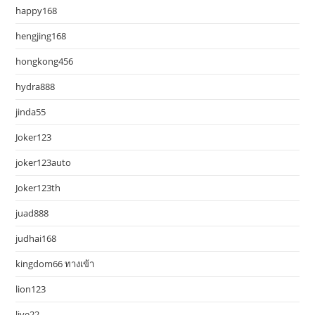
happy168
hengjing168
hongkong456
hydra888
jinda55
Joker123
joker123auto
Joker123th
juad888
judhai168
kingdom66 ทางเข้า
lion123
live22