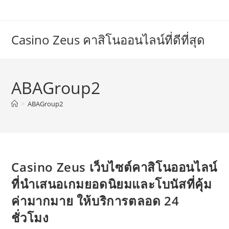
Skip
to
content
Casino Zeus คาสิโนออนไลน์ที่ดีที่สุด
ABAGroup2
>
ABAGroup2
Casino Zeus เว็บไซต์คาสิโนออนไลน์
ที่นำเสนอเกมยอดนิยมและโบนัสที่คุ้ม
ค่ามากมาย ให้บริการตลอด 24
ชั่วโมง