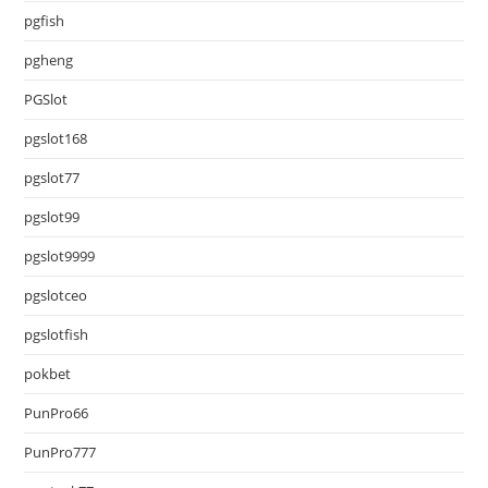
pgfish
pgheng
PGSlot
pgslot168
pgslot77
pgslot99
pgslot9999
pgslotceo
pgslotfish
pokbet
PunPro66
PunPro777