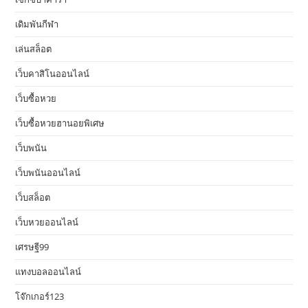
เดิมพันกีฬา
เล่นสล็อต
เว็บคาสิโนออนไลน์
เว็บซื้อหวย
เว็บซื้อหวยฮานอยพิเศษ
เว็บพนัน
เว็บพนันออนไลน์
เว็บสล็อต
เว็บหวยออนไลน์
เศรษฐี99
แทงบอลออนไลน์
โจ๊กเกอร์123