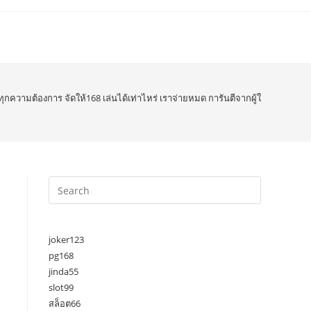
กความต้องการ จัดให้168 เล่นได้เท่าไหร่ เราจ่ายหมด การันตีจากผู้ใช้จริง บาคาร่
joker123
pg168
jinda55
slot99
สล็อต66