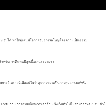
ะเงินได้ ทำให้ผู้เล่นมีโอกาสรับรางวัลใหญ่โดยความเป็นธรรม
างสำหรับการคืนทุนมีสูงเมื่อเล่นระยะยาว
รวิเคราะห์เพื่อแน่ใจว่าทุกการหมุนเป็นการสุ่มอย่างแท้จริง
ortune มีการจ่ายแจ็คพอตหลักล้าน ซึ่งเว็บทั่วไปไม่สามารถที่จะปรับเข้าใ