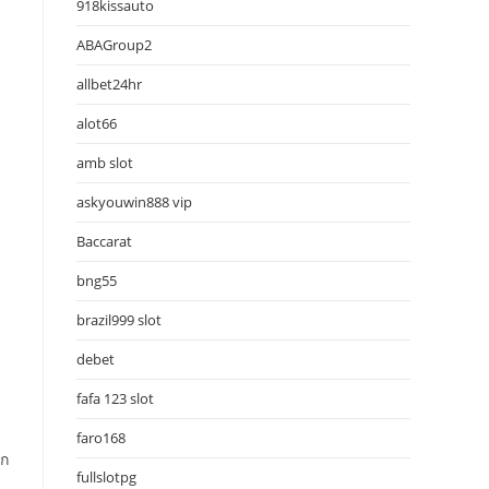
918kissauto
ABAGroup2
allbet24hr
alot66
amb slot
askyouwin888 vip
Baccarat
bng55
brazil999 slot
debet
fafa 123 slot
faro168
ีก
fullslotpg