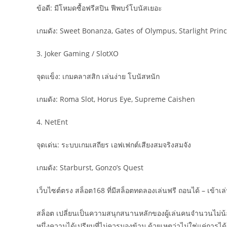
ข้อดี: มีโหมดซื้อฟรีสปิน ฟีพบร์โบนัสเยอะ
เกมดัง: Sweet Bonanza, Gates of Olympus, Starlight Prin
3. Joker Gaming / SlotXO
จุดแข็ง: เกมคลาสสิก เล่นง่าย โบนัสหนัก
เกมดัง: Roma Slot, Horus Eye, Supreme Caishen
4. NetEnt
จุดเด่น: ระบบเกมเสถียร เอฟเฟกต์เสียงสมจริงสมจัง
เกมดัง: Starburst, Gonzo’s Quest
เว็บไซต์ตรง สล็อต168 ที่มีสล็อตทดลองเล่นฟรี ถอนได้ – เข้าเล่น
สล็อต เปลี่ยนเป็นความสนุกสนานหลักของผู้เล่นคนจำนวนไม่น้อย
หนึ่งความได้เปรียบที่ไม่ควรมองข้าม ด้วยเหตุว่าไม่ใช่แค่การได