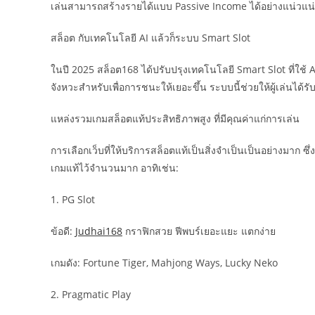
เล่นสามารถสร้างรายได้แบบ Passive Income ได้อย่างแน่วแน่เ
สล็อต กับเทคโนโลยี AI แล้วก็ระบบ Smart Slot
ในปี 2025 สล็อต168 ได้ปรับปรุงเทคโนโลยี Smart Slot ที่ใช้ AI
จังหวะสำหรับเพื่อการชนะให้เยอะขึ้น ระบบนี้ช่วยให้ผู้เล่นได้รับ
แหล่งรวมเกมสล็อตแท้ประสิทธิภาพสูง ที่มีคุณค่าแก่การเล่น
การเลือกเว็บที่ให้บริการสล็อตแท้เป็นสิ่งจำเป็นเป็นอย่างมาก ซึ่ง
เกมแท้ไว้จำนวนมาก อาทิเช่น:
1. PG Slot
ข้อดี:
Judhai168
กราฟิกสวย ฟีพบร์เยอะแยะ แตกง่าย
เกมดัง: Fortune Tiger, Mahjong Ways, Lucky Neko
2. Pragmatic Play