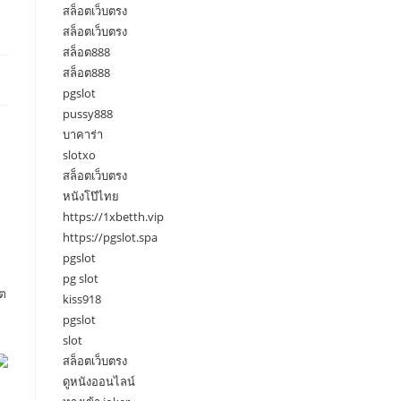
สล็อตเว็บตรง
สล็อตเว็บตรง
สล็อต888
สล็อต888
pgslot
pussy888
บาคาร่า
slotxo
สล็อตเว็บตรง
หนังโป๊ไทย
https://1xbetth.vip
https://pgslot.spa
pgslot
pg slot
อต
kiss918
pgslot
slot
สล็อตเว็บตรง
ดูหนังออนไลน์