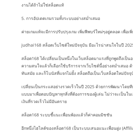
งานได้ถ้าไม่ใช่สล็อตแท้
5. การอัปเดตเกมรวมทั้งระบบอย่างสม่ำเสมอ
ค่ายเกมแท้จะมีการปรับปรุงเกม เพิ่มฟีพบร์ใหม่ๆอยู่ตลอด เพื่อ
judhai168 สล็อตเว็บไซต์ใหม่ปัจจุบัน มีอะไรน่าสนใจในปี 202
สล็อต168 ได้เปลี่ยนเป็นหนึ่งในเว็บสล็อตมาแรงที่ถูกพูดถึงเป็นอย
ความสนใจแล้วก็เลือกใช้บริการจากเว็บไซต์นี้อย่างสม่ำเสมอ 
ทันสมัย และก็โบนัสที่แจกไม่ยั้ง สล็อตถือเป็นเว็บสล็อตใหม่ปัจ
เปลี่ยนเป็นกระแสอย่างรวดเร็วในปี 2025 ด้วยการพัฒนาโดยทีม
แบบมาเพื่อตอบปัญหาทุกสิ่งที่ต้องการของผู้เล่น ไม่ว่าจะเป็นใ
เงินที่รวดเร็วไม่มีอันตราย
สล็อต168 ระบบชี้แนะเพื่อนพ้องแล้วก็ค่าคอมมิชชัน
อีกหนึ่งไฮไลต์ของสล็อต168 เป็นระบบเสนอแนะเพื่อนฝูง (Affilia