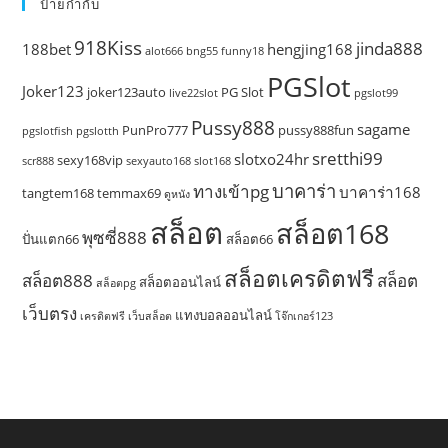
ป้ายกำกับ
918Kiss
jinda888
188bet
hengjing168
alot666
bng55
funny18
PGSlot
Joker123
joker123auto
PG Slot
live22slot
pgslot99
Pussy888
sagame
PunPro777
pussy888fun
pgslotfish
pgslotth
sretthi99
slotxo24hr
sexy168vip
scr888
sexyauto168
slot168
บาคาร่า
ทางเข้าpg
บาคาร่า168
tangtem168
temmax69
ดูหนัง
สล็อต
สล็อต168
พุซซี่888
ปั่นแตก66
สล็อต66
สล็อตเครดิตฟรี
สล็อต888
สล็อต
สล็อตออนไลน์
สล็อตpg
เว็บตรง
แทงบอลออนไลน์
เครดิตฟรี
เว็บสล็อต
โจ๊กเกอร์123