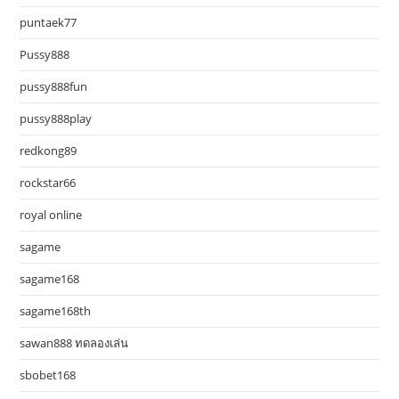
puntaek77
Pussy888
pussy888fun
pussy888play
redkong89
rockstar66
royal online
sagame
sagame168
sagame168th
sawan888 ทดลองเล่น
sbobet168