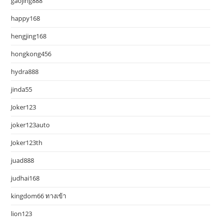
gaojing888
happy168
hengjing168
hongkong456
hydra888
jinda55
Joker123
joker123auto
Joker123th
juad888
judhai168
kingdom66 ทางเข้า
lion123