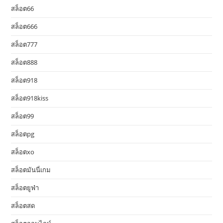
สล็อต66
สล็อต666
สล็อต777
สล็อต888
สล็อต918
สล็อต918kiss
สล็อต99
สล็อตpg
สล็อตxo
สล็อตมันนี่เกม
สล็อตยูฟ่า
สล็อตสด