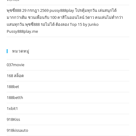
พุซซี่888 29 กรกฎา 2569 pussy888play โปรคุ้มทุกวัน เล่นสนุกได้
มากกว่าเดิม ชวนเพื่อนรับ 100 คาสิโนออนไลน์ 5ดาว คนเล่นไม่ต่ำกว่า
แสนทุกวัน พุซซี่888 รอไม่ได้ ต้องลอง Top 15 by Junko
Pussy888play.me
หมวดหมู่
037movie
168 สล็อต
188bet
188betth
1xbit1
918Kiss
918kissauto