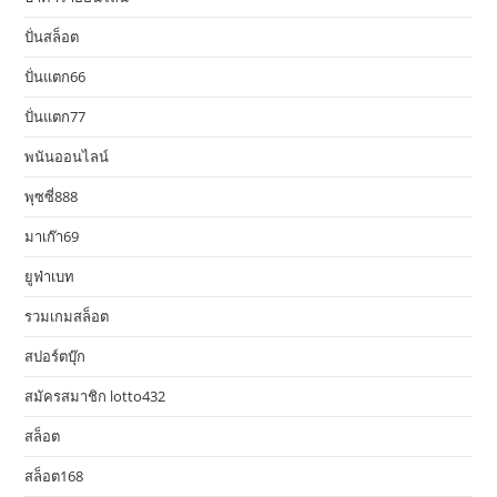
ปั่นสล็อต
ปั่นแตก66
ปั่นแตก77
พนันออนไลน์
พุซซี่888
มาเก๊า69
ยูฟ่าเบท
รวมเกมสล็อต
สปอร์ตบุ๊ก
สมัครสมาชิก lotto432
สล็อต
สล็อต168