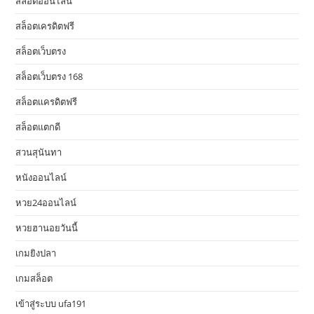
สล็อตออนไลน์
สล็อตเครดิตฟรี
สล็อตเว็บตรง
สล็อตเว็บตรง 168
สล็อตเเครดิตฟรี
สล็อตแตกดี
สวนสุนันทา
หนังออนไลน์
หวย24ออนไลน์
หวยฮานอยวันนี้
เกมยิงปลา
เกมสล็อต
เข้าสู่ระบบ ufa191