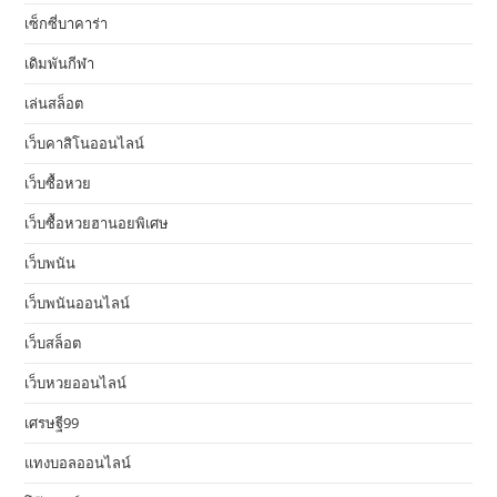
เซ็กซี่บาคาร่า
เดิมพันกีฬา
เล่นสล็อต
เว็บคาสิโนออนไลน์
เว็บซื้อหวย
เว็บซื้อหวยฮานอยพิเศษ
เว็บพนัน
เว็บพนันออนไลน์
เว็บสล็อต
เว็บหวยออนไลน์
เศรษฐี99
แทงบอลออนไลน์