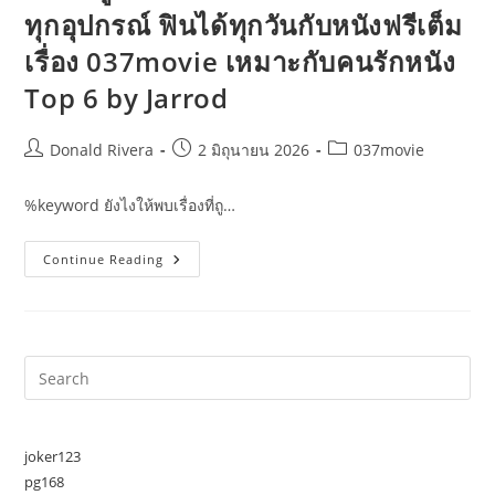
ทุกอุปกรณ์ ฟินได้ทุกวันกับหนังฟรีเต็ม
เรื่อง 037movie เหมาะกับคนรักหนัง
Top 6 by Jarrod
Post
Post
Post
Donald Rivera
2 มิถุนายน 2026
037movie
author:
published:
category:
%keyword ยังไงให้พบเรื่องที่ถู…
037movie
Continue Reading
037Movie.net
15
August
2026
ดู
หนัง
ไม่
ต้อง
เสีย
ราย
เดือน
ดู
joker123
ฟรี
ได้ที่
pg168
นี่