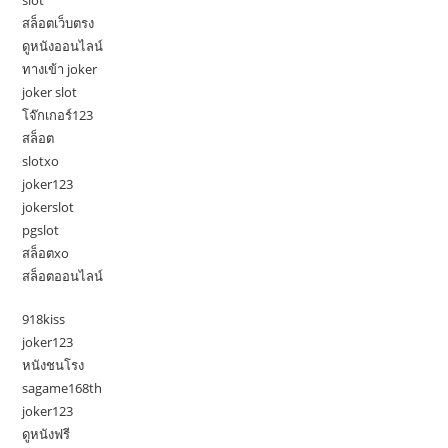
slot
สล็อตเว็บตรง
ดูหนังออนไลน์
ทางเข้า joker
joker slot
โจ๊กเกอร์123
สล็อต
slotxo
joker123
jokerslot
pgslot
สล็อตxo
สล็อตออนไลน์
918kiss
joker123
หนังชนโรง
sagame168th
joker123
ดูหนังฟรี