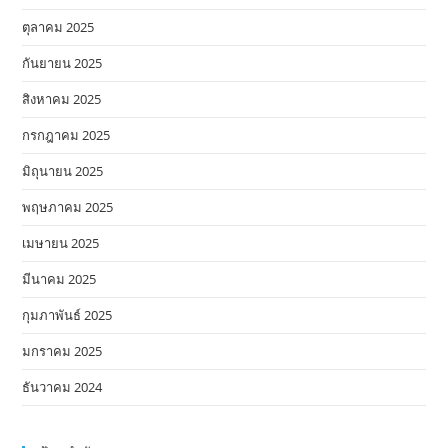
ตุลาคม 2025
กันยายน 2025
สิงหาคม 2025
กรกฎาคม 2025
มิถุนายน 2025
พฤษภาคม 2025
เมษายน 2025
มีนาคม 2025
กุมภาพันธ์ 2025
มกราคม 2025
ธันวาคม 2024