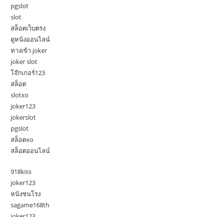
pgslot
slot
สล็อตเว็บตรง
ดูหนังออนไลน์
ทางเข้า joker
joker slot
โจ๊กเกอร์123
สล็อต
slotxo
joker123
jokerslot
pgslot
สล็อตxo
สล็อตออนไลน์
918kiss
joker123
หนังชนโรง
sagame168th
joker123