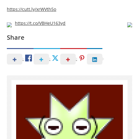
https://cutt.ly/xrWVth5o
https://t.co/VBHeU163yd
Share