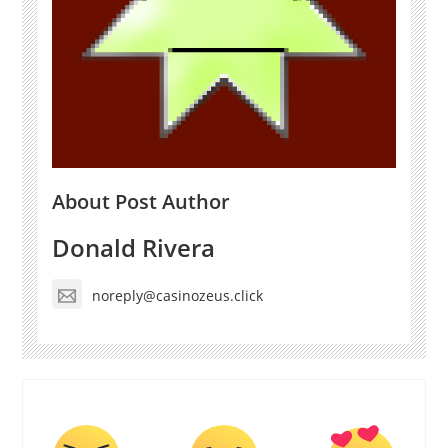
About Post Author
Donald Rivera
noreply@casinozeus.click