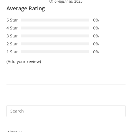
6 พฤษภาคม 2025
Average Rating
5 Star
0%
4 Star
0%
3 Star
0%
2 Star
0%
1 Star
0%
(Add your review)
joker123