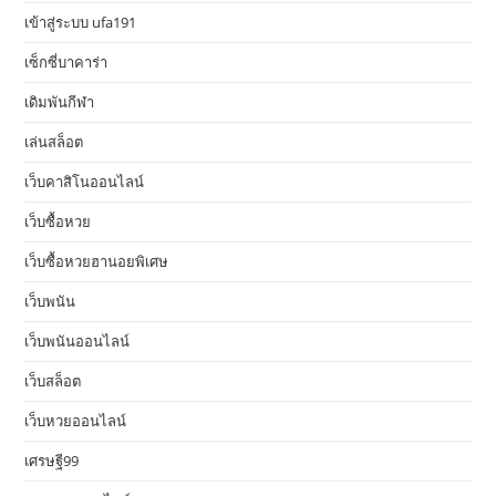
เข้าสู่ระบบ ufa191
เซ็กซี่บาคาร่า
เดิมพันกีฬา
เล่นสล็อต
เว็บคาสิโนออนไลน์
เว็บซื้อหวย
เว็บซื้อหวยฮานอยพิเศษ
เว็บพนัน
เว็บพนันออนไลน์
เว็บสล็อต
เว็บหวยออนไลน์
เศรษฐี99