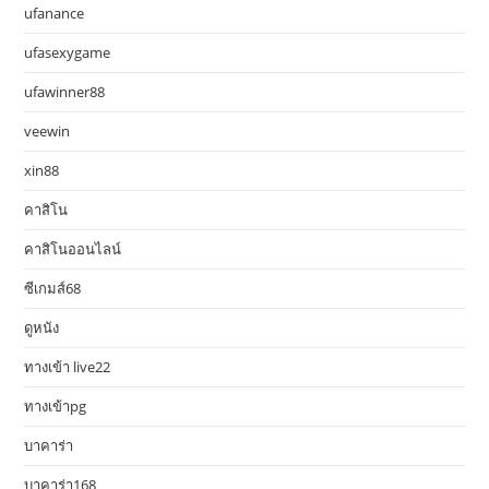
ufanance
ufasexygame
ufawinner88
veewin
xin88
คาสิโน
คาสิโนออนไลน์
ซีเกมส์68
ดูหนัง
ทางเข้า live22
ทางเข้าpg
บาคาร่า
บาคาร่า168