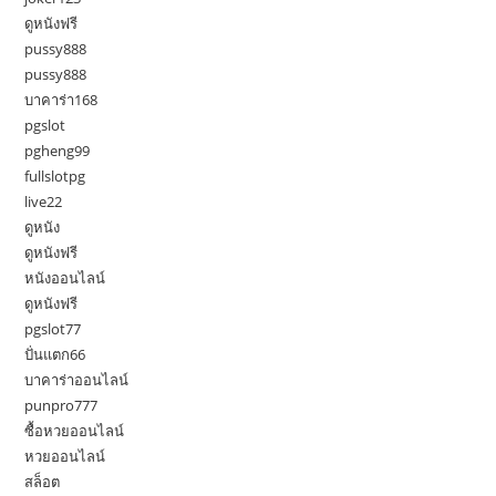
ดูหนังฟรี
pussy888
pussy888
บาคาร่า168
pgslot
pgheng99
fullslotpg
live22
ดูหนัง
ดูหนังฟรี
หนังออนไลน์
ดูหนังฟรี
pgslot77
ปั่นแตก66
บาคาร่าออนไลน์
punpro777
ซื้อหวยออนไลน์
หวยออนไลน์
สล็อต