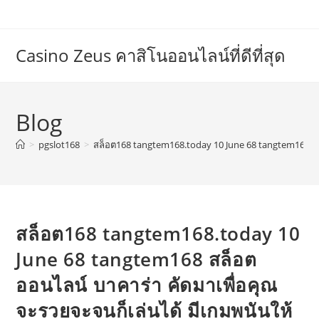
Skip
to
content
Casino Zeus คาสิโนออนไลน์ที่ดีที่สุด
Blog
>
pgslot168
>
สล็อต168 tangtem168.today 10 June 68 tangtem168 สล็อ
สล็อต168 tangtem168.today 10
June 68 tangtem168 สล็อต
ออนไลน์ บาคาร่า คัดมาเพื่อคุณ
จะรวยจะจนก็เล่นได้ มีเกมพนันให้