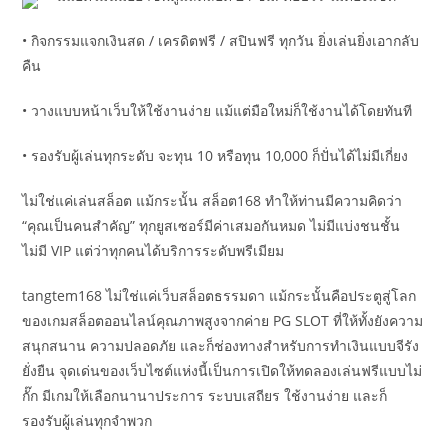
• กิจกรรมแจกเงินสด / เครดิตฟรี / สปินฟรี ทุกวัน ยิ่งเล่นยิ่งเอากลับ
คืน
• วางแบบหน้าเว็บให้ใช้งานง่าย แม้แต่มือใหม่ก็ใช้งานได้โดยทันที
• รองรับผู้เล่นทุกระดับ จะทุน 10 หรือทุน 10,000 ก็ปั่นได้ไม่มีเกี่ยง
ไม่ใช่แค่เล่นสล็อต แม้กระนั้น สล็อต168 ทำให้ท่านมีความคิดว่า
“คุณเป็นคนสำคัญ” ทุกยูสเซอร์มีค่าเสมอกันหมด ไม่มีแบ่งชนชั้น
ไม่มี VIP แต่ว่าทุกคนได้บริการระดับพรีเมียม
tangtem168 ไม่ใช่แค่เว็บสล็อตธรรมดา แม้กระนั้นคือประตูสู่โลก
ของเกมสล็อตออนไลน์คุณภาพสูงจากค่าย PG SLOT ที่ให้ทั้งยังความ
สนุกสนาน ความปลอดภัย และก็ช่องทางสำหรับการทำเงินแบบจีรัง
ยั่งยืน จุดเด่นของเว็บไซต์แห่งนี้เป็นการเปิดให้ทดลองเล่นฟรีแบบไม่
กั๊ก มีเกมให้เลือกนานาประการ ระบบเสถียร ใช้งานง่าย และก็
รองรับผู้เล่นทุกจำพวก