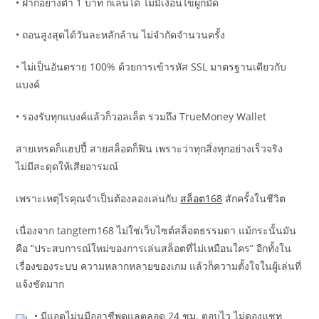
• ฝากอย่างต่ำ 1 บาท ก็เล่นได้ ไม่มีเงื่อนไขผูกมัด
• ถอนสูงสุดได้วันละหลักล้าน ไม่จำกัดจำนวนครั้ง
• ไม่เป็นอันตราย 100% ด้วยการเข้ารหัส SSL มาตรฐานเดียวกับ
แบงค์
• รองรับทุกแบงค์แล้วก็วอลเล็ต รวมถึง TrueMoney Wallet
สายเทรดก็แฮปปี้ สายสล็อตก็ฟิน เพราะว่าทุกสิ่งทุกอย่างเร็วจริง
ไม่มีสะดุดให้เสียอารมณ์
เพราะเหตุไรคุณจำเป็นต้องลองเล่นกับ
สล็อต168
สักครั้งในชีวิต
เนื่องจาก tangtem168 ไม่ใช่เว็บไซต์สล็อตธรรมดา แม้กระนั้นมัน
คือ “ประสบการณ์ใหม่ของการเล่นสล็อตที่ไม่เหมือนใคร” อีกทั้งใน
เรื่องของระบบ ความหลากหลายของเกม แล้วก็ความตั้งใจในผู้เล่นที่
แจ้งชัดมาก
• มีแอดไม่นมืออาชีพดูแลตลอด 24 ชม. ตอบไว ไม่ดองแชท