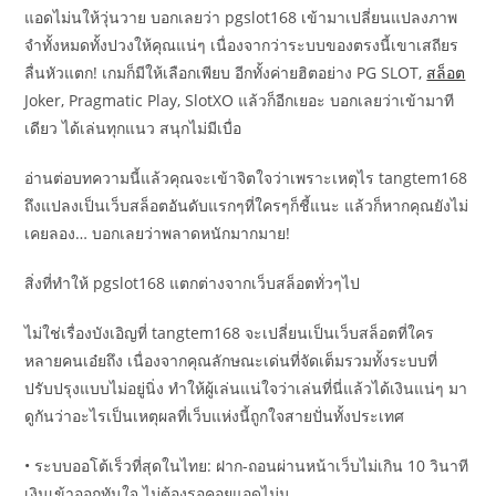
แอดไม่นให้วุ่นวาย บอกเลยว่า pgslot168 เข้ามาเปลี่ยนแปลงภาพ
จำทั้งหมดทั้งปวงให้คุณแน่ๆ เนื่องจากว่าระบบของตรงนี้เขาเสถียร
ลื่นหัวแตก! เกมก็มีให้เลือกเพียบ อีกทั้งค่ายฮิตอย่าง PG SLOT,
สล็อต
Joker, Pragmatic Play, SlotXO แล้วก็อีกเยอะ บอกเลยว่าเข้ามาที
เดียว ได้เล่นทุกแนว สนุกไม่มีเบื่อ
อ่านต่อบทความนี้แล้วคุณจะเข้าจิตใจว่าเพราะเหตุไร tangtem168
ถึงแปลงเป็นเว็บสล็อตอันดับแรกๆที่ใครๆก็ชี้แนะ แล้วก็หากคุณยังไม่
เคยลอง… บอกเลยว่าพลาดหนักมากมาย!
สิ่งที่ทำให้ pgslot168 แตกต่างจากเว็บสล็อตทั่วๆไป
ไม่ใช่เรื่องบังเอิญที่ tangtem168 จะเปลี่ยนเป็นเว็บสล็อตที่ใคร
หลายคนเอ๋ยถึง เนื่องจากคุณลักษณะเด่นที่จัดเต็มรวมทั้งระบบที่
ปรับปรุงแบบไม่อยู่นิ่ง ทำให้ผู้เล่นแน่ใจว่าเล่นที่นี่แล้วได้เงินแน่ๆ มา
ดูกันว่าอะไรเป็นเหตุผลที่เว็บแห่งนี้ถูกใจสายปั่นทั้งประเทศ
• ระบบออโต้เร็วที่สุดในไทย: ฝาก-ถอนผ่านหน้าเว็บไม่เกิน 10 วินาที
เงินเข้าออกทันใจ ไม่ต้องรอคอยแอดไม่น