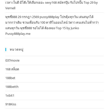
เวลา เว็บดี มีโต๊ะให้เลือกเยอะ sexy168 สมัครปุ๊บ รับโปรปั๊บ Top 29 by
Vernell
พุซซี่888 29 กรกฎา 2569 pussy888play โปรคุ้มทุกวัน เล่นสนุกได้
มากกว่าเดิม ชวนเพื่อนรับ 100 คาสิโนออนไลน์ 5ดาว คนเล่นไม่ต่ำกว่า
แสนทุกวัน พุซซี่888 รอไม่ได้ ต้องลอง Top 15 by Junko
Pussy888play.me
หมวดหมู่
037movie
168 สล็อต
188bet
188betth
1xbit1
918Kiss