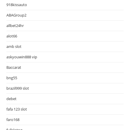
918kissauto
ABAGroup2
allbet24hr
alot66
amb slot
askyouwin888 vip
Baccarat
bng55
brazil999 slot
debet
fafa 123 slot
faro168
fullslotpg