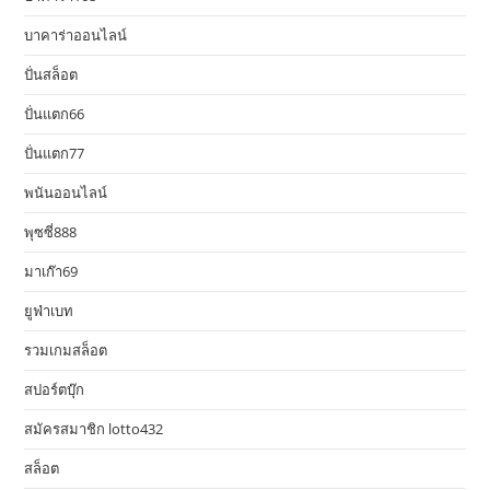
บาคาร่าออนไลน์
ปั่นสล็อต
ปั่นแตก66
ปั่นแตก77
พนันออนไลน์
พุซซี่888
มาเก๊า69
ยูฟ่าเบท
รวมเกมสล็อต
สปอร์ตบุ๊ก
สมัครสมาชิก lotto432
สล็อต