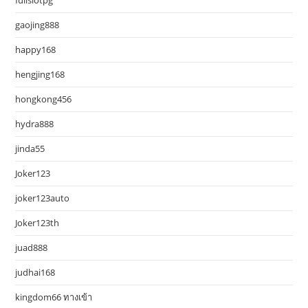
gaojing888
happy168
hengjing168
hongkong456
hydra888
jinda55
Joker123
joker123auto
Joker123th
juad888
judhai168
kingdom66 ทางเข้า