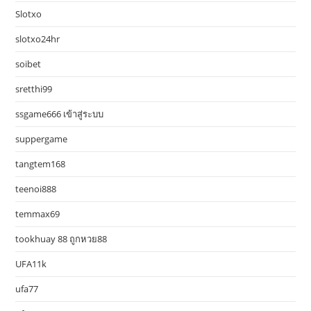
Slotxo
slotxo24hr
soibet
sretthi99
ssgame666 เข้าสู่ระบบ
suppergame
tangtem168
teenoi888
temmax69
tookhuay 88 ถูกหวย88
UFA11k
ufa77