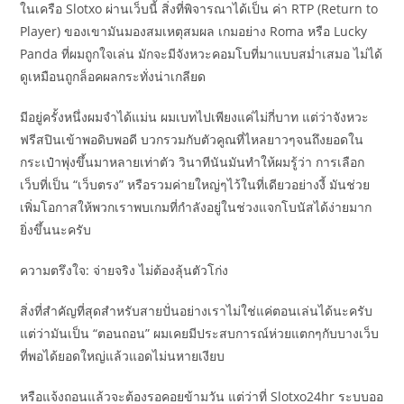
ในเครือ Slotxo ผ่านเว็บนี้ สิ่งที่พิจารณาได้เป็น ค่า RTP (Return to
Player) ของเขามันมองสมเหตุสมผล เกมอย่าง Roma หรือ Lucky
Panda ที่ผมถูกใจเล่น มักจะมีจังหวะคอมโบที่มาแบบสม่ำเสมอ ไม่ได้
ดูเหมือนถูกล็อคผลกระทั่งน่าเกลียด
มีอยู่ครั้งหนึ่งผมจำได้แม่น ผมเบทไปเพียงแค่ไม่กี่บาท แต่ว่าจังหวะ
ฟรีสปินเข้าพอดิบพอดี บวกรวมกับตัวคูณที่ไหลยาวๆจนถึงยอดใน
กระเป๋าพุ่งขึ้นมาหลายเท่าตัว วินาทีนันมันทำให้ผมรู้ว่า การเลือก
เว็บที่เป็น “เว็บตรง” หรือรวมค่ายใหญ่ๆไว้ในที่เดียวอย่างงี้ มันช่วย
เพิ่มโอกาสให้พวกเราพบเกมที่กำลังอยู่ในช่วงแจกโบนัสได้ง่ายมาก
ยิ่งขึ้นนะครับ
ความตรึงใจ: จ่ายจริง ไม่ต้องลุ้นตัวโก่ง
สิ่งที่สำคัญที่สุดสำหรับสายปั่นอย่างเราไม่ใช่แค่ตอนเล่นได้นะครับ
แต่ว่ามันเป็น “ตอนถอน” ผมเคยมีประสบการณ์ห่วยแตกๆกับบางเว็บ
ที่พอได้ยอดใหญ่แล้วแอดไม่นหายเงียบ
หรือแจ้งถอนแล้วจะต้องรอคอยข้ามวัน แต่ว่าที่ Slotxo24hr ระบบออ