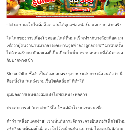
slotxo รวมเว็บไซต์สล็อต เล่นได้ทุกแพลตฟอร์ม แตกง่าย จ่ายจริง
ในโลกของการเสี่ยงโชคออนไลน์ที่หมุนเร็วเท่าๆกับวงล้อสล็อต ผม
เชื่อว่าผู้คนจำนวนมากอาจเคยผ่านจุดที่ “ลองถูกลองผิด” มานับครั้ง
ไม่ถ้วนครับผม ตัวผมเองก็เป็นเยี่ยมในนั้น ตราบจนกระทั่งได้มาเจอ
กับปากทางเข้า
Slotxo24hr ซึ่งจำเป็นต้องบอกตรงๆจากประสบการณ์ส่วนตัวว่า นี่
คือหนึ่งใน “แหล่งรวมเว็บไซต์สล็อต” ที่ทำให้
มุมมองการเล่นของผมแปรไปพอเหมาะพอควร
ประสบการณ์ “แตกง่าย” ที่ไม่ใช่แค่คำโฆษณาชวนเชื่อ
คำว่า “สล็อตแตกง่าย” เราเห็นกันกระจัดกระจายอินเทอร์เน็ตใช่ไหม
ครับ? ตอนต้นผมก็เผื่อดวงใจไว้เหมือนกัน แต่ว่าพอได้ลองสัมผัสเกม