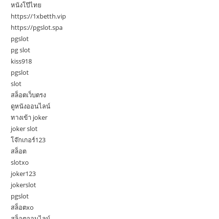
หนังโป๊ไทย
https://1xbetth.vip
https://pgslot.spa
pgslot
pg slot
kiss918
pgslot
slot
สล็อตเว็บตรง
ดูหนังออนไลน์
ทางเข้า joker
joker slot
โจ๊กเกอร์123
สล็อต
slotxo
joker123
jokerslot
pgslot
สล็อตxo
สล็อตออนไลน์