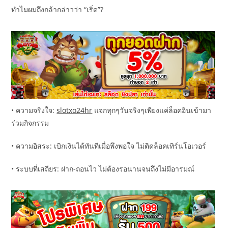
ทำไมผมถึงกล้ากล่าวว่า “เริ่ด”?
• ความจริงใจ:
slotxo24hr
แจกทุกๆวันจริงๆเพียงแค่ล็อคอินเข้ามา
ร่วมกิจกรรม
• ความอิสระ: เบิกเงินได้ทันทีเมื่อพึงพอใจ ไม่ติดล็อคเทิร์นโอเวอร์
• ระบบที่เสถียร: ฝาก-ถอนไว ไม่ต้องรอนานจนถึงไม่มีอารมณ์