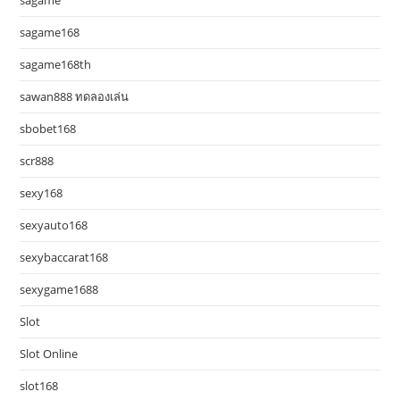
sagame
sagame168
sagame168th
sawan888 ทดลองเล่น
sbobet168
scr888
sexy168
sexyauto168
sexybaccarat168
sexygame1688
Slot
Slot Online
slot168