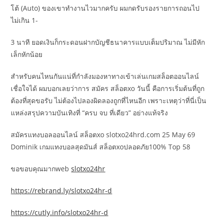
โต้ (Auto) ของเขาทำงานไวมากครับ ผมกดรับรองรายการถอนไป
ไม่เกิน 1-
3 นาที ยอดเงินก็กระดอนฝากบัญชีธนาคารแบบเต็มปริมาณ ไม่มีหัก
เล็กหักน้อย
สำหรับคนไหนกันแน่ที่กำลังมองหาทางเข้าเล่นเกมสล็อตออนไลน์
เชื่อใจได้ ผมบอกเลยว่าการ สมัคร สล็อตxo วันนี้ คือการเริ่มต้นที่ถูก
ต้องที่สุดขอรับ ไม่ต้องไปลองผิดลองถูกที่ไหนอีก เพราะเหตุว่าที่นี่เป็น
แหล่งสรุปความบันเทิงที่ “ครบ จบ ที่เดียว” อย่างแท้จริง
สมัครแทงบอลออนไลน์ สล็อตxo slotxo24hrd.com 25 May 69
Dominik เกมแทงบอลสุดมันส์ สล็อตxoปลอดภัย100% Top 58
ขอขอบคุณมากweb
slotxo24hr
https://rebrand.ly/slotxo24hr-d
https://cutly.info/slotxo24hr-d