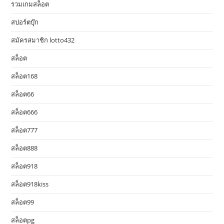
รวมเกมสล็อต
สปอร์ตบุ๊ก
สมัครสมาชิก lotto432
สล็อต
สล็อต168
สล็อต66
สล็อต666
สล็อต777
สล็อต888
สล็อต918
สล็อต918kiss
สล็อต99
สล็อตpg