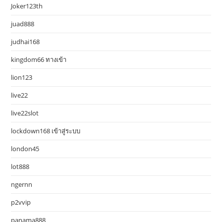
Joker123th
juad888
judhai168
kingdom66 ทางเข้า
lion123
live22
live22slot
lockdown168 เข้าสู่ระบบ
london45
lot888
ngernn
p2vvip
panama888