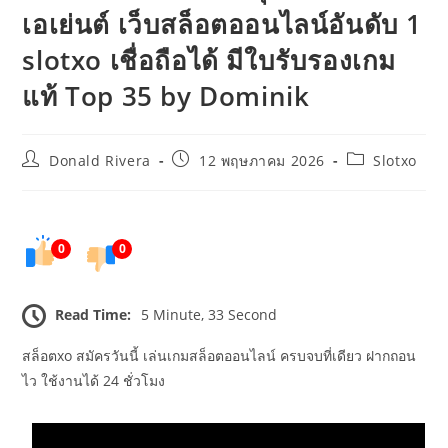
เอเย่นต์ เว็บสล็อตออนไลน์อันดับ 1
slotxo เชื่อถือได้ มีใบรับรองเกม
แท้ Top 35 by Dominik
Post
Post
Post
Donald Rivera
12 พฤษภาคม 2026
Slotxo
author:
published:
category:
0
0
Read Time:
5 Minute, 33 Second
สล็อตxo สมัครวันนี้ เล่นเกมสล็อตออนไลน์ ครบจบที่เดียว ฝากถอน
ไว ใช้งานได้ 24 ชั่วโมง