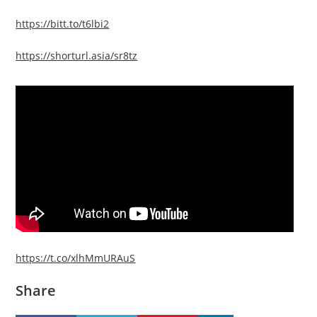
https://bitt.to/t6lbi2
https://shorturl.asia/sr8tz
https://t.co/xlhMmURAuS
Share