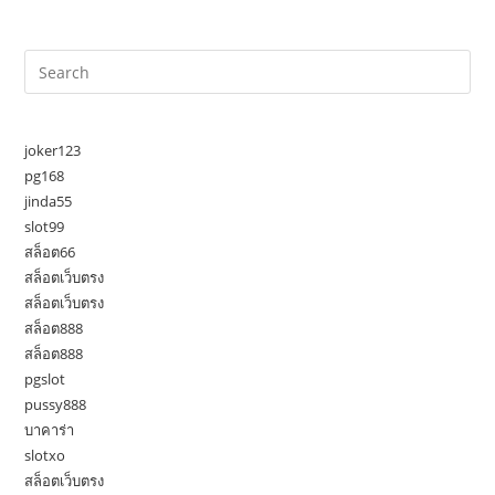
joker123
pg168
jinda55
slot99
สล็อต66
สล็อตเว็บตรง
สล็อตเว็บตรง
สล็อต888
สล็อต888
pgslot
pussy888
บาคาร่า
slotxo
สล็อตเว็บตรง