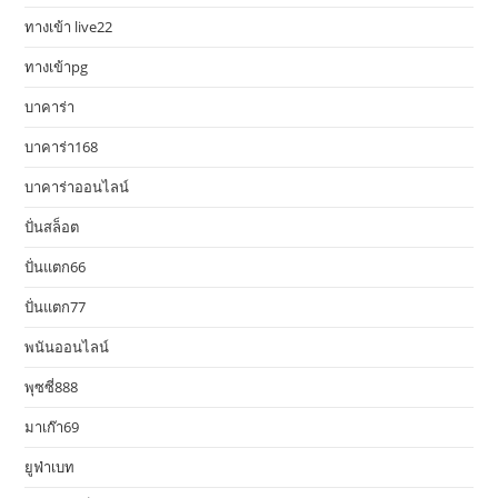
ทางเข้า live22
ทางเข้าpg
บาคาร่า
บาคาร่า168
บาคาร่าออนไลน์
ปั่นสล็อต
ปั่นแตก66
ปั่นแตก77
พนันออนไลน์
พุซซี่888
มาเก๊า69
ยูฟ่าเบท