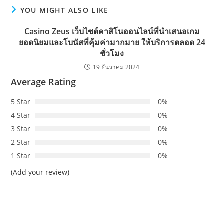
YOU MIGHT ALSO LIKE
Casino Zeus เว็บไซต์คาสิโนออนไลน์ที่นำเสนอเกม
ยอดนิยมและโบนัสที่คุ้มค่ามากมาย ให้บริการตลอด 24
ชั่วโมง
19 ธันวาคม 2024
Average Rating
5 Star
0%
4 Star
0%
3 Star
0%
2 Star
0%
1 Star
0%
(Add your review)