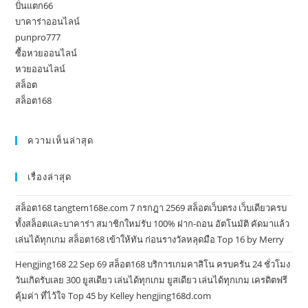
ปั่นแตก66
บาคาร่าออนไลน์
punpro777
ซื้อหวยออนไลน์
หวยออนไลน์
สล็อต
สล็อต168
ความเห็นล่าสุด
เรื่องล่าสุด
สล็อต168 tangtem168e.com 7 กรกฎา 2569 สล็อตเว็บตรง เว็บเดียวครบ
ทั้งสล็อตและบาคาร่า สมาชิกใหม่รับ 100% ฝาก-ถอน อัตโนมัติ คัดมาแล้ว
เล่นได้ทุกเกม สล็อต168 เข้าให้ทัน ก่อนรางวัลหลุดมือ Top 16 by Merry
Hengjing168 22 Sep 69 สล็อต168 บริการเกมคาสิโน ครบครัน 24 ชั่วโมง
วันเกิดรับเลย 300 ยูสเดียว เล่นได้ทุกเกม ยูสเดียว เล่นได้ทุกเกม เครดิตฟรี
คุ้มค่า ที่ไว้ใจ Top 45 by Kelley hengjing168d.com