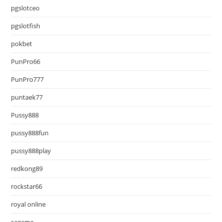
pgslotceo
pgslotfish
pokbet
PunPro66
PunPro777
puntaek77
Pussy888
pussy888fun
pussy888play
redkong89
rockstar66
royal online