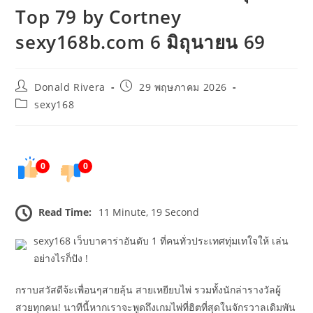
Top 79 by Cortney
sexy168b.com 6 มิถุนายน 69
Post
Post
Donald Rivera
29 พฤษภาคม 2026
author:
published:
Post
sexy168
category:
0
0
Read Time:
11 Minute, 19 Second
sexy168 เว็บบาคาร่าอันดับ 1 ที่คนทั่วประเทศทุ่มเทใจให้ เล่น
อย่างไรก็ปัง !
กราบสวัสดีจ้ะเพื่อนๆสายลุ้น สายเหยียบไพ่ รวมทั้งนักล่ารางวัลผู้
สวยทุกคน! นาทีนี้หากเราจะพูดถึงเกมไพ่ที่ฮิตที่สุดในจักรวาลเดิมพัน