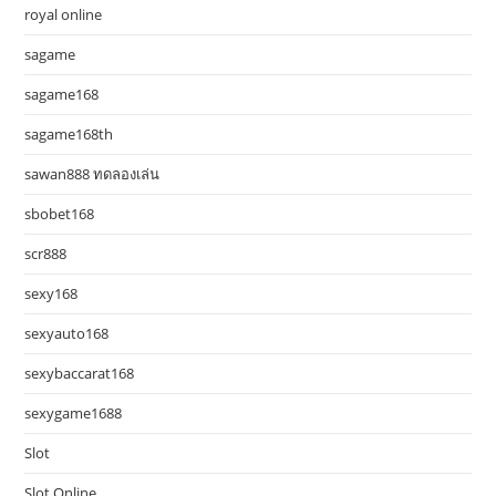
royal online
sagame
sagame168
sagame168th
sawan888 ทดลองเล่น
sbobet168
scr888
sexy168
sexyauto168
sexybaccarat168
sexygame1688
Slot
Slot Online