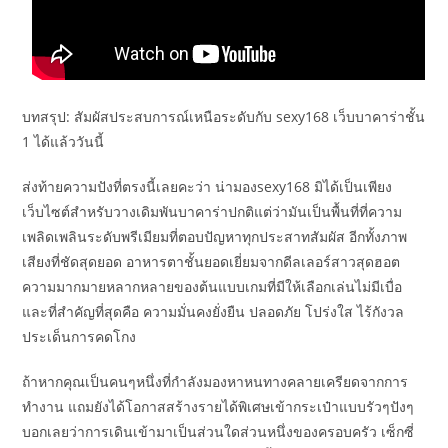
บทสรุป: สัมผัสประสบการณ์เหนือระดับกับ sexy168 เว็บบาคาร่าชั้น
1 ได้แล้ววันนี้
ส่งท้ายความปังที่ตรงนี้เลยคะว่า น่ามองsexy168 มิได้เป็นเพียง
เว็บไซต์สำหรับวางเดิมพันบาคาร่าปกติแต่ว่ามันเป็นพื้นที่ที่ความ
เพลิดเพลินระดับพรีเมียมที่ตอบปัญหาทุกประสาทสัมผัส อีกทั้งภาพ
เสียงที่ชัดสุดยอด อาหารตาชั้นยอดเยี่ยมจากดีลเลอร์สาวสุดฮอต
ความมากมายหลากหลายของต้นแบบเกมที่มีให้เลือกเล่นไม่มีเบื่อ
และที่สำคัญที่สุดคือ ความมั่นคงยั่งยืน ปลอดภัย โปร่งใส ไร้กังวล
ประเด็นการคดโกง
ถ้าหากคุณเป็นคนๆหนึ่งที่กำลังมองหาหนทางคลายเครียดจากการ
ทำงาน แถมยังได้โอกาสสร้างรายได้พิเศษเข้ากระเป๋าแบบรัวๆปังๆ
บอกเลยว่าการเดินเข้ามาเป็นส่วนใดส่วนหนึ่งของครอบครัว เซ็กซี่