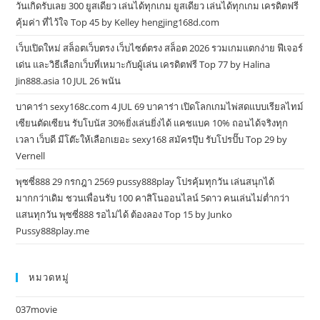
วันเกิดรับเลย 300 ยูสเดียว เล่นได้ทุกเกม ยูสเดียว เล่นได้ทุกเกม เครดิตฟรี
คุ้มค่า ที่ไว้ใจ Top 45 by Kelley hengjing168d.com
เว็บเปิดใหม่ สล็อตเว็บตรง เว็บไซต์ตรง สล็อต 2026 รวมเกมแตกง่าย ฟีเจอร์
เด่น และวิธีเลือกเว็บที่เหมาะกับผู้เล่น เครดิตฟรี Top 77 by Halina
Jin888.asia 10 JUL 26 พนัน
บาคาร่า sexy168c.com 4 JUL 69 บาคาร่า เปิดโลกเกมไพ่สดแบบเรียลไทม์
เซียนตัดเซียน รับโบนัส 30%ยิ่งเล่นยิ่งได้ แคชแบค 10% ถอนได้จริงทุก
เวลา เว็บดี มีโต๊ะให้เลือกเยอะ sexy168 สมัครปุ๊บ รับโปรปั๊บ Top 29 by
Vernell
พุซซี่888 29 กรกฎา 2569 pussy888play โปรคุ้มทุกวัน เล่นสนุกได้
มากกว่าเดิม ชวนเพื่อนรับ 100 คาสิโนออนไลน์ 5ดาว คนเล่นไม่ต่ำกว่า
แสนทุกวัน พุซซี่888 รอไม่ได้ ต้องลอง Top 15 by Junko
Pussy888play.me
หมวดหมู่
037movie