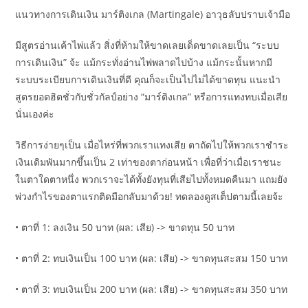
แนวทางการเดินเงิน มาร์ติงเกล (Martingale) อาวุธลับปราบเจ้ามือ
มีสูตรอ่านเค้าไพ่แล้ว สิ่งที่ห้ามให้ขาดเลยเด็ดขาดเลยเป็น “ระบบ
การเดินเงิน” จ้ะ แม้กระทั่งอ่านไพ่พลาดไปบ้าง แม้กระนั้นหากมี
ระบบระเบียบการเดินเงินที่ดี คุณก็จะเป็นไปไม่ได้ขาดทุน แนะนำ
สูตรยอดฮิตชั่วกับชั่วกัลป์อย่าง “มาร์ติงเกล” หรือการแทงทบเมื่อเสีย
นั่นเองค่ะ
วิธีการง่ายๆเป็น เมื่อไหร่ที่พวกเราแทงเสีย ตาถัดไปให้พวกเราชำระ
เงินเดิมพันมากขึ้นเป็น 2 เท่าของตาก่อนหน้า เพื่อที่ว่าเมื่อเราชนะ
ในตาใดตาหนึ่ง พวกเราจะได้ทั้งยังทุนที่เสียไปทั้งหมดคืนมา แถมยัง
พ่วงกำไรของตาแรกติดมือกลับมาด้วย! ทดลองดูสเต็ปตามนี้เลยจ้ะ
• ตาที่ 1: ลงเงิน 50 บาท (ผล: เสีย) -> ขาดทุน 50 บาท
• ตาที่ 2: ทบเงินเป็น 100 บาท (ผล: เสีย) -> ขาดทุนสะสม 150 บาท
• ตาที่ 3: ทบเงินเป็น 200 บาท (ผล: เสีย) -> ขาดทุนสะสม 350 บาท