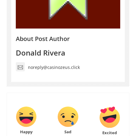
About Post Author
Donald Rivera
noreply@casinozeus.click
Happy
Sad
Excited