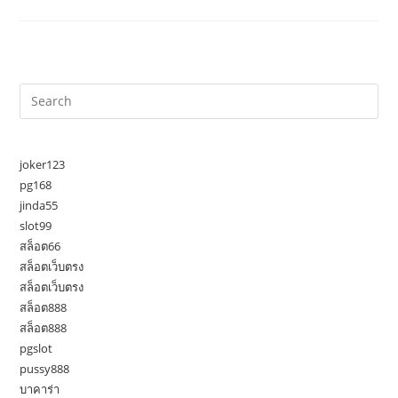
joker123
pg168
jinda55
slot99
สล็อต66
สล็อตเว็บตรง
สล็อตเว็บตรง
สล็อต888
สล็อต888
pgslot
pussy888
บาคาร่า