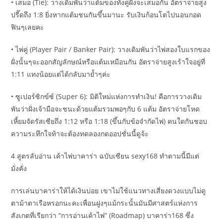
• เสมอ (Tie): วางเดิมพันว่าแต้มของทั้งคู่ฝั่งจะเสมอกัน อัตราจ่ายสูง
ปรี๊ดถึง 1:8 ยิ่งหากแต้มชนกันขึ้นมานะ รับเงินก้อนโตไปนอนกอด
ฟินๆเลยคะ
• ไพ่คู่ (Player Pair / Banker Pair): วางเดิมพันว่าไพ่สองใบแรกของ
ฝั่งนั้นๆจะออกสัญลักษณ์หรือแต้มเหมือนกัน อัตราจ่ายสูงเร้าใจอยู่ที่
1:11 แทงน้อยแต่ได้กลับมาย้ำๆค่ะ
• ซูเปอร์ซิกข์ซ์ (Super 6): มิติใหม่แห่งการทำเงิน! คือการวางเดิม
พันว่าฝั่งเจ้ามือจะชนะด้วยแต้มรวมพอๆกับ 6 แต้ม อัตราจ่ายโหด
เหี้ยมจัดรัสเซียถึง 1:12 หรือ 1:18 (ขึ้นกับข้อจำกัดไพ่) คนใดกันชอบ
ความระทึกใจท้าจะต้องทดลองกดออปชั่นนี้ดูจ้ะ
4 สูตรลับอ่าน เค้าไพ่บาคาร่า ฉบับเซียน sexy168 ทำตามนี้มีแต่
มั่งคั่ง
การเล่นบาคาร่าให้ได้เงินบ่อย เขาไม่ใช้แนวทางเสี่ยงดวงแบบไม่ดู
ตาม้าตาเรือหรอกนะคะเพื่อนฝูงๆแม้กระนั้นมันมีศาสตร์แห่งการ
สังเกตที่เรียกว่า “การอ่านเค้าไพ่” (Roadmap) บาคาร่า168 ซึ่ง