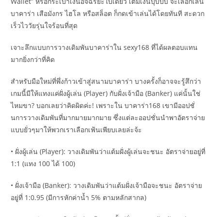
Wallet” หรือกระเป๋าเงินอัจฉริยะใบเดียว เติมเงินปุบปับ จะเลือกเล่น
บาคาร่า เสือมังกร ไฮโล หรือสล็อต ก็กดเข้าเล่นได้โดยทันที สะดวก
เร็วไววัยรุ่นใจร้อนที่สุด
เจาะลึกแบบการวางเดิมพันบาคาร่าใน sexy168 ที่ได้ผลตอบแทน
มากยิ่งกว่าที่คิด
สำหรับมือใหม่ที่พึ่งก้าวเข้าสู่สนามบาคาร่า บางครั้งก็อาจจะรู้สึกว่า
เกมนี้มีให้แทงแค่ฝั่งผู้เล่น (Player) กับฝั่งเจ้ามือ (Banker) แค่นั้นใช่
ไหมขา? บอกเลยว่าคิดผิดค่ะ! เพราะใน บาคาร่า168 เขามีออปชั่
นการวางเดิมพันที่มากมายมากมาย ซึ่งแต่ละออปชั่นนำพาอัตราจ่าย
แบบยั่วๆมาให้พวกเราเลือกเฟ้นเพียบเลยล่ะจ้ะ
• ฝั่งผู้เล่น (Player): วางเดิมพันว่าแต้มฝั่งผู้เล่นจะชนะ อัตราจ่ายอยู่ที่
1:1 (แทง 100 ได้ 100)
• ฝั่งเจ้ามือ (Banker): วางเดิมพันว่าแต้มฝั่งเจ้ามือจะชนะ อัตราจ่าย
อยู่ที่ 1:0.95 (มีการหักค่าน้ำ 5% ตามหลักสากล)