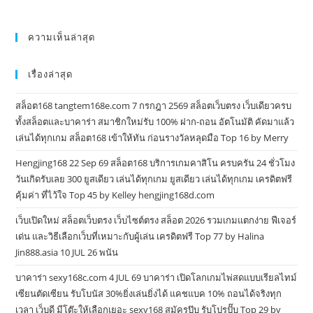
ความเห็นล่าสุด
เรื่องล่าสุด
สล็อต168 tangtem168e.com 7 กรกฎา 2569 สล็อตเว็บตรง เว็บเดียวครบ
ทั้งสล็อตและบาคาร่า สมาชิกใหม่รับ 100% ฝาก-ถอน อัตโนมัติ คัดมาแล้ว
เล่นได้ทุกเกม สล็อต168 เข้าให้ทัน ก่อนรางวัลหลุดมือ Top 16 by Merry
Hengjing168 22 Sep 69 สล็อต168 บริการเกมคาสิโน ครบครัน 24 ชั่วโมง
วันเกิดรับเลย 300 ยูสเดียว เล่นได้ทุกเกม ยูสเดียว เล่นได้ทุกเกม เครดิตฟรี
คุ้มค่า ที่ไว้ใจ Top 45 by Kelley hengjing168d.com
เว็บเปิดใหม่ สล็อตเว็บตรง เว็บไซต์ตรง สล็อต 2026 รวมเกมแตกง่าย ฟีเจอร์
เด่น และวิธีเลือกเว็บที่เหมาะกับผู้เล่น เครดิตฟรี Top 77 by Halina
Jin888.asia 10 JUL 26 พนัน
บาคาร่า sexy168c.com 4 JUL 69 บาคาร่า เปิดโลกเกมไพ่สดแบบเรียลไทม์
เซียนตัดเซียน รับโบนัส 30%ยิ่งเล่นยิ่งได้ แคชแบค 10% ถอนได้จริงทุก
เวลา เว็บดี มีโต๊ะให้เลือกเยอะ sexy168 สมัครปุ๊บ รับโปรปั๊บ Top 29 by