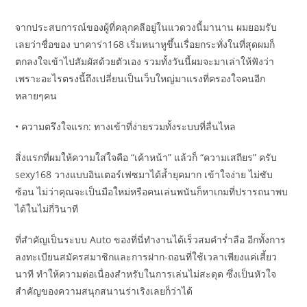
จากประสบการณ์ของผู้ที่คลุกคลีอยู่ในแวดวงนี้มานาน ผมยอมรับ
เลยว่าชื่อของ บาคาร่า168 เริ่มหนาหูขึ้นเรื่อยกระทั่งในที่สุดผมก็
ตกลงใจเข้าไปสัมผัสด้วยตัวเอง รวมทั้งวันนี้ผมจะมาเล่าให้ฟังว่า
เพราะอะไรตรงนี้ถึงเปลี่ยนเป็นเว็บใหญ่มาแรงที่ครองใจคนอีก
หลายๆคน
• ความตรึงใจแรก: ทางเข้าที่ง่ายรวมทั้งระบบที่ลื่นไหล
สิ่งแรกที่ผมให้ความใส่ใจคือ “เค้าหน้า” แล้วก็ “ความเสถียร” ครับ
sexy168 วางแบบอินเตอร์เฟซมาได้ล้ำยุคมาก เข้าใจง่าย ไม่ซับ
ซ้อน ไม่ว่าคุณจะเป็นมือใหม่หรือคนเล่นพนันก็หาเกมที่ปรารถนาพบ
ได้ในไม่กี่วินาที
ที่สำคัญเป็นระบบ Auto ของที่นี่ทำงานได้เร็วสมคำร่ำลือ อีกทั้งการ
ลงทะเบียนสมัครสมาชิกและการฝาก-ถอนที่ใช้เวลาเพียงแค่เสี้ยว
นาที ทำให้ความต่อเนื่องสำหรับในการเล่นไม่สะดุด ซึ่งเป็นหัวใจ
สำคัญของความสนุกสนานร่าเริงเลยก็ว่าได้