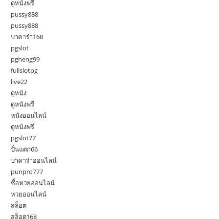
ดูหนังฟรี
pussy888
pussy888
บาคาร่า168
pgslot
pgheng99
fullslotpg
live22
ดูหนัง
ดูหนังฟรี
หนังออนไลน์
ดูหนังฟรี
pgslot77
ปั่นแตก66
บาคาร่าออนไลน์
punpro777
ซื้อหวยออนไลน์
หวยออนไลน์
สล็อต
สล็อต168