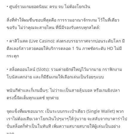
• ศูนย์รวมเกมยอดนิยม: ครบ จบ ไม่ต้องโยกเงิน
สิ่งที่ทำให้ผมชื่นชอบที่สุดคือ การรวมอาณาจักรเกม ไว้ในที่เดียว
ขอรับ ไม่ว่าคุณจะสายไหน ที่นี่มีรองรับครบทุกสไตล์:
• คาสิโนสด (Live Casino): ส่งตรงบรรยากาศจากบ่อนระดับโลก มี
ดีลเลอร์สาวสวยคอยให้บริการตลอด 1 วัน ภาพชัดระดับ HD ไม่มี
กระตุก
• สล็อตออนไลน์ (Slots): รวมค่ายยักษ์ใหญ่ไว้มากมาย กราฟิกงาม
โบนัสแตกง่าย และก็มีธีมเกมให้เลือกเล่นเป็นร้อยๆแบบ
พนันกีฬาและก็เกมอื่นๆ: ไม่ว่าจะเป็นสายลุ้นบอล หรือเกมยิงปลา
ตรงนี้จัดเต็มทุกแมตช์ ทุกค่าย
จุดแข็งที่ผมชอบมาก: เป็นระบบกระเป๋าเดียว (Single Wallet) พวก
เราไม่ต้องเสียเวลาโยกเงินไปๆมาๆให้วุ่นวาย จะสลับจากบาคาร่าไป
ปั่นสล็อตก็ทำเป็นในทันที เพิ่มความสบายสบายให้ผู้เล่นเป็นอย่าง
มาก