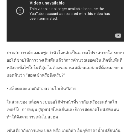
ประสบการณ์ของผมพูดว่าหัวใจหลักเป็นความโปร่งสบายใส ระบบ
ออโต้ช่วยให้การวางเดิมพันแล้วก็การคำนวณยอดเงินเกิดขึ้นทันที
หลังจบทิ้งไพ่ใบในที่สุด ไม่ต้องรอนานเสมือนแต่ก่อนที่ต้องคอยถาม
แอดมินว่า “ยอดเข้าหรือยังครับ?”
• สล็อตและเกมกีฬา: ความไวเป็นปีศาจ
ในส่วนของ สล็อต ระบบออโต้ทำหน้าที่ราวกับเครื่องยนต์กลไก
เทอร์โบ การหมุน (Spin) ที่ไหลลื่นและก็การตัดยอดโบนัสที่แม่น
ทำให้จังหวะการเล่นไม่สะดุด
เช่นเดียวกับการแทง บอล หรือ เกมกีฬา อื่นๆที่ราคาน้ำเปลี่ยนกัน