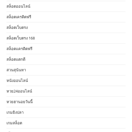
สล็อตออนไลน์
สล็อตเครดิตฟรี
สล็อตเว็บตรง
สล็อตเว็บตรง 168
สล็อตเเครดิตฟรี
สล็อตแตกดี
สวนสุนันทา
หนังออนไลน์
หวย24ออนไลน์
หวยฮานอยวันนี้
เกมยิงปลา
เกมสล็อต