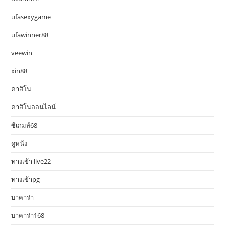
ufasexygame
ufawinner88
veewin
xin88
คาสิโน
คาสิโนออนไลน์
ซีเกมส์68
ดูหนัง
ทางเข้า live22
ทางเข้าpg
บาคาร่า
บาคาร่า168