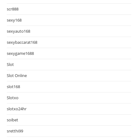
scr888
sexy168
sexyauto168
sexybaccarat168
sexygame1688
Slot
Slot Online
slot168
Slotxo
slotxo24hr
soibet
sretthi99