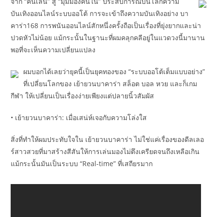
จาก “คนเล่น” สู่ “มุมมองคนใน” ประสบการณ์บนโลกความ
บันเทิงออนไลน์ระบบออโต้ การจะเข้าถึงความบันเทิงอย่าง บา
คาร่า168 การพนันออนไลน์สักหนึ่งครั้งถือเป็นเรื่องที่ยุ่งยากและน่า
ปวดหัวไม่น้อย แม้กระนั้นในฐานะที่ผมคลุกคลีอยู่ในแวดวงนี้มานาน
พอที่จะเห็นความเปลี่ยนแปลง
ผมบอกได้เลยว่ายุคนี้เป็นยุคทองของ “ระบบออโต้เต็มแบบอย่าง”
ที่เปลี่ยนโลกของ เย้ายวนบาคาร่า สล็อต บอล หวย และก็เกม
กีฬา ให้เปลี่ยนเป็นเรื่องง่ายเพียงแต่ปลายนิ้วสัมผัส
• เย้ายวนบาคาร่า: เมื่อเสน่ห์เจอกับความโล่งใส
สิ่งที่ทำให้ผมประทับใจใน เย้ายวนบาคาร่า ไม่ใช่แค่เรื่องของดีลเลอ
ร์สาวสวยที่มาสร้างสีสันให้การเล่นมองไม่ตึงเครียดจนถึงเหลือเกิน
แม้กระนั้นมันเป็นระบบ “Real-time” ที่เสถียรมาก