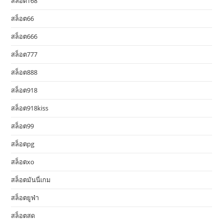
สล็อต168
สล็อต66
สล็อต666
สล็อต777
สล็อต888
สล็อต918
สล็อต918kiss
สล็อต99
สล็อตpg
สล็อตxo
สล็อตมันนี่เกม
สล็อตยูฟ่า
สล็อตสด