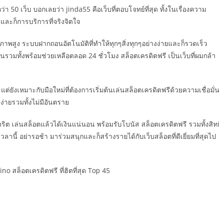
 50 เว็บ บอกเลยว่า jinda55 คือเว็บที่ตอบโจทย์ที่สุด ทั้งในเรื่องความ
ละก็การบริการที่จริงจิตใจ
ภาพสูง ระบบฝากถอนอัตโนมัติที่ทำให้ทุกๆสิ่งทุกๆอย่างง่ายและก็รวดเร็ว
ุ่นรวมทั้งพร้อมช่วยเหลือตลอด 24 ชั่วโมง สล็อตเครดิตฟรี เป็นเว็บที่ผมกล้า
้น แต่ยังเหมาะกับมือใหม่ที่ต้องการเริ่มต้นเล่นสล็อตเครดิตฟรีด้วยความเชื่อมั่
่ายรวมทั้งไม่มีอันตราย
จริต เล่นสล็อตแล้วได้เงินแน่นอน พร้อมรับโบนัส สล็อตเครดิตฟรี รวมทั้งสิทธ
านี้ อย่ารอช้า มาร่วมสนุกและก็สร้างรายได้กับเว็บสล็อตที่ดีเยี่ยมที่สุดไป
o สล็อตเครดิตฟรี ที่ฮิตที่สุด Top 45