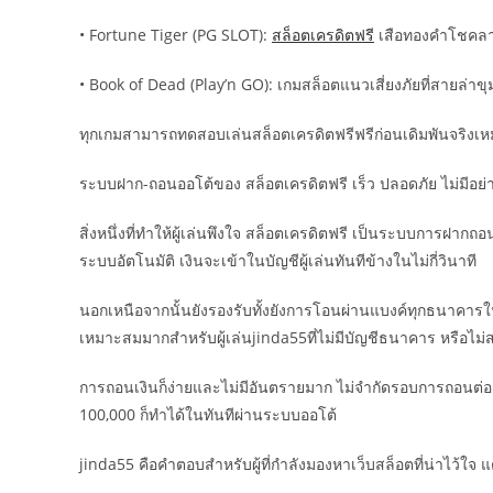
• Fortune Tiger (PG SLOT):
สล็อตเครดิตฟรี
เสือทองคำโชคลาภ
• Book of Dead (Play’n GO): เกมสล็อตแนวเสี่ยงภัยที่สายล่าข
ทุกเกมสามารถทดสอบเล่นสล็อตเครดิตฟรีฟรีก่อนเดิมพันจริงเห
ระบบฝาก-ถอนออโต้ของ สล็อตเครดิตฟรี เร็ว ปลอดภัย ไม่มีอย่างต
สิ่งหนึ่งที่ทำให้ผู้เล่นพึงใจ สล็อตเครดิตฟรี เป็นระบบการฝากถอน
ระบบอัตโนมัติ เงินจะเข้าในบัญชีผู้เล่นทันทีข้างในไม่กี่วินาที
นอกเหนือจากนั้นยังรองรับทั้งยังการโอนผ่านแบงค์ทุกธนาคาร
เหมาะสมมากสำหรับผู้เล่นjinda55ที่ไม่มีบัญชีธนาคาร หรือ
การถอนเงินก็ง่ายและไม่มีอันตรายมาก ไม่จำกัดรอบการถอนต่อว
100,000 ก็ทำได้ในทันทีผ่านระบบออโต้
jinda55 คือคำตอบสำหรับผู้ที่กำลังมองหาเว็บสล็อตที่น่าไว้ใจ 