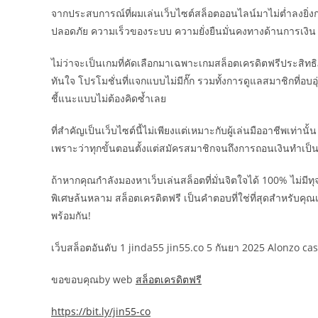
จากประสบการณ์ที่ผมเล่นเว็บไซต์สล็อตออนไลน์มาไม่ต่ำลงยิ่งกว่า
ปลอดภัย ความเร็วของระบบ ความยั่งยืนมั่นคงทางด้านการเงิน แ
ไม่ว่าจะเป็นเกมที่คัดเลือกมาเฉพาะเกมสล็อตเครดิตฟรีประสิทธิ
ทันใจ โปรโมชั่นที่แจกแบบไม่มีกั๊ก รวมทั้งการดูแลสมาชิกที่อบอ
ชี้แนะแบบไม่ต้องคิดซ้ำเลย
ที่สำคัญเป็นเว็บไซต์นี้ไม่เพียงแต่เหมาะกับผู้เล่นมืออาชีพเท่านั
เพราะว่าทุกขั้นตอนตั้งแต่สมัครสมาชิกจนถึงการถอนเงินทำเป็นง
ถ้าหากคุณกำลังมองหาเว็บเล่นสล็อตที่มั่นจิตใจได้ 100% ไม่มีทุ
พิเศษล้นหลาม สล็อตเครดิตฟรี เป็นคำตอบที่ใช่ที่สุดสำหรับคุณเวล
พร้อมกัน!
เว็บสล็อตอันดับ 1 jinda55 jin55.co 5 กันยา 2025 Alonzo casin
ขอขอบคุณby web
สล็อตเครดิตฟรี
https://bit.ly/jin55-co