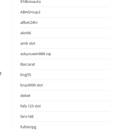
918kissauto
ABAGroup2
allbet24hr
alot66
amb slot
น
askyouwin888 vip
Baccarat
ิ
bng55
brazil999 slot
debet
fafa 123 slot
faro168
fullslotpg