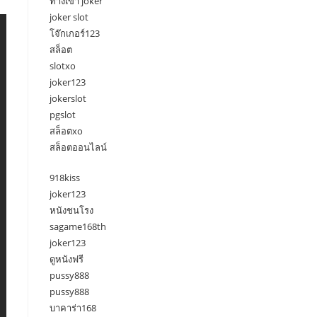
ทางเข้า joker
joker slot
โจ๊กเกอร์123
สล็อต
slotxo
joker123
jokerslot
pgslot
สล็อตxo
สล็อตออนไลน์
918kiss
joker123
หนังชนโรง
sagame168th
joker123
ดูหนังฟรี
pussy888
pussy888
บาคาร่า168