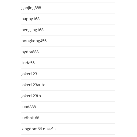
gaojing888
happy168
hengjing168
hongkong456
hydra888
jinda55
Joker123
joker123auto
Joker123th
juad888
judhai168
kingdom66 ทางเข้า