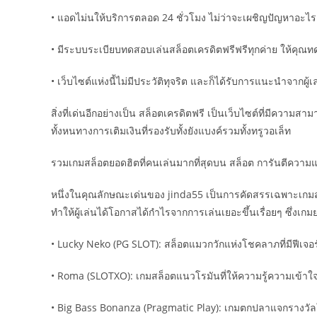
• แอดไม่นให้บริการตลอด 24 ชั่วโมง ไม่ว่าจะเผชิญปัญหาอะไร แ
• มีระบบระเบียบทดสอบเล่นสล็อตเครดิตฟรีฟรีทุกค่าย ให้คุณท
• เว็บไซต์แห่งนี้ไม่มีประวัติทุจริต และก็ได้รับการแนะนำจากผู้เ
สิ่งที่เด่นอีกอย่างเป็น สล็อตเครดิตฟรี เป็นเว็บไซต์ที่มีความ
ทั้งหนทางการเติมเงินที่รองรับทั้งยังแบงค์รวมทั้งทรูวอเล็ท
รวมเกมสล็อตยอดฮิตที่คนเล่นมากที่สุดบน สล็อต การันตีความแตก
หนึ่งในคุณลักษณะเด่นของ jinda55 เป็นการคัดสรรเฉพาะเกมสล็อต
ทำให้ผู้เล่นได้โอกาสได้กำไรจากการเล่นเยอะขึ้นเรื่อยๆ ซึ่งเกมยอด
• Lucky Neko (PG SLOT): สล็อตแมวกวักแห่งโชคลาภที่มีฟีเจอ
• Roma (SLOTXO): เกมสล็อตแนวโรมันที่ให้ความรู้ความเข้าใจสึ
• Big Bass Bonanza (Pragmatic Play): เกมตกปลาแจกรางวัลใหญ