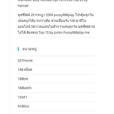
Vernell
พุซซี่888 29 กรกฎา 2569 pussy888play โปรคุ้มทุกวัน
เล่นสนุกได้มากกว่าเดิม ชวนเพื่อนรับ 100 คาสิโน
ออนไลน์ 5ดาว คนเล่นไม่ต่ำกว่าแสนทุกวัน พุซซี่888 รอ
ไม่ได้ ต้องลอง Top 15 by Junko Pussy888play.me
หมวดหมู่
037movie
168 สล็อต
188bet
188betth
1xbit1
918Kiss