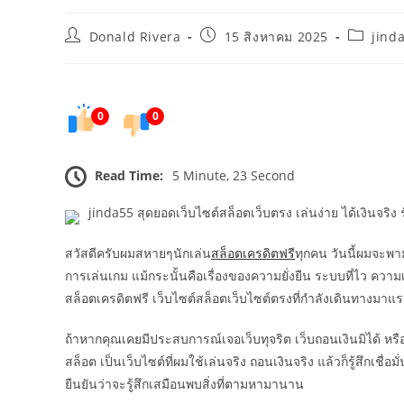
Post
Post
Post
Donald Rivera
15 สิงหาคม 2025
jind
author:
published:
category
0
0
Read Time:
5 Minute, 23 Second
jinda55 สุดยอดเว็บไซต์สล็อตเว็บตรง เล่นง่าย ได้เงินจริง
สวัสดีครับผมสหายๆนักเล่น
สล็อตเครดิตฟรี
ทุกคน วันนี้ผมจะพา
การเล่นเกม แม้กระนั้นคือเรื่องของความยั่งยืน ระบบที่ไว ความเ
สล็อตเครดิตฟรี เว็บไซต์สล็อตเว็บไซต์ตรงที่กำลังเดินทางมาแรง
ถ้าหากคุณเคยมีประสบการณ์เจอเว็บทุจริต เว็บถอนเงินมิได้ หรื
สล็อต เป็นเว็บไซต์ที่ผมใช้เล่นจริง ถอนเงินจริง แล้วก็รู้สึกเชื่อ
ยืนยันว่าจะรู้สึกเสมือนพบสิ่งที่ตามหามานาน