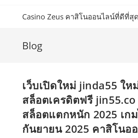
Skip
to
Casino Zeus คาสิโนออนไลน์ที่ดีที่สุ
content
Blog
เว็บเปิดใหม่ jinda55 ให
สล็อตเครดิตฟรี jin55.co
สล็อตแตกหนัก 2025 เกมไห
กันยายน 2025 คาสิโนออ