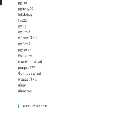
pgslot
pgheng99
fullslotpg
live22
ดูหนัง
ดูหนังฟรี
หนังออนไลน์
ดูหนังฟรี
pgslot77
ปั่นแตก66
บาคาร่าออนไลน์
punpro777
ซื้อหวยออนไลน์
หวยออนไลน์
สล็อต
สล็อต168
ความเห็นล่าสุด