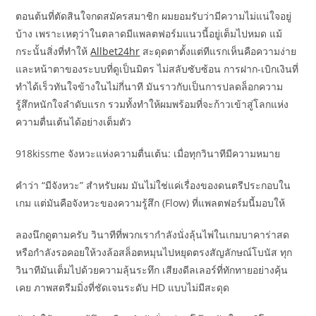
ตอนต้นที่ตัดสินใจกดสมัครสมาชิก ผมยอมรับว่ามีความไม่แน่ใจอยู่
บ้าง เพราะเหตุว่าในตลาดมีแพลตฟอร์มแนวนี้อยู่เต็มไปหมด แม้
กระนั้นสิ่งที่ทำให้
Allbet24hr
สะดุดตาตั้งแต่ทีแรกเห็นคือความง่าย
และหน้าตาของระบบที่ดูเป็นมิตร ไม่สลับซับซ้อน การฝาก-เบิกเงินที่
ทำได้เร็วทันใจข้างในไม่กี่นาที มันราวกับเป็นการปลดล็อกความ
รู้สึกหนักใจลำดับแรก รวมทั้งทำให้ผมพร้อมที่จะก้าวเข้าสู่โลกแห่ง
ความตื่นเต้นได้อย่างเต็มตัว
918kissme จังหวะแห่งความตื่นเต้น: เมื่อทุกวินาทีมีความหมาย
คำว่า “มีจังหวะ” สำหรับผม มันไม่ใช่แค่เรื่องของดนตรีประกอบใน
เกม แต่มันคือจังหวะของความรู้สึก (Flow) ที่แพลตฟอร์มนี้มอบให้
ลองนึกดูตามครับ วินาทีที่พวกเรากำลังนั่งลุ้นไพ่ในเกมบาคาร่าสด
หรือกำลังรอคอยให้วงล้อสล็อตหมุนไปหยุดตรงสัญลักษณ์โบนัส ทุก
วินาทีมันเต็มไปด้วยความลุ้นระทึก เสียงดีลเลอร์ที่ทักทายอย่างคุ้น
เคย ภาพสตรีมมิ่งที่ชัดเจนระดับ HD แบบไม่มีสะดุด