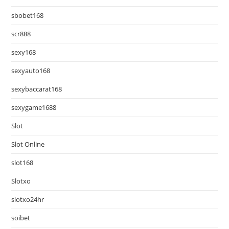
sbobet168
scr888
sexy168
sexyauto168
sexybaccarat168
sexygame1688
Slot
Slot Online
slot168
Slotxo
slotxo24hr
soibet