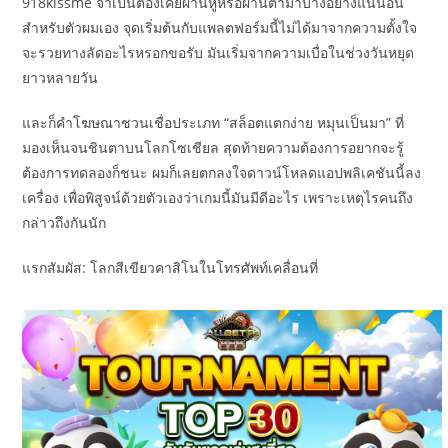
918kissme จำเป็นต้องเคยผ่านหูหรือผ่านตามาบ้างอย่างแน่นอน
สำหรับตัวผมเอง จุดเริ่มต้นกับแพลตฟอร์มนี้ไม่ได้มาจากความตั้งใจ
จะรวยทางลัดอะไรหรอกขอรับ มันเริ่มจากความเบื่อในช่วงวันหยุด
ยาวหลายวัน
และก็คำโฆษณาชวนเชื่อประเภท “สล็อตแตกง่าย หมุนเป็นมา” ที่
มองเห็นจนชินตาบนโลกโซเชียล สุดท้ายความต้องการอยากจะรู้
ต้องการทดลองก็ชนะ ผมก็เลยตกลงใจดาวน์โหลดแอปพลิเคชันนี้ลง
เครื่อง เพื่อพิสูจน์ด้วยตัวเองว่าเกมนี้มันมีดีอะไร เพราะเหตุไรคนถึง
กล่าวถึงกันนัก
แรกสัมผัส: โลกสีเขียวคาสิโนในโทรศัพท์เคลื่อนที่