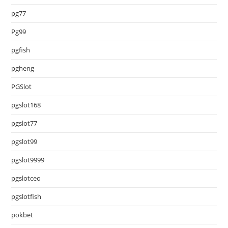
pg77
Pg99
pgfish
pgheng
PGSlot
pgslot168
pgslot77
pgslot99
pgslot9999
pgslotceo
pgslotfish
pokbet