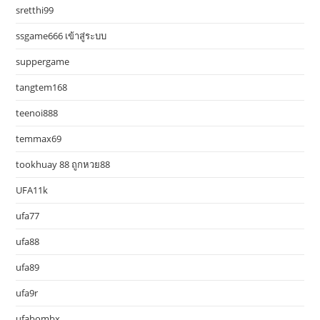
sretthi99
ssgame666 เข้าสู่ระบบ
suppergame
tangtem168
teenoi888
temmax69
tookhuay 88 ถูกหวย88
UFA11k
ufa77
ufa88
ufa89
ufa9r
ufabombx