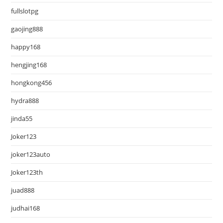
fullslotpg
gaojing888
happy168
hengjing168
hongkong456
hydra888
jinda55
Joker123
joker123auto
Joker123th
juad888
judhai168