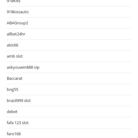
918Kiss
918kissauto
ABAGroup2
allbet24hr
alot66
amb slot
askyouwin888 vip
Baccarat
bng55
brazil999 slot
debet
fafa 123 slot
faro168