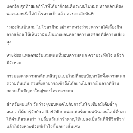
แตกอีก สุดท้ายผลกำไรที่ได้มาก็ถอนคืนระบบไปหมด หากแจ็กเพียง
พอตแตกหรือได้กำไรตามเป้าแล้ว ควรจะเลิกทันที
• มองมันเป็นเกม ไม่ใช่อาชีพ: อย่าคาดหวังว่าจะหารายได้เลี้ยงชีพ
จากสล็อต ให้เห็นว่ามันเป็นเกมผ่อนคลายความเครียดที่มีความเสี่ยง
สูง
918kiss แพลตฟอร์มเกมพนันที่มอบความสนุก ความระทึกใจ แล้วก็
มีจังหวะ
การมองหาความเพลิดเพลินรูปแบบใหม่ที่ตอบปัญหาอีกทั้งความสนุก
ความตื่นเต้น รวมทั้งสามารถเข้าถึงได้อย่างไม่ยากเย็นจากที่บ้าน
กลายเป็นปัญหาใหญ่ของใครหลายคน
สำหรับผมแล้ว วันว่างๆชอบหมดไปกับการไถโซเชียลมีเดียซ้ำๆ
จนกว่าได้มารู้จักกับ allbet24hr แพลตฟอร์มเกมพนันออนไลน์ที่บอก
ได้คำเดียวเลยว่า “เปลี่ยนวันน่ารำคาญให้แปลงเป็นวันที่มีชีวิตชีวา”
แล้วก็มีจังหวะชีวิตที่เร้าใจขึ้นอย่างสิ้นเชิง