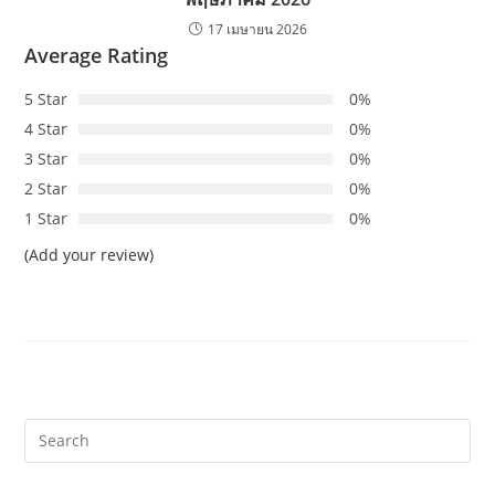
17 เมษายน 2026
Average Rating
5 Star
0%
4 Star
0%
3 Star
0%
2 Star
0%
1 Star
0%
(Add your review)