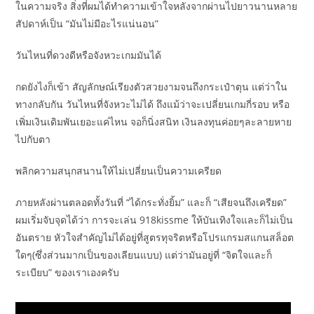
ในความจริง สิ่งที่ผมได้ทำความเข้าใจหลังจากผ่านไปยาวนานหลาย
สัปดาห์เป็น “มันไม่มีอะไรแน่นอน”
วันไหนที่ดวงดีหรือจังหวะเกมมันได้
กดยังไงก็เข้า สัญลักษณ์เรียงตัวสวยงามจนถึงกระเป๋าตุน แต่ว่าใน
ทางกลับกัน วันไหนที่จังหวะไม่ได้ ถึงแม้ว่าจะเปลี่ยนเกมกี่รอบ หรือ
เพิ่มเงินเดิมพันเยอะแค่ไหน จอก็นิ่งสนิท เงินลงทุนค่อยๆละลายหาย
ไปกับตา
พลิกความสนุกสนานให้ไม่เปลี่ยนเป็นความเครียด
ภายหลังผ่านตลอดทั้งวันที่ “ได้กระทั่งยิ้ม” และก็ “เสียจนถึงเครียด”
ผมเริ่มจับจุดได้ว่า การจะเล่น 918kissme ให้บันเทิงใจและก็ไม่เป็น
อันตราย หัวใจสำคัญไม่ได้อยู่ที่สูตรทุจริตหรือโปรแกรมสแกนสล็อต
ใดๆ(ซึ่งส่วนมากเป็นของเลียนแบบ) แต่ว่ามันอยู่ที่ “จิตใจและก็
ระเบียบ” ของเราเองครับ