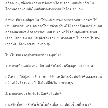
สล็อต PG, สล็อตแตกง่าย หรือเกมที่ได้รับความนิยมอื่นๆถือเป็น
โอกาสดีสำหรับมือใหม่ที่อยากทำความเข้าใจระบบเกม
สิ่งที่ผมชื่นชอบที่สุดเป็น “ใช้ทุนน้อยจริง” allbet24hr บางรอบใช้
เงินแค่หลักสิบหรือเล่นจากโบนัสล้วนๆก็ยังได้โอกาสลุ้นผลกำไร เกม
สล็อตหลายเกมตั้งค่าการเดิมพันเริ่มต่ำ ทำให้ควบคุมงบประมาณ
เจริญ ไม่บีบคั้น และไม่รู้สึกเสียดายเงินมากจนเกินไปราวกับในช่วง
เวลาที่จะต้องฝากเงินปริมาณสูง
โปรโมชั่นเด็ดๆสำหรับคอสล็อตทุนน้อย
1. ลงทะเบียนสมัครสมาชิกใหม่ รับโบนัสฟรีสูงสุด 1,000 บาท
สมัครง่าย ไม่ยุ่งยาก รับรองเบอร์รับเครดิตโบนัสทันที ใช้ทดสอบเล่น
สล็อตได้จริง เหมาะกับมือใหม่ที่ยังไม่อยากลงทุน
2. ฝากแรกของวัน รับโบนัสเพิ่มในทันที
ฝากเงินขั้นต่ำหลักสิบ ก็รับโบนัสเพิ่มตามเปอร์เซ็นต์ที่ระบุ เพิ่ม