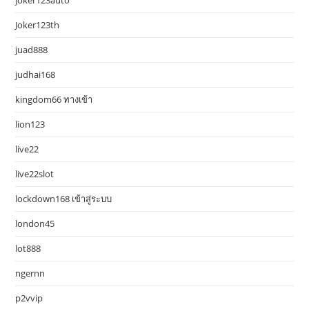
Joker123th
juad888
judhai168
kingdom66 ทางเข้า
lion123
live22
live22slot
lockdown168 เข้าสู่ระบบ
london45
lot888
ngernn
p2vvip