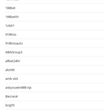
188bet
188betth
1xbit1
918Kiss
918kissauto
ABAGroup2
allbet24hr
alot66
amb slot
askyouwin888 vip
Baccarat
bng55