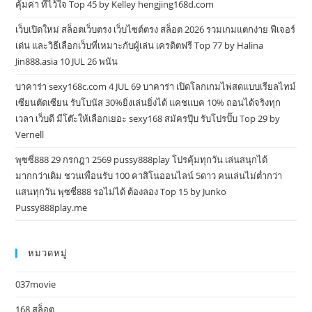
คุ้มค่า ที่ไว้ใจ Top 45 by Kelley hengjing168d.com
เว็บเปิดใหม่ สล็อตเว็บตรง เว็บไซต์ตรง สล็อต 2026 รวมเกมแตกง่าย ฟีเจอร์
เด่น และวิธีเลือกเว็บที่เหมาะกับผู้เล่น เครดิตฟรี Top 77 by Halina
Jin888.asia 10 JUL 26 พนัน
บาคาร่า sexy168c.com 4 JUL 69 บาคาร่า เปิดโลกเกมไพ่สดแบบเรียลไทม์
เซียนตัดเซียน รับโบนัส 30%ยิ่งเล่นยิ่งได้ แคชแบค 10% ถอนได้จริงทุก
เวลา เว็บดี มีโต๊ะให้เลือกเยอะ sexy168 สมัครปุ๊บ รับโปรปั๊บ Top 29 by
Vernell
พุซซี่888 29 กรกฎา 2569 pussy888play โปรคุ้มทุกวัน เล่นสนุกได้
มากกว่าเดิม ชวนเพื่อนรับ 100 คาสิโนออนไลน์ 5ดาว คนเล่นไม่ต่ำกว่า
แสนทุกวัน พุซซี่888 รอไม่ได้ ต้องลอง Top 15 by Junko
Pussy888play.me
หมวดหมู่
037movie
168 สล็อต