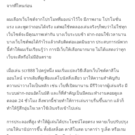
จากที่ไหนก่อน
ผมเลือกเว็บไซต์จากโปรโมทที่มองน่าไว้ใจ มีภาพงาม โปรโมชั่น
แรง และพูดว่าถอนได้จริง แต่พอใช้ทดลองเล่นจริงๆก็พบว่าไม่ใช่ทุก
เว็บไซต์จะมีคุณภาพเท่ากัน บางเว็บระบบช้า ฝาก-ถอนใช้เวลานาน
บางเว็บไซต์พอได้กำไรแล้วกลับติดต่อแอดมินยาก ประสบการณ์พวก
นี้ทำให้ผมเริ่มเรียนรู้ว่า การมีเว็บให้เลือกมากมาย ไม่ได้แสดงว่าทุก
เว็บจะดีหรือไม่มีอันตราย
เมื่อเล่น scr888 ไปครู่หนึ่ง ผมเริ่มแปลงวิธีเลือกเว็บไซต์คาสิโน
ออนไลน์ จากเดิมที่ดูเพียงแค่โบนัสสิ่งเดียว มาให้ความสำคัญกับ
ความน่าวางใจเป็นหลัก เช่น เว็บที่เปิดมานาน มีรีวิวจากผู้เล่นจริง มี
ระบบฝาก-ถอนอัตโนมัติ และก็ที่สำคัญเป็นมีคณะทำงานคอยดูแล
ตลอด 24 ชั่วโมง สิ่งพวกนี้ช่วยทำให้การเล่นราบรื่นขึ้นมาก แล้วก็
ทำให้รู้สึกอุ่นใจเวลาใช้เงินจริงเข้าไปเล่น
การประลองที่สูง ทำให้ผู้เล่นได้ประโยชน์โดยตรง หลายเว็บปรับปรุง
เกมให้นานัปการขึ้น ทั้งยังสล็อต คาสิโนสด บาคาร่า รูเล็ต หรือเกม