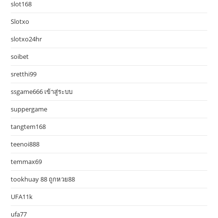
slot168
Slotxo
slotxo24hr
soibet
sretthi99
ssgame666 เข้าสู่ระบบ
suppergame
tangtem168
teenoi888
temmax69
tookhuay 88 ถูกหวย88
UFA11k
ufa77