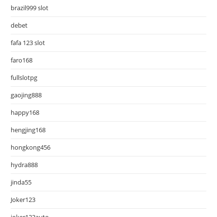
brazil999 slot
debet
fafa 123 slot
faro168
fullslotpg
gaojing888
happy168
hengjing168
hongkong456
hydra888
jinda55
Joker123
joker123auto