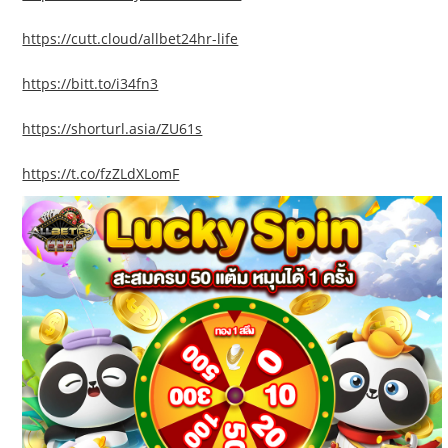
https://cutt.cloud/allbet24hr-life
https://bitt.to/i34fn3
https://shorturl.asia/ZU61s
https://t.co/fzZLdXLomF