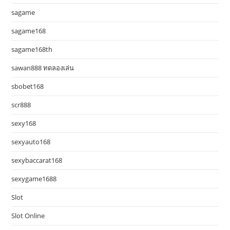
sagame
sagame168
sagame168th
sawan888 ทดลองเล่น
sbobet168
scr888
sexy168
sexyauto168
sexybaccarat168
sexygame1688
Slot
Slot Online