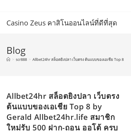
Skip
to
content
Casino Zeus คาสิโนออนไลน์ที่ดีที่สุด
Blog
>
scr888
>
Allbet24hr สล็อตยิงปลา เว็บตรง ต้นแบบของเอเชีย Top 8 by G
Allbet24hr สล็อตยิงปลา เว็บตรง
ต้นแบบของเอเชีย Top 8 by
Gerald Allbet24hr.life สมาชิก
ใหม่รับ 500 ฝาก-ถอน ออโต้ ครบ