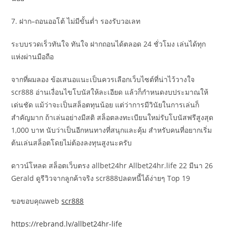
7. ฝาก–ถอนออโต้ ไม่มีขั้นต่ำ รองรับวอเลท
ระบบรวดเร็วทันใจ ทันใจ ฝากถอนได้ตลอด 24 ชั่วโมง เล่นได้ทุก
แห่งผ่านมือถือ
จากที่ผมลอง ข้อเสนอแนะเป็นควรเลือกเว็บไซต์ที่น่าไว้วางใจ
scr888 อ่านเงื่อนไขโบนัสให้ละเอียด แล้วก็กำหนดงบประมาณให้
เด่นชัด แม้ว่าจะเป็นสล็อตทุนน้อย แต่ว่าการมีวินัยในการเล่นก็
สำคัญมาก ถ้าเล่นอย่างมีสติ สล็อตลงทะเบียนใหม่รับโบนัสฟรีสูงสุด
1,000 บาท นับว่าเป็นอีกหนทางที่สนุกและคุ้ม สำหรับคนที่อยากเริ่ม
ต้นเล่นสล็อตโดยไม่ต้องลงทุนสูงนะครับ
ดาวน์โหลด สล็อตเว็บตรง allbet24hr Allbet24hr.life 22 มีนา 26
Gerald ดูรีวิวจากลูกค้าจริง scr888ปลดหนี้ได้ง่ายๆ Top 19
ขอขอบคุณweb
scr888
https://rebrand.ly/allbet24hr-life