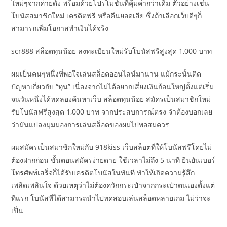
ใหม่ๆจากค่ายดัง พร้อมด้วยโปรโมชั่นที่คุ้มค่ากว่าเดิม ตัวอย่างเช่น
โบนัสสมาชิกใหม่ เครดิตฟรี หรือคืนยอดเสีย ซึ่งถ้าเลือกเว็บดีๆก็
สามารถเพิ่มโอกาสทำเงินได้จริง
scr888 สล็อตทุนน้อย ลงทะเบียนใหม่รับโบนัสฟรีสูงสุด 1,000 บาท
ผมเป็นคนๆหนึ่งที่พอใจเล่นสล็อตออนไลน์มานาน แม้กระนั้นติด
ปัญหาเกี่ยวกับ “ทุน” เนื่องจากไม่ได้อยากเสี่ยงเงินก้อนใหญ่ตั้งแต่เริ่ม
จนวันหนึ่งได้ทดลองค้นหาเว็บ สล็อตทุนน้อย สมัครเป็นสมาชิกใหม่
รับโบนัสฟรีสูงสุด 1,000 บาท จากประสบการณ์ตรง จำต้องบอกเลย
ว่ามันแปลงมุมมองการเล่นสล็อตของผมไปพอสมควร
ผมสมัครเป็นสมาชิกใหม่กับ 918kiss เว็บสล็อตที่ให้โบนัสฟรีโดยไม่
ต้องฝากก่อน ขั้นตอนสมัครง่ายดาย ใช้เวลาไม่ถึง 5 นาที ยืนยันเบอร์
โทรศัพท์เสร็จก็ได้รับเครดิตโบนัสในทันที ทำให้เกิดความรู้สึก
เพลิดเพลินใจ ด้วยเหตุว่าไม่ต้องควักกระเป๋าจากกระเป๋าตนเองตั้งแต่
ทีแรก โบนัสที่ได้สามารถนำไปทดสอบเล่นสล็อตหลายเกม ไม่ว่าจะ
เป็น