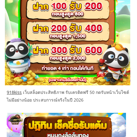
918kiss
เว็บสล็อตประสิทธิภาพ รับเครดิตฟรี 50 กดรับหน้าเว็บไซต์
ไม่มีอย่างน้อย ประสบการณ์จริงในปี 2026