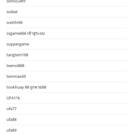
slotxo24hr
soibet
sretthi99
ssgame666 เข้าสู่ระบบ
suppergame
tangtem168
teenoi888
temmax69
tookhuay 88 ถูกหวย88
UFA11k
ufa77
ufa88
ufa89