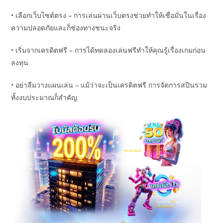
• เลือกเว็บไซต์ตรง – การเล่นผ่านเว็บตรงช่วยทำให้เชื่อมั่นในเรื่อง
ความปลอดภัยและก็ช่องทางชนะจริง
• เริ่มจากเครดิตฟรี – การได้ทดลองเล่นฟรีทำให้คุณรู้เรื่องเกมก่อน
ลงทุน
• อย่าลืมวางแผนเล่น – แม้ว่าจะเป็นเครดิตฟรี การจัดการสปินรวม
ทั้งงบประมาณก็สำคัญ