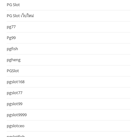
PG Slot
PG Slot เว็บใหม่
pg77
Pg99
pgfish
pgheng
PGSlot
pgslot168
pgslot77
pgslot99
pgslot9999
pgslotceo
pgslotfish