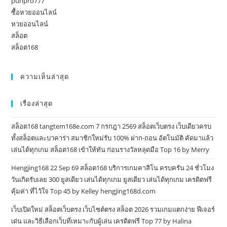
punpro777
ซื้อหวยออนไลน์
หวยออนไลน์
สล็อต
สล็อต168
ความเห็นล่าสุด
เรื่องล่าสุด
สล็อต168 tangtem168e.com 7 กรกฎา 2569 สล็อตเว็บตรง เว็บเดียวครบ
ทั้งสล็อตและบาคาร่า สมาชิกใหม่รับ 100% ฝาก-ถอน อัตโนมัติ คัดมาแล้ว
เล่นได้ทุกเกม สล็อต168 เข้าให้ทัน ก่อนรางวัลหลุดมือ Top 16 by Merry
Hengjing168 22 Sep 69 สล็อต168 บริการเกมคาสิโน ครบครัน 24 ชั่วโมง
วันเกิดรับเลย 300 ยูสเดียว เล่นได้ทุกเกม ยูสเดียว เล่นได้ทุกเกม เครดิตฟรี
คุ้มค่า ที่ไว้ใจ Top 45 by Kelley hengjing168d.com
เว็บเปิดใหม่ สล็อตเว็บตรง เว็บไซต์ตรง สล็อต 2026 รวมเกมแตกง่าย ฟีเจอร์
เด่น และวิธีเลือกเว็บที่เหมาะกับผู้เล่น เครดิตฟรี Top 77 by Halina