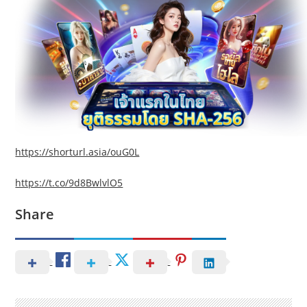
https://shorturl.asia/ouG0L
https://t.co/9d8BwlvlO5
Share