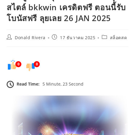
สไตล์ bkkwin เครดิตฟรี ตอนนี้รับ
โบนัสฟรี ลุยเลย 26 JAN 2025
Post
Post
Post
Donald Rivera
17 ธันวาคม 2025
สล็อตสด
author:
published:
category:
0
0
Read Time:
5 Minute, 23 Second