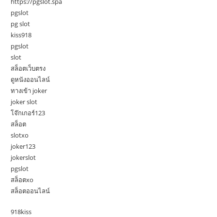
https://pgslot.spa
pgslot
pg slot
kiss918
pgslot
slot
สล็อตเว็บตรง
ดูหนังออนไลน์
ทางเข้า joker
joker slot
โจ๊กเกอร์123
สล็อต
slotxo
joker123
jokerslot
pgslot
สล็อตxo
สล็อตออนไลน์
918kiss