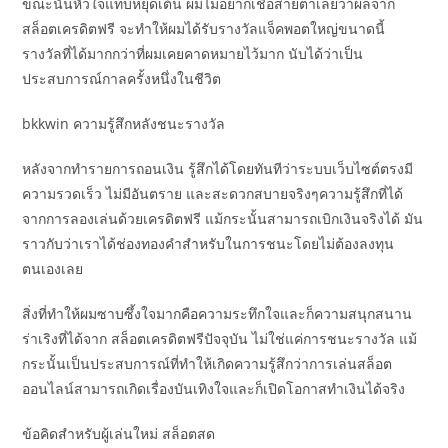
ขณะนั้นหัวใจแทบหยุดเต้น ผมไม่อยากเชื่อสายตาเลยว่าผลจาก
สล็อตเครดิตฟรี จะทำให้ผมได้รับรางวัลแจ็คพอตใหญ่ขนาดนี้
รางวัลที่ได้มากกว่าที่ผมเคยคาดหมายไว้มาก นับได้ว่าเป็น
ประสบการณ์กาลครั้งหนึ่งในชีวิต
bkkwin ความรู้สึกหลังชนะรางวัล
หลังจากทำรายการถอนเงิน รู้สึกได้โดยทันทีว่าระบบเว็บไซต์ตรงมี
ความรวดเร็ว ไม่มีอันตราย และสะดวกสบายจริงๆความรู้สึกที่ได้
จากการลองเล่นด้วยเครดิตฟรี แม้กระนั้นสามารถเบิกเงินจริงได้ มัน
ราวกับว่าเราได้ช่องทองคำสำหรับในการชนะโดยไม่ต้องลงทุน
ตนเองเลย
สิ่งที่ทำให้ผมซาบซึ้งใจมากคือความระทึกใจและก็ความสนุกสนาน
ร่าเริงที่ได้จาก สล็อตเครดิตฟรีปัจจุบัน ไม่ใช่แค่การชนะรางวัล แม้
กระนั้นเป็นประสบการณ์ที่ทำให้เกิดความรู้สึกว่าการเล่นสล็อต
ออนไลน์สามารถเกิดเรื่องบันเทิงใจและก็เปิดโอกาสทำเงินได้จริง
ข้อคิดสำหรับผู้เล่นใหม่ สล็อตสด