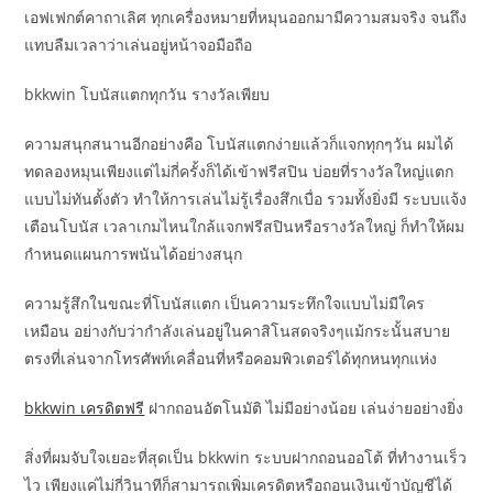
เอฟเฟกต์คาถาเลิศ ทุกเครื่องหมายที่หมุนออกมามีความสมจริง จนถึง
แทบลืมเวลาว่าเล่นอยู่หน้าจอมือถือ
bkkwin โบนัสแตกทุกวัน รางวัลเพียบ
ความสนุกสนานอีกอย่างคือ โบนัสแตกง่ายแล้วก็แจกทุกๆวัน ผมได้
ทดลองหมุนเพียงแต่ไม่กี่ครั้งก็ได้เข้าฟรีสปิน บ่อยที่รางวัลใหญ่แตก
แบบไม่ทันตั้งตัว ทำให้การเล่นไม่รู้เรื่องสึกเบื่อ รวมทั้งยิ่งมี ระบบแจ้ง
เตือนโบนัส เวลาเกมไหนใกล้แจกฟรีสปินหรือรางวัลใหญ่ ก็ทำให้ผม
กำหนดแผนการพนันได้อย่างสนุก
ความรู้สึกในขณะที่โบนัสแตก เป็นความระทึกใจแบบไม่มีใคร
เหมือน อย่างกับว่ากำลังเล่นอยู่ในคาสิโนสดจริงๆแม้กระนั้นสบาย
ตรงที่เล่นจากโทรศัพท์เคลื่อนที่หรือคอมพิวเตอร์ได้ทุกหนทุกแห่ง
bkkwin เครดิตฟรี
ฝากถอนอัตโนมัติ ไม่มีอย่างน้อย เล่นง่ายอย่างยิ่ง
สิ่งที่ผมจับใจเยอะที่สุดเป็น bkkwin ระบบฝากถอนออโต้ ที่ทำงานเร็ว
ไว เพียงแค่ไม่กี่วินาทีก็สามารถเพิ่มเครดิตหรือถอนเงินเข้าบัญชีได้