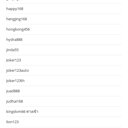
happy168
hengjing168
hongkong456
hydra888
jinda55
Joker123
joker123auto
Joker123th
juad888
judhai168
kingdom66 ทางเข้า
lion123