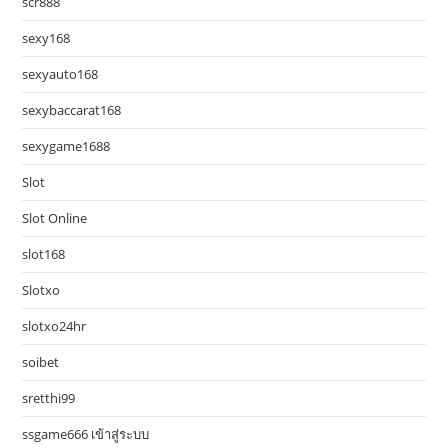
scr888
sexy168
sexyauto168
sexybaccarat168
sexygame1688
Slot
Slot Online
slot168
Slotxo
slotxo24hr
soibet
sretthi99
ssgame666 เข้าสู่ระบบ