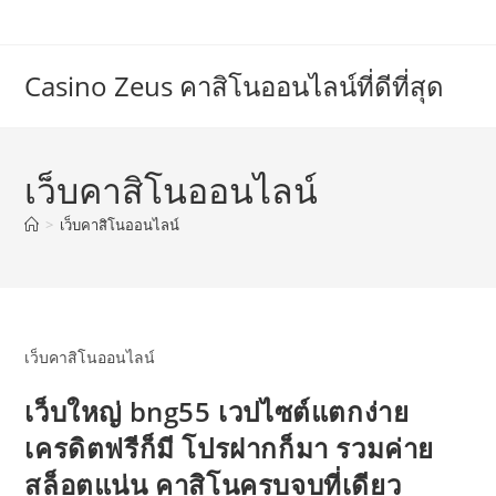
Skip
to
content
Casino Zeus คาสิโนออนไลน์ที่ดีที่สุด
เว็บคาสิโนออนไลน์
>
เว็บคาสิโนออนไลน์
เว็บคาสิโนออนไลน์
เว็บใหญ่ bng55 เวปไซต์แตกง่าย
เครดิตฟรีก็มี โปรฝากก็มา รวมค่าย
สล็อตแน่น คาสิโนครบจบที่เดียว