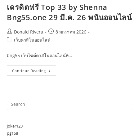
เครดิตฟรี Top 33 by Shenna
Bng55.one 29 มี.ค. 26 พนันออนไลน์
Post
Post
Donald Rivera
8 มกราคม 2026
author:
published:
Post
เว็บคาสิโนออนไลน์
category:
bng55 เว็บไซต์คาสิโนออนไลน์ที่…
เว็บ
Continue Reading
ใหญ่
Bng55
เวป
ไซต์
แตก
ง่าย
เครดิต
ฟรี
ก็มี
โปร
ฝาก
ก็มา
joker123
รวม
ค่าย
pg168
สล็อต