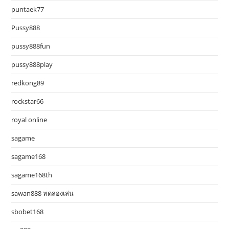
puntaek77
Pussy888
pussy888fun
pussy888play
redkong89
rockstar66
royal online
sagame
sagame168
sagame168th
sawan888 ทดลองเล่น
sbobet168