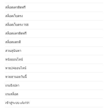
สล็อตเครดิตฟรี
สล็อตเว็บตรง
สล็อตเว็บตรง 168
สล็อตเเครดิตฟรี
สล็อตแตกดี
สวนสุนันทา
หนังออนไลน์
หวย24ออนไลน์
หวยฮานอยวันนี้
เกมยิงปลา
เกมสล็อต
เข้าสู่ระบบ ufa191