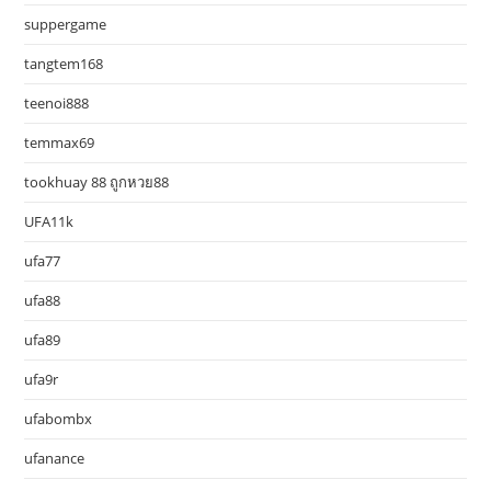
suppergame
tangtem168
teenoi888
temmax69
tookhuay 88 ถูกหวย88
UFA11k
ufa77
ufa88
ufa89
ufa9r
ufabombx
ufanance