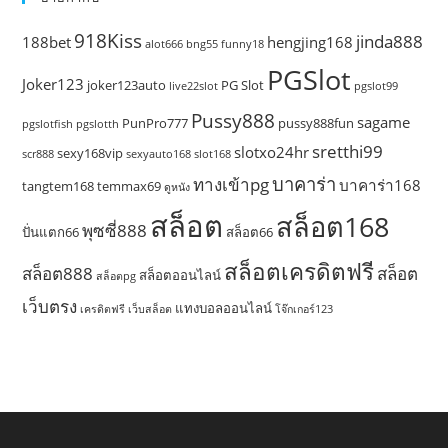
918Kiss
jinda888
188bet
hengjing168
alot666
bng55
funny18
PGSlot
Joker123
joker123auto
PG Slot
live22slot
pgslot99
Pussy888
sagame
PunPro777
pussy888fun
pgslotfish
pgslotth
sretthi99
slotxo24hr
sexy168vip
scr888
sexyauto168
slot168
บาคาร่า
ทางเข้าpg
บาคาร่า168
tangtem168
temmax69
ดูหนัง
สล็อต
สล็อต168
พุซซี่888
ปั่นแตก66
สล็อต66
สล็อตเครดิตฟรี
สล็อต888
สล็อต
สล็อตออนไลน์
สล็อตpg
เว็บตรง
แทงบอลออนไลน์
เครดิตฟรี
เว็บสล็อต
โจ๊กเกอร์123