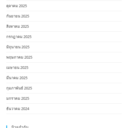
ตุลาคม 2025
กันยายน 2025
สิงหาคม 2025
กรกฎาคม 2025
มิถุนายน 2025
พฤษภาคม 2025
เมษายน 2025
มีนาคม 2025
กุมภาพันธ์ 2025
มกราคม 2025
ธันวาคม 2024
ป้ายกำกับ