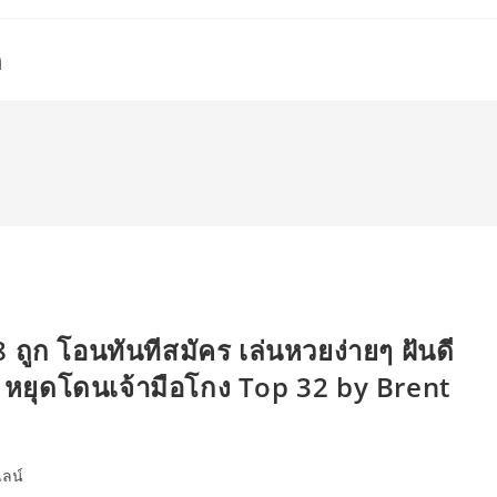
ด
 ถูก โอนทันทีสมัคร เล่นหวยง่ายๆ ฝันดี
88 หยุดโดนเจ้ามือโกง Top 32 by Brent
ลน์