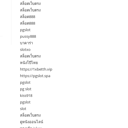
สล็อตเว็บตรง
สล็อตเว็บตรง
สล็อต888
สล็อต888
pgslot
pussy888
บาคาร่า
slotxo
สล็อตเว็บตรง
หนังโป๊ไทย
https://1xbetth.vip
https://pgslot.spa
pgslot
pg slot
kiss918
pgslot
slot
สล็อตเว็บตรง
ดูหนังออนไลน์