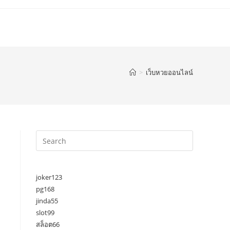
>
เว็บหวยออนไลน์
joker123
pg168
jinda55
slot99
สล็อต66