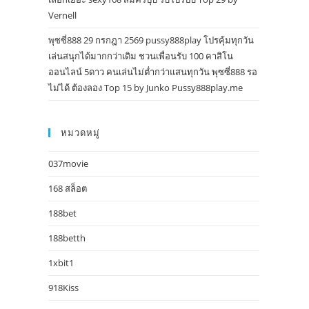
Vernell
พุซซี่888 29 กรกฎา 2569 pussy888play โปรคุ้มทุกวัน
เล่นสนุกได้มากกว่าเดิม ชวนเพื่อนรับ 100 คาสิโน
ออนไลน์ 5ดาว คนเล่นไม่ต่ำกว่าแสนทุกวัน พุซซี่888 รอ
ไม่ได้ ต้องลอง Top 15 by Junko Pussy888play.me
หมวดหมู่
037movie
168 สล็อต
188bet
188betth
1xbit1
918Kiss