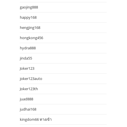
gaojing888
happy168
hengjing168
hongkong456
hydra888
jinda55
Joker123
joker123auto
Joker123th
juad888
judhai168
kingdom66 ทางเข้า