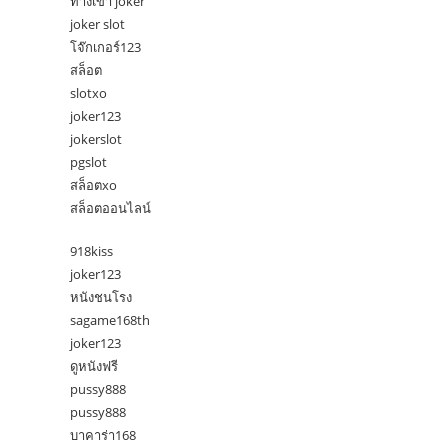
ทางเข้า joker
joker slot
โจ๊กเกอร์123
สล็อต
slotxo
joker123
jokerslot
pgslot
สล็อตxo
สล็อตออนไลน์
918kiss
joker123
หนังชนโรง
sagame168th
joker123
ดูหนังฟรี
pussy888
pussy888
บาคาร่า168