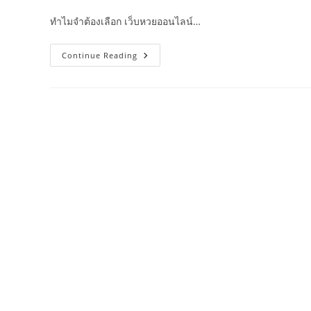
author:
published:
category:
ทำไมจำต้องเลือก เว็บหวยออนไลน์…
เว็บ
Continue Reading
หวย
ออนไลน์
16
มี.ค.
25
Lot888
ถูก
โอน
ทันที
สมัคร
เล่น
หวย
ง่ายๆ
ฝัน
ดี
ต้อง
รีบ
แทง
ไม่
หัก
เปอร์เซ็นต์
Lot888
หยุด
โดน
เจ้า
มือ