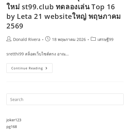
ใหม่ st99.club ทดลองเล่น Top 16
by Leta 21 websiteใหญ่ พฤษภาคม
2569
Post
Post
Post
Donald Rivera
18 พฤษภาคม 2026
เศรษฐี99
author:
published:
category:
sretthi99 สล็อตเว็บไซต์ตรง อาณ…
Casino
Continue Reading
สล็อต99
เปิด
ประสบการณ์
เล่น
สล็อต
เว็บ
ตรง
แบบ
ใหม่
เล่น
ง่าย
ภาพ
joker123
สวย
เกม
pg168
เยอะ