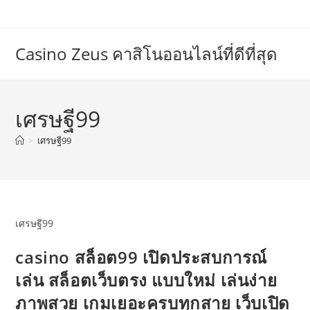
Skip
to
content
Casino Zeus คาสิโนออนไลน์ที่ดีที่สุด
เศรษฐี99
>
เศรษฐี99
เศรษฐี99
casino สล็อต99 เปิดประสบการณ์
เล่น สล็อตเว็บตรง แบบใหม่ เล่นง่าย
ภาพสวย เกมเยอะครบทุกสาย เว็บเปิด