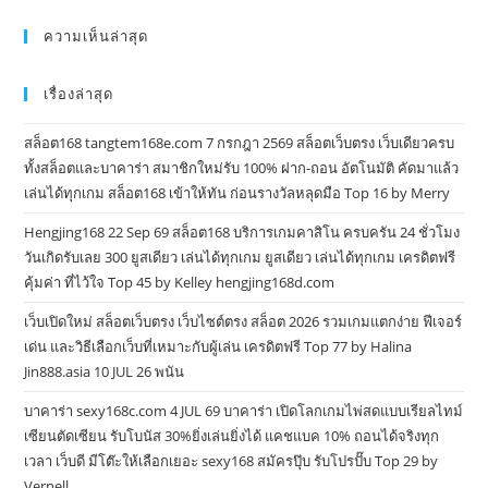
ความเห็นล่าสุด
เรื่องล่าสุด
สล็อต168 tangtem168e.com 7 กรกฎา 2569 สล็อตเว็บตรง เว็บเดียวครบ
ทั้งสล็อตและบาคาร่า สมาชิกใหม่รับ 100% ฝาก-ถอน อัตโนมัติ คัดมาแล้ว
เล่นได้ทุกเกม สล็อต168 เข้าให้ทัน ก่อนรางวัลหลุดมือ Top 16 by Merry
Hengjing168 22 Sep 69 สล็อต168 บริการเกมคาสิโน ครบครัน 24 ชั่วโมง
วันเกิดรับเลย 300 ยูสเดียว เล่นได้ทุกเกม ยูสเดียว เล่นได้ทุกเกม เครดิตฟรี
คุ้มค่า ที่ไว้ใจ Top 45 by Kelley hengjing168d.com
เว็บเปิดใหม่ สล็อตเว็บตรง เว็บไซต์ตรง สล็อต 2026 รวมเกมแตกง่าย ฟีเจอร์
เด่น และวิธีเลือกเว็บที่เหมาะกับผู้เล่น เครดิตฟรี Top 77 by Halina
Jin888.asia 10 JUL 26 พนัน
บาคาร่า sexy168c.com 4 JUL 69 บาคาร่า เปิดโลกเกมไพ่สดแบบเรียลไทม์
เซียนตัดเซียน รับโบนัส 30%ยิ่งเล่นยิ่งได้ แคชแบค 10% ถอนได้จริงทุก
เวลา เว็บดี มีโต๊ะให้เลือกเยอะ sexy168 สมัครปุ๊บ รับโปรปั๊บ Top 29 by
Vernell