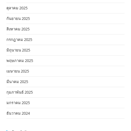
ตุลาคม 2025
กันยายน 2025
สิงหาคม 2025
กรกฎาคม 2025
มิถุนายน 2025
พฤษภาคม 2025
เมษายน 2025
มีนาคม 2025
กุมภาพันธ์ 2025
มกราคม 2025
ธันวาคม 2024