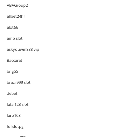
ABAGroup2
allbet24hr
alot66
amb slot
askyouwin888 vip
Baccarat
bng55
brazil999 slot
debet
fafa 123 slot
faro168
fullslotpg