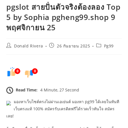
pgslot สายปั่นตัวจริงต้องลอง Top
5 by Sophia pgheng99.shop 9
พฤศจิกายน 25
Post
Post
Post
Donald Rivera
26 กันยายน 2025
Pg99
author:
published:
category:
0
0
Read Time:
4 Minute, 27 Second
มองหาเว็บไซต์ตรงไม่ผ่านเอเย่นต์ มองหา pg99 ได้เลยในทันที
เว็บตรงแท้ 100% สมัครรับเครดิตฟรีได้รวดเร็วทันใจ สมัคร
เลย!