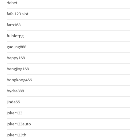
debet
fafa 123 slot
faro168
fullslotpg
gaojing888
happy168
hengjing168
hongkong456
hydra888
jinda55
Joker123
joker123auto
Joker123th