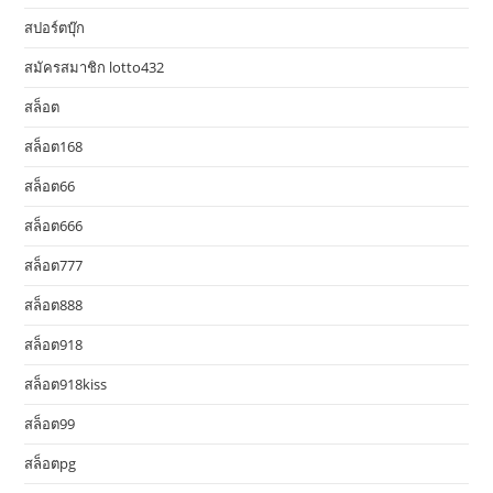
สปอร์ตบุ๊ก
สมัครสมาชิก lotto432
สล็อต
สล็อต168
สล็อต66
สล็อต666
สล็อต777
สล็อต888
สล็อต918
สล็อต918kiss
สล็อต99
สล็อตpg