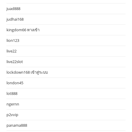
juad888
judhai168
kingdom66 ทางเข้า
lion123
live22
live22slot
lockdown168 เข้าสู่ระบบ
london45
lot888
ngernn
p2vvip
panama888