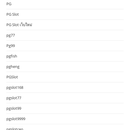
PG
PG Slot
PG Slot เว็บใหม่
pg77
Pg99
pgfish
pgheng
PGSlot
pgslot168
pgslot77
pgslot99
pgslot9999
pgslotceo