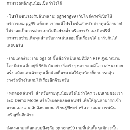
สามารถพลิกทุนน้อยเป็นกำไรได้
• โปรโมชั่นรองรับล้นหลาม:
pgheng99
เว็บไซต์ตรงที่เปิดให้
บริการเกม pg99 แท้แบบเราจะมีโปรโมชั่นสำหรับสายทุนน้อยมาก!
ไม่ว่าจะเป็นการฝากแบบไม่มีอย่างต่ำ หรือการรับเครดิตฟรีที่
สามารถช่วยเพิ่มทุนสำหรับการเล่นเยอะขึ้นเรื่อยๆได้ มารับกันได้
เลยขอรับ
• เกมแตกง่าย: เกม pgslot ขึ้นชื่อว่าเป็นเกมที่มีค่า RTP สูงมากมาย
โดยมีค่าเฉลี่ยอยู่ที่ 96% กันอย่างยิ่งจริงๆ หลายเกมมีโอกาสชนะบ่อย
ครั้ง แม้จะเล่นด้วยทุนเล็กน้อยก็ตาม ต่อให้ทุนน้อยก็สามารถลุ้น
รางวัลข้างในเกมได้เรื่อยอีกด้วยครับ
• ทดลองเล่นฟรี: สำหรับสายทุนน้อยหรือไม่ว่าใคร ระบบเกมของเรา
จะมี Demo Mode หรือโหมดทดลองเล่นฟรี เพื่อให้คุณสามารถเข้า
มาทดลองเล่น จับจังหวะเกม เรียนรู้ฟีพบร์ หรือวางแผนการพนัน
เจริญขึ้นอีกด้วย
ส่งตรงเกมสล็อตแบบปังๆกับ pgheng99 เกมที่เล่นสั้นๆแม้กระนั้น