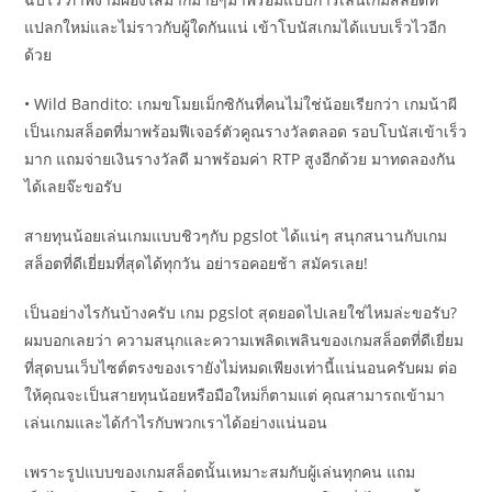
แปลกใหม่และไม่ราวกับผู้ใดกันแน่ เข้าโบนัสเกมได้แบบเร็วไวอีก
ด้วย
• Wild Bandito: เกมขโมยเม็กซิกันที่คนไม่ใช่น้อยเรียกว่า เกมน้าผี
เป็นเกมสล็อตที่มาพร้อมฟีเจอร์ตัวคูณรางวัลตลอด รอบโบนัสเข้าเร็ว
มาก แถมจ่ายเงินรางวัลดี มาพร้อมค่า RTP สูงอีกด้วย มาทดลองกัน
ได้เลยจ๊ะขอรับ
สายทุนน้อยเล่นเกมแบบชิวๆกับ pgslot ได้แน่ๆ สนุกสนานกับเกม
สล็อตที่ดีเยี่ยมที่สุดได้ทุกวัน อย่ารอคอยช้า สมัครเลย!
เป็นอย่างไรกันบ้างครับ เกม pgslot สุดยอดไปเลยใช่ไหมล่ะขอรับ?
ผมบอกเลยว่า ความสนุกและความเพลิดเพลินของเกมสล็อตที่ดีเยี่ยม
ที่สุดบนเว็บไซต์ตรงของเรายังไม่หมดเพียงเท่านี้แน่นอนครับผม ต่อ
ให้คุณจะเป็นสายทุนน้อยหรือมือใหม่ก็ตามแต่ คุณสามารถเข้ามา
เล่นเกมและได้กำไรกับพวกเราได้อย่างแน่นอน
เพราะรูปแบบของเกมสล็อตนั้นเหมาะสมกับผู้เล่นทุกคน แถม