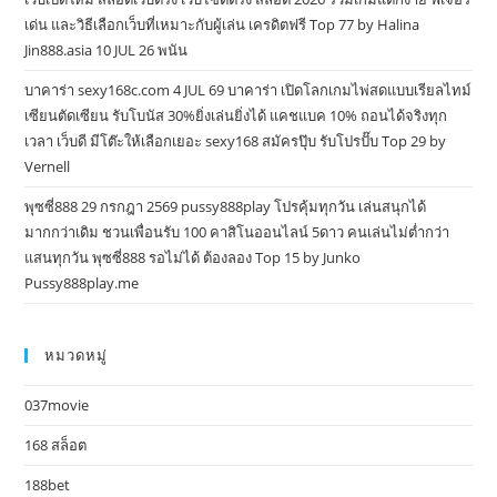
เด่น และวิธีเลือกเว็บที่เหมาะกับผู้เล่น เครดิตฟรี Top 77 by Halina
Jin888.asia 10 JUL 26 พนัน
บาคาร่า sexy168c.com 4 JUL 69 บาคาร่า เปิดโลกเกมไพ่สดแบบเรียลไทม์
เซียนตัดเซียน รับโบนัส 30%ยิ่งเล่นยิ่งได้ แคชแบค 10% ถอนได้จริงทุก
เวลา เว็บดี มีโต๊ะให้เลือกเยอะ sexy168 สมัครปุ๊บ รับโปรปั๊บ Top 29 by
Vernell
พุซซี่888 29 กรกฎา 2569 pussy888play โปรคุ้มทุกวัน เล่นสนุกได้
มากกว่าเดิม ชวนเพื่อนรับ 100 คาสิโนออนไลน์ 5ดาว คนเล่นไม่ต่ำกว่า
แสนทุกวัน พุซซี่888 รอไม่ได้ ต้องลอง Top 15 by Junko
Pussy888play.me
หมวดหมู่
037movie
168 สล็อต
188bet