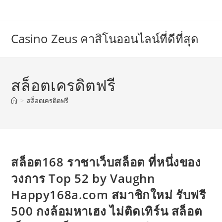
Skip
to
content
Casino Zeus คาสิโนออนไลน์ที่ดีที่สุด
สล็อตเครดิตฟรี
>
สล็อตเครดิตฟรี
สล็อต168 ราชาเว็บสล็อต ที่หนึ่งของ
วงการ Top 52 by Vaughn
Happy168a.com สมาชิกใหม่ รับฟรี
500 กงล้อมหาเฮง ไม่ติดเทิร์น สล็อต