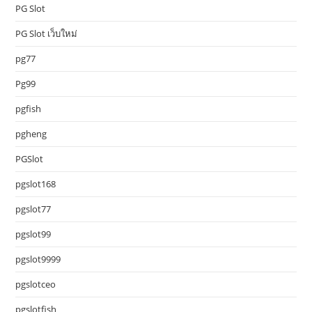
PG Slot
PG Slot เว็บใหม่
pg77
Pg99
pgfish
pgheng
PGSlot
pgslot168
pgslot77
pgslot99
pgslot9999
pgslotceo
pgslotfish