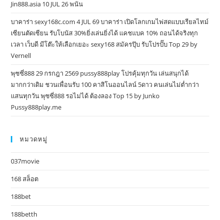
Jin888.asia 10 JUL 26 พนัน
บาคาร่า sexy168c.com 4 JUL 69 บาคาร่า เปิดโลกเกมไพ่สดแบบเรียลไทม์
เซียนตัดเซียน รับโบนัส 30%ยิ่งเล่นยิ่งได้ แคชแบค 10% ถอนได้จริงทุก
เวลา เว็บดี มีโต๊ะให้เลือกเยอะ sexy168 สมัครปุ๊บ รับโปรปั๊บ Top 29 by
Vernell
พุซซี่888 29 กรกฎา 2569 pussy888play โปรคุ้มทุกวัน เล่นสนุกได้
มากกว่าเดิม ชวนเพื่อนรับ 100 คาสิโนออนไลน์ 5ดาว คนเล่นไม่ต่ำกว่า
แสนทุกวัน พุซซี่888 รอไม่ได้ ต้องลอง Top 15 by Junko
Pussy888play.me
หมวดหมู่
037movie
168 สล็อต
188bet
188betth