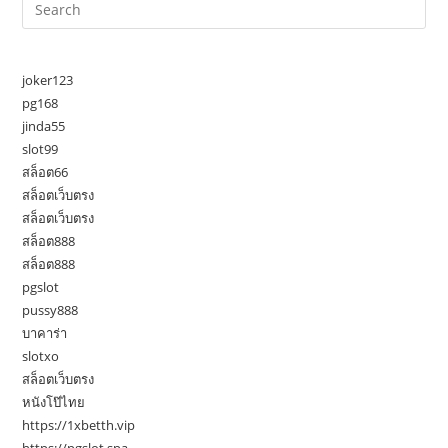
ใจ
ชุ่ม
ปอด
กับ
โบนัส
joker123
ทุก
ชั่วโมง
pg168
แจก
กล่อง
jinda55
สุ่ม
slot99
10,000
บาท
สล็อต66
สมัคร
สล็อตเว็บตรง
พี
จี
สล็อตเว็บตรง
สล็อต
ง่าย
สล็อต888
รวม
สล็อต888
เกม
สล็อต
pgslot
ยิง
ปลา
pussy888
บา
บาคาร่า
คา
ร่า
slotxo
แทง
หวย
สล็อตเว็บตรง
Punpro777
หนังโป๊ไทย
แจก
เทคนิค
https://1xbetth.vip
ทำ
กำไร