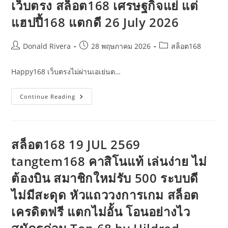
เว็บตรง สล็อต168 เศรษฐกิจแย่ แต่
แฮปปี้168 แตกดี 26 July 2026
Post
Post
Post
Donald Rivera
28 พฤษภาคม 2026
สล็อต168
author:
published:
category:
Happy168 เว็บตรงไม่ผ่านเอเย่นต…
สล็อต168
Continue Reading
ราชา
เว็บ
สล็อต
ที่
หนึ่ง
ของ
สล็อต168 19 JUL 2569
วงการ
Top
tangtem168 คาสิโนแท้ เล่นง่าย ไม่
52
By
ต้องบิน สมาชิกใหม่รับ 500 ระบบดี
Vaughn
Happy168a.com
สมาชิก
ไม่มีสะดุด หัวแถววงการเกม สล็อต
ใหม่
รับ
เครดิตฟรี แตกไม่อั้น โอนอย่างไว
ฟรี
500
กงล้อ