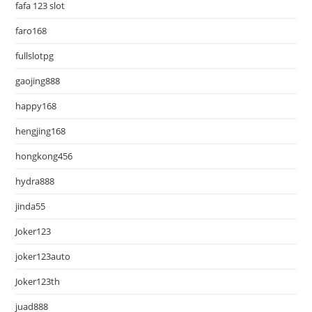
fafa 123 slot
faro168
fullslotpg
gaojing888
happy168
hengjing168
hongkong456
hydra888
jinda55
Joker123
joker123auto
Joker123th
juad888