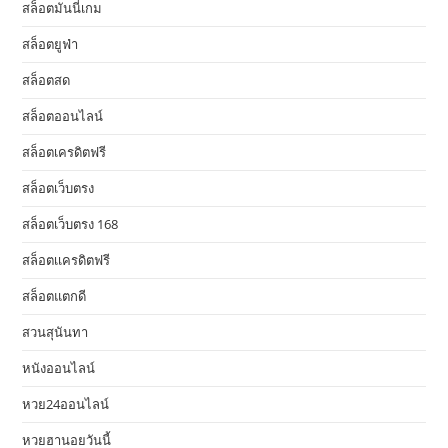
สล็อตมันนี่เกม
สล็อตยูฟ่า
สล็อตสด
สล็อตออนไลน์
สล็อตเครดิตฟรี
สล็อตเว็บตรง
สล็อตเว็บตรง 168
สล็อตเเครดิตฟรี
สล็อตแตกดี
สวนสุนันทา
หนังออนไลน์
หวย24ออนไลน์
หวยฮานอยวันนี้