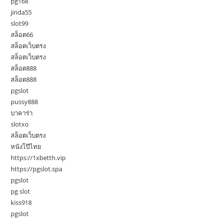
pg168
ครบ
10
jinda55
ล้าน
slot99
ยูสเซอร์
ทุก
สล็อต66
การ
สล็อตเว็บตรง
เดิม
พัน
สล็อตเว็บตรง
ไม่
จำกัด
สล็อต888
ยอด
สล็อต888
ฝาก-
ถอน
pgslot
ไม่
ต้อง
pussy888
รอ
บาคาร่า
นาน
มั่นคง
slotxo
เงิน
ชัวร์
สล็อตเว็บตรง
สล็อต
หนังโป๊ไทย
เว็บ
ตรง
https://1xbetth.vip
168
เล่น
https://pgslot.spa
ง่าย
pgslot
จ่าย
ทุก
pg slot
ยอด
kiss918
Top
24
pgslot
By