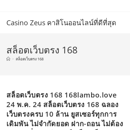
Skip
to
content
Casino Zeus คาสิโนออนไลน์ที่ดีที่สุด
สล็อตเว็บตรง 168
>
สล็อตเว็บตรง 168
สล็อตเว็บตรง 168 168lambo.love
24 พ.ค. 24 สล็อตเว็บตรง 168 ฉลอง
เว็บตรงครบ 10 ล้าน ยูสเซอร์ทุกการ
เดิมพัน ไม่จำกัดยอด ฝาก-ถอน ไม่ต้อง