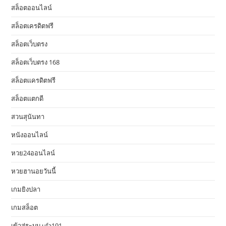
สล็อตออนไลน์
สล็อตเครดิตฟรี
สล็อตเว็บตรง
สล็อตเว็บตรง 168
สล็อตเเครดิตฟรี
สล็อตแตกดี
สวนสุนันทา
หนังออนไลน์
หวย24ออนไลน์
หวยฮานอยวันนี้
เกมยิงปลา
เกมสล็อต
เข้าสู่ระบบ ufa191