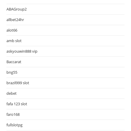
ABAGroup2
allbet24hr
alot66
amb slot
askyouwin888 vip
Baccarat
bng55
brazil999 slot
debet
fafa 123 slot
faro168
fullslotpg