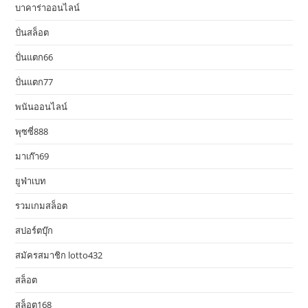
บาคาร่าออนไลน์
ปั่นสล็อต
ปั่นแตก66
ปั่นแตก77
พนันออนไลน์
พุซซี่888
มาเก๊า69
ยูฟ่าเบท
รวมเกมสล็อต
สปอร์ตบุ๊ก
สมัครสมาชิก lotto432
สล็อต
สล็อต168