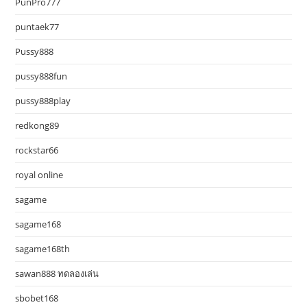
PunPro777
puntaek77
Pussy888
pussy888fun
pussy888play
redkong89
rockstar66
royal online
sagame
sagame168
sagame168th
sawan888 ทดลองเล่น
sbobet168