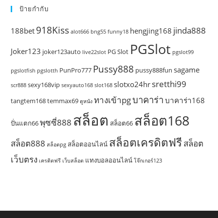
ป้ายกำกับ
918Kiss
jinda888
188bet
hengjing168
alot666
bng55
funny18
PGSlot
Joker123
joker123auto
PG Slot
live22slot
pgslot99
Pussy888
sagame
PunPro777
pussy888fun
pgslotfish
pgslotth
sretthi99
slotxo24hr
sexy168vip
scr888
sexyauto168
slot168
บาคาร่า
ทางเข้าpg
บาคาร่า168
tangtem168
temmax69
ดูหนัง
สล็อต
สล็อต168
พุซซี่888
ปั่นแตก66
สล็อต66
สล็อตเครดิตฟรี
สล็อต888
สล็อต
สล็อตออนไลน์
สล็อตpg
เว็บตรง
แทงบอลออนไลน์
เครดิตฟรี
เว็บสล็อต
โจ๊กเกอร์123