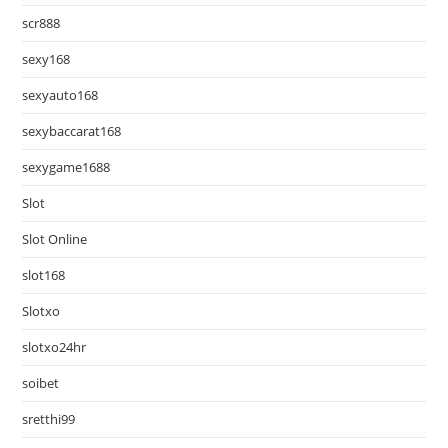
scr888
sexy168
sexyauto168
sexybaccarat168
sexygame1688
Slot
Slot Online
slot168
Slotxo
slotxo24hr
soibet
sretthi99