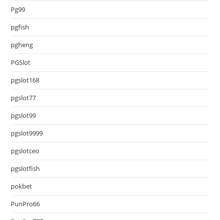
Pg99
pgfish
pgheng
PGSlot
pgslot168
pgslot77
pgslot99
pgslot9999
pgslotceo
pgslotfish
pokbet
PunPro66