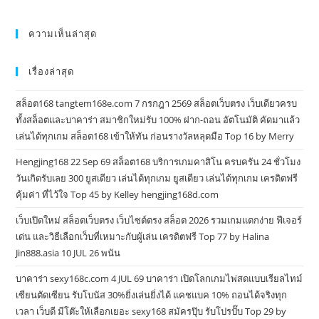
ความเห็นล่าสุด
เรื่องล่าสุด
สล็อต168 tangtem168e.com 7 กรกฎา 2569 สล็อตเว็บตรง เว็บเดียวครบ
ทั้งสล็อตและบาคาร่า สมาชิกใหม่รับ 100% ฝาก-ถอน อัตโนมัติ คัดมาแล้ว
เล่นได้ทุกเกม สล็อต168 เข้าให้ทัน ก่อนรางวัลหลุดมือ Top 16 by Merry
Hengjing168 22 Sep 69 สล็อต168 บริการเกมคาสิโน ครบครัน 24 ชั่วโมง
วันเกิดรับเลย 300 ยูสเดียว เล่นได้ทุกเกม ยูสเดียว เล่นได้ทุกเกม เครดิตฟรี
คุ้มค่า ที่ไว้ใจ Top 45 by Kelley hengjing168d.com
เว็บเปิดใหม่ สล็อตเว็บตรง เว็บไซต์ตรง สล็อต 2026 รวมเกมแตกง่าย ฟีเจอร์
เด่น และวิธีเลือกเว็บที่เหมาะกับผู้เล่น เครดิตฟรี Top 77 by Halina
Jin888.asia 10 JUL 26 พนัน
บาคาร่า sexy168c.com 4 JUL 69 บาคาร่า เปิดโลกเกมไพ่สดแบบเรียลไทม์
เซียนตัดเซียน รับโบนัส 30%ยิ่งเล่นยิ่งได้ แคชแบค 10% ถอนได้จริงทุก
เวลา เว็บดี มีโต๊ะให้เลือกเยอะ sexy168 สมัครปุ๊บ รับโปรปั๊บ Top 29 by