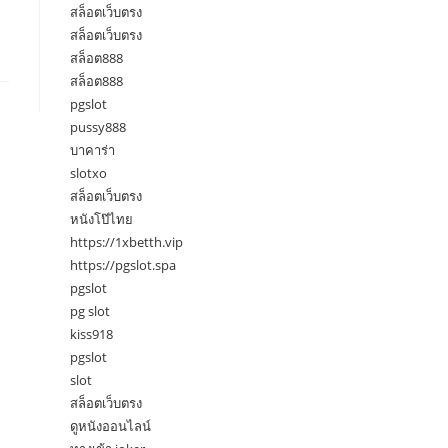
สล็อตเว็บตรง
สล็อตเว็บตรง
สล็อต888
สล็อต888
pgslot
pussy888
บาคาร่า
slotxo
สล็อตเว็บตรง
หนังโป๊ไทย
https://1xbetth.vip
https://pgslot.spa
pgslot
pg slot
kiss918
pgslot
slot
สล็อตเว็บตรง
ดูหนังออนไลน์