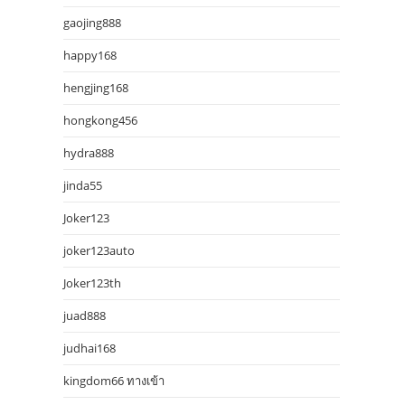
gaojing888
happy168
hengjing168
hongkong456
hydra888
jinda55
Joker123
joker123auto
Joker123th
juad888
judhai168
kingdom66 ทางเข้า