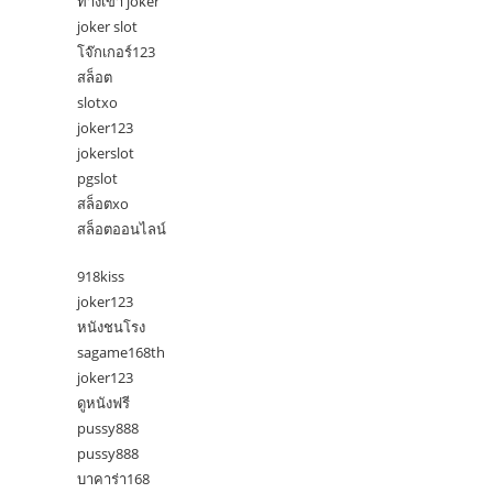
ทางเข้า joker
joker slot
โจ๊กเกอร์123
สล็อต
slotxo
joker123
jokerslot
pgslot
สล็อตxo
สล็อตออนไลน์
918kiss
joker123
หนังชนโรง
sagame168th
joker123
ดูหนังฟรี
pussy888
pussy888
บาคาร่า168