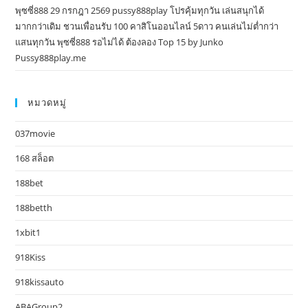
พุซซี่888 29 กรกฎา 2569 pussy888play โปรคุ้มทุกวัน เล่นสนุกได้
มากกว่าเดิม ชวนเพื่อนรับ 100 คาสิโนออนไลน์ 5ดาว คนเล่นไม่ต่ำกว่า
แสนทุกวัน พุซซี่888 รอไม่ได้ ต้องลอง Top 15 by Junko
Pussy888play.me
หมวดหมู่
037movie
168 สล็อต
188bet
188betth
1xbit1
918Kiss
918kissauto
ABAGroup2