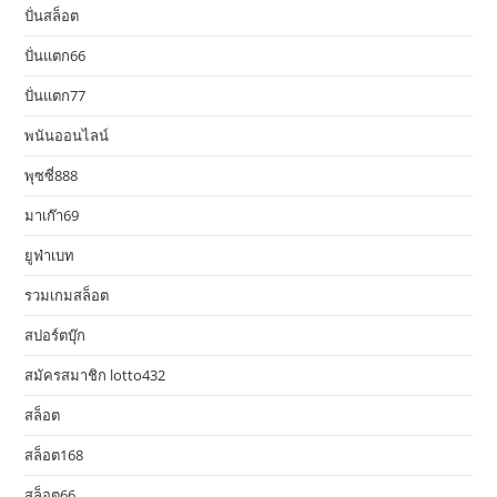
ปั่นสล็อต
ปั่นแตก66
ปั่นแตก77
พนันออนไลน์
พุซซี่888
มาเก๊า69
ยูฟ่าเบท
รวมเกมสล็อต
สปอร์ตบุ๊ก
สมัครสมาชิก lotto432
สล็อต
สล็อต168
สล็อต66