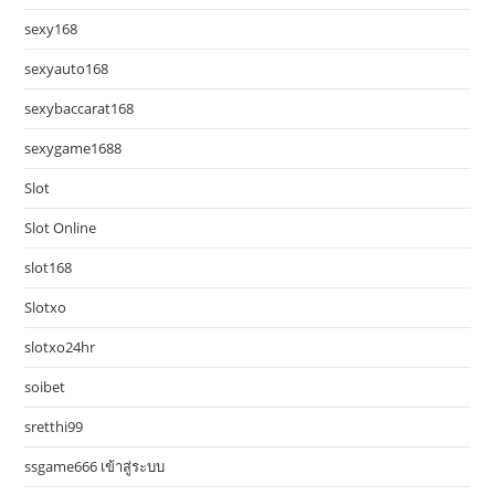
sexy168
sexyauto168
sexybaccarat168
sexygame1688
Slot
Slot Online
slot168
Slotxo
slotxo24hr
soibet
sretthi99
ssgame666 เข้าสู่ระบบ