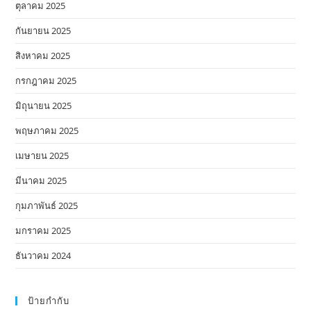
ตุลาคม 2025
กันยายน 2025
สิงหาคม 2025
กรกฎาคม 2025
มิถุนายน 2025
พฤษภาคม 2025
เมษายน 2025
มีนาคม 2025
กุมภาพันธ์ 2025
มกราคม 2025
ธันวาคม 2024
ป้ายกำกับ