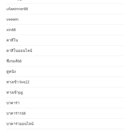
ufawinner88
veewin
xin88
คาสิโน
คาสิโนออนไลน์
ซีเกมส์68
ดูหนัง
ทางเข้า live22
ทางเข้าpg
บาคาร่า
บาคาร่า168
บาคาร่าออนไลน์