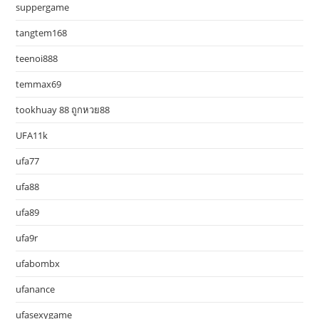
suppergame
tangtem168
teenoi888
temmax69
tookhuay 88 ถูกหวย88
UFA11k
ufa77
ufa88
ufa89
ufa9r
ufabombx
ufanance
ufasexygame