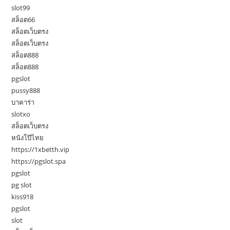
แทง
slot99
หวย
ปลอดภัย
สล็อต66
ซื้อ
สล็อตเว็บตรง
หวย
ผ่าน
สล็อตเว็บตรง
เว็บ
ถูก
สล็อต888
แล้ว
สล็อต888
เงิน
เข้า
pgslot
ทันที
หวย
pussy888
ฮานอย
บาคาร่า
สมัคร
ง่าย
slotxo
จ่าย
เต็ม
สล็อตเว็บตรง
ทุก
หนังโป๊ไทย
บาท
Top
https://1xbetth.vip
96
By
https://pgslot.spa
Roy
pgslot
pg slot
kiss918
pgslot
slot