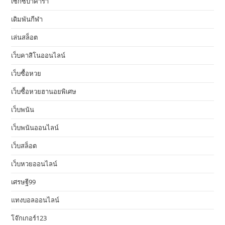
เซ็กซี่บาคาร่า
เดิมพันกีฬา
เล่นสล็อต
เว็บคาสิโนออนไลน์
เว็บซื้อหวย
เว็บซื้อหวยฮานอยพิเศษ
เว็บพนัน
เว็บพนันออนไลน์
เว็บสล็อต
เว็บหวยออนไลน์
เศรษฐี99
แทงบอลออนไลน์
โจ๊กเกอร์123