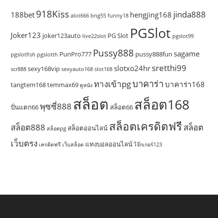
918Kiss
jinda888
188bet
hengjing168
alot666
bng55
funny18
PGSlot
Joker123
joker123auto
PG Slot
live22slot
pgslot99
Pussy888
sagame
PunPro777
pussy888fun
pgslotfish
pgslotth
sretthi99
slotxo24hr
sexy168vip
scr888
sexyauto168
slot168
บาคาร่า
ทางเข้าpg
บาคาร่า168
tangtem168
temmax69
ดูหนัง
สล็อต
สล็อต168
พุซซี่888
ปั่นแตก66
สล็อต66
สล็อตเครดิตฟรี
สล็อต888
สล็อต
สล็อตออนไลน์
สล็อตpg
เว็บตรง
แทงบอลออนไลน์
เครดิตฟรี
เว็บสล็อต
โจ๊กเกอร์123