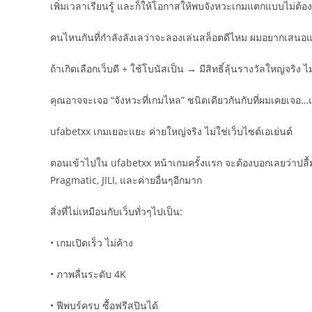
เพิ่มเวลาเรียนรู้ และก็ให้โอกาสให้พบจังหวะเกมแตกแบบไม่ต้อ
คนไหนกันที่กำลังลังเลว่าจะลองเล่นสล็อตดีไหม ผมอยากเสนอ
ถ้าเกิดเลือกเว็บดี + ใช้โบนัสเป็น → มีสิทธิ์ลุ้นรางวัลใหญ่จริง
คุณอาจจะเจอ “จังหวะที่เกมไหล” ชนิดเดียวกันกับที่ผมเคยเจอ…
ufabetxx เกมเยอะแยะ ค่ายใหญ่จริง ไม่ใช่เว็บไซต์เอเย่นต์
ตอนเข้าไปใน ufabetxx หน้าเกมครั้งแรก จะต้องบอกเลยว่าปลื้มม
Pragmatic, JILI, และค่ายอื่นๆอีกมาก
สิ่งที่ไม่เหมือนกับเว็บทั่วๆไปเป็น:
• เกมเปิดเร็ว ไม่ค้าง
• ภาพลื่นระดับ 4K
• ฟีพบร์ครบ ซื้อฟรีสปินได้