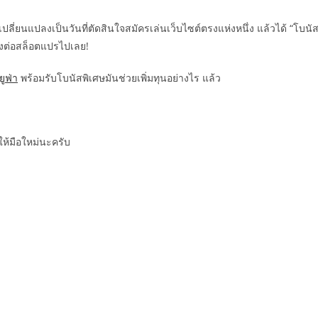
เปลี่ยนแปลงเป็นวันที่ตัดสินใจสมัครเล่นเว็บไซต์ตรงแห่งหนึ่ง แล้วได้ “โบนั
มองต่อสล็อตแปรไปเลย!
ยูฟ่า
พร้อมรับโบนัสพิเศษมันช่วยเพิ่มทุนอย่างไร แล้ว
ห้มือใหม่นะครับ