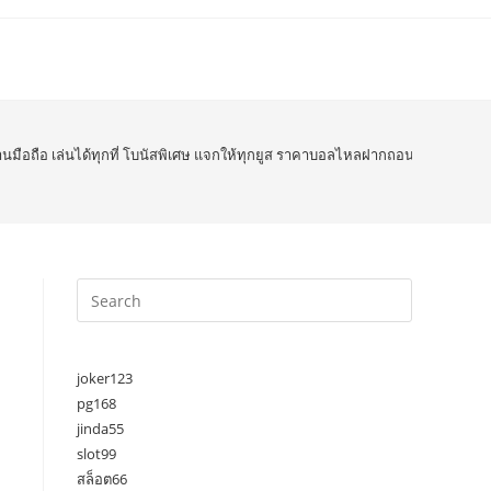
มือถือ เล่นได้ทุกที่ โบนัสพิเศษ แจกให้ทุกยูส ราคาบอลไหลฝากถอนออโต้ ufabetx
joker123
pg168
jinda55
slot99
สล็อต66