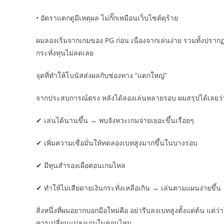
• อัตราแตกดูมีเหตุผล ไม่กั๊กเหมือนเว็บไซต์ดุร้าย
ผมลองเริ่มจากเกมของ PG ก่อน เนื่องจากเล่นง่าย รวมทั้งปรากฏว
กระทั่งทุนไม่ลดเลย
จุดที่ทำให้โบนัสส่งผลกับช่องทาง “แตกใหญ่”
จากประสบการณ์ตรง หลังได้ลองเล่นหลายรอบ ผมสรุปได้เลยว่าเห
✔ เล่นได้นานขึ้น → พบจังหวะเกมจ่ายเยอะขึ้นเรื่อยๆ
✔ เพิ่มความเชื่อมั่นให้ทดลองเบทสูงมากขึ้นในบางรอบ
✔ มีทุนสำรองเผื่อตอนเกมไหล
✔ ทำให้ไม่เสียดายเงินกระทั่งเหลือเกิน → เล่นตามแผนง่ายขึ้น
สิ่งหนึ่งที่ผมอยากบอกมือใหม่คือ อย่ารีบลงเบทสูงตั้งแต่ต้น แต่ว่
ควรเปลี่ยนแปลงเกมในตอนไหน