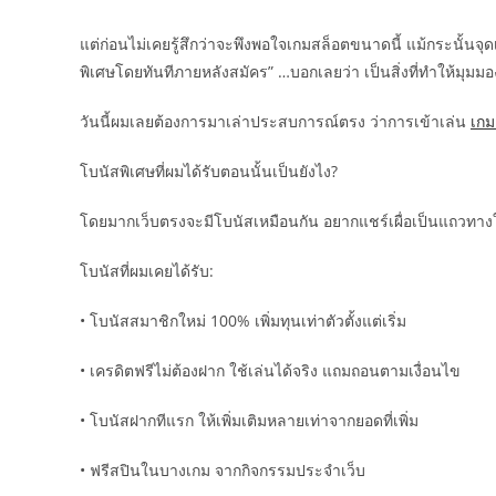
แต่ก่อนไม่เคยรู้สึกว่าจะพึงพอใจเกมสล็อตขนาดนี้ แม้กระนั้นจุด
พิเศษโดยทันทีภายหลังสมัคร” …บอกเลยว่า เป็นสิ่งที่ทำให้มุม
วันนี้ผมเลยต้องการมาเล่าประสบการณ์ตรง ว่าการเข้าเล่น
เกม
โบนัสพิเศษที่ผมได้รับตอนนั้นเป็นยังไง?
โดยมากเว็บตรงจะมีโบนัสเหมือนกัน อยากแชร์เผื่อเป็นแถวทางใ
โบนัสที่ผมเคยได้รับ:
• โบนัสสมาชิกใหม่ 100% เพิ่มทุนเท่าตัวตั้งแต่เริ่ม
• เครดิตฟรีไม่ต้องฝาก ใช้เล่นได้จริง แถมถอนตามเงื่อนไข
• โบนัสฝากทีแรก ให้เพิ่มเติมหลายเท่าจากยอดที่เพิ่ม
• ฟรีสปินในบางเกม จากกิจกรรมประจำเว็บ