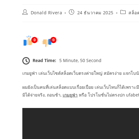
Post
Post
Post
Donald Rivera
24 ธันวาคม 2025
สล็อต
author:
published:
category
0
0
Read Time:
5 Minute, 50 Second
เกมยูฟ่า เล่นเว็บไซต์สล็อตเว็บตรงค่ายใหญ่ สมัครง่าย แจกโบนั
ผมยังเป็นคนที่เล่นสล็อตแบบเรื่อยเปื่อย เล่นเว็บไหนก็ได้เพราะ
มิได้จ่ายจริง, ถอนช้า,
เกมยูฟ่า
หรือ โปรโมชั่นไม่ตรงปก ufabetxx 