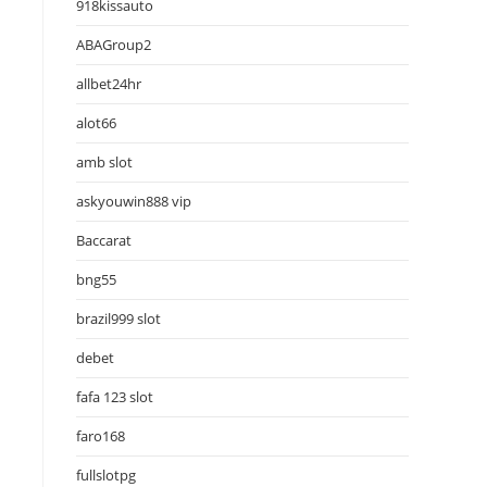
918kissauto
ABAGroup2
allbet24hr
alot66
amb slot
askyouwin888 vip
Baccarat
bng55
brazil999 slot
debet
fafa 123 slot
faro168
fullslotpg