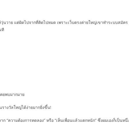
ให้วุ่นวาย แต่ผิดไปจากที่คิดไปหมด เพราะเว็บตรงค่ายใหญ่เขาทำระบบสมัคร
นที
ที่เคยพบมากมาย
นรางวัลใหญ่ได้ง่ายมากยิ่งขึ้น!
าก “ความต้องการทดลอง” หรือ “เห็นเพื่อนแล้วแตกหนัก” ซึ่งผมเองก็เป็นหนึ่