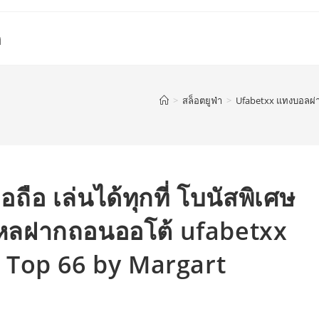
ด
>
สล็อตยูฟ่า
>
Ufabetxx แทงบอลผ่าน
ือ เล่นได้ทุกที่ โบนัสพิเศษ
ไหลฝากถอนออโต้ ufabetxx
วร์ Top 66 by Margart