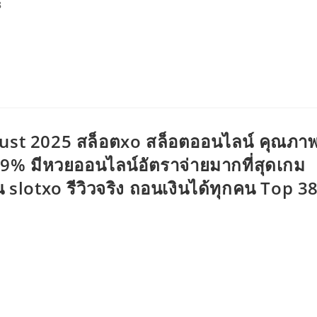
8
ust 2025 สล็อตxo สล็อตออนไลน์ คุณภา
0.9% มีหวยออนไลน์อัตราจ่ายมากที่สุดเกม
น slotxo รีวิวจริง ถอนเงินได้ทุกคน Top 3