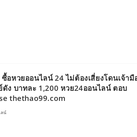
้อหวยออนไลน์ 24 ไม่ต้องเสี่ยงโดนเจ้ามื
ย์ดัง บาทละ 1,200 หวย24ออนไลน์ ตอบ
ose thethao99.com
ลน์