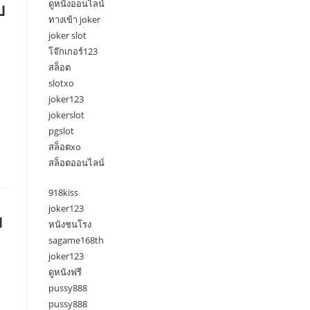
ดูหนังออนไลน์
บ
ทางเข้า joker
joker slot
โจ๊กเกอร์123
สล็อต
slotxo
joker123
jokerslot
pgslot
สล็อตxo
สล็อตออนไลน์
918kiss
joker123
บ
หนังชนโรง
sagame168th
joker123
ดูหนังฟรี
pussy888
pussy888