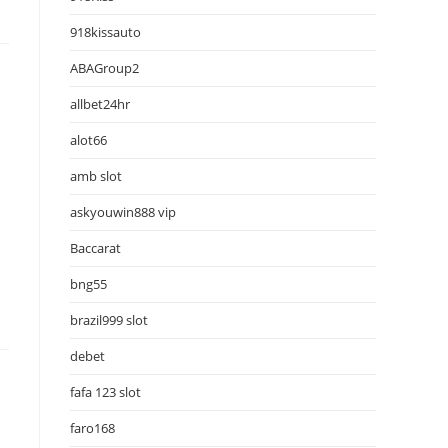
918kissauto
ABAGroup2
allbet24hr
alot66
amb slot
askyouwin888 vip
Baccarat
bng55
brazil999 slot
debet
fafa 123 slot
faro168