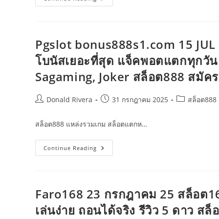
ล่าสุด
Slotxo24hra.com
Top
30
72
August
By
2025
Edward
สล็อตxo
สล็อต168
สล็อต
Pgslot bonus888s1.com 15 JUL 
Happy168.site
ออนไลน์
9
คุณภาพ
โบนัสเยอะที่สุด แจ็คพอตแตกทุกวัน
กรกฎาคม
รัน
2568
วงการ
Sagaming, Joker สล็อต888 สมัคร
กว่า
10ปี
คืน
คอมมิชชั่น
Post
Post
Post
Donald Rivera
31 กรกฎาคม 2025
สล็อต888
0.9%
มี
author:
published:
category:
หวย
ออนไลน์
สล็อต888 แหล่งรวมเกม สล็อตแตกห…
อัตรา
จ่าย
มาก
Pgslot
Continue Reading
ที่สุด
Bonus888s1.com
เกม
15
ฮิต
JUL
ติด
68
กระแส
Bonus888
แตก
เว็บ
สับ
Faro168 23 กรกฎาคม 25 สล็อต16
สล็อต
รับ
ออนไลน์
ทรัพย์
เล่นง่าย ถอนได้จริง รีวิว 5 ดาว สล
แจก
ไม่
โบนัส
อั้น