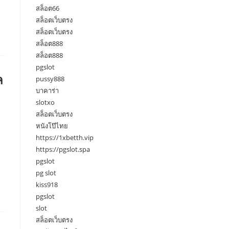
สล็อต66
สล็อตเว็บตรง
สล็อตเว็บตรง
สล็อต888
สล็อต888
pgslot
ล
pussy888
บาคาร่า
slotxo
สล็อตเว็บตรง
หนังโป๊ไทย
https://1xbetth.vip
https://pgslot.spa
pgslot
pg slot
kiss918
pgslot
slot
สล็อตเว็บตรง