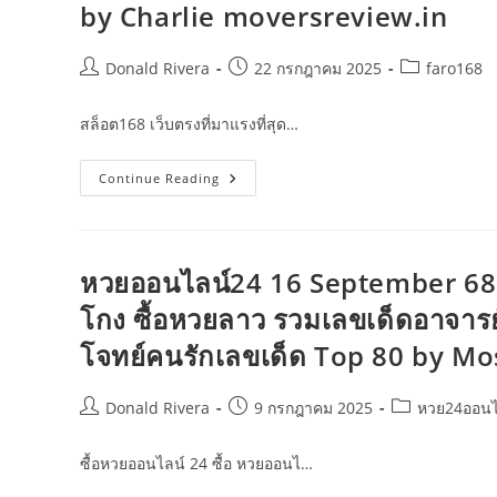
by Charlie moversreview.in
เยอะ
Slotxo
ที่สุด
รีวิว
แจ็ค
จริง
พอต
ถอน
Post
Post
Post
Donald Rivera
22 กรกฎาคม 2025
faro168
แตก
เงิน
ทุก
ได้
author:
published:
category:
วัน
ทุก
ได้
คน
สล็อต168 เว็บตรงที่มาแรงที่สุด…
มาตรฐาน
Top
ทั่ว
38
โลก
By
Faro168
Continue Reading
ยอมรับPgslot,
Morris
23
Sagaming,
กรกฎาคม
Joker
25
สล็อต888
สล็อต168
สมัคร
เว็บ
ทดลอง
ตรง
เล่น
หวยออนไลน์24 16 September 68 ซื
ครบ
ฟรี
วงจร
Top
โกง ซื้อหวยลาว รวมเลขเด็ดอาจาร
สมาชิก
74
ใหม่
By
โจทย์คนรักเลขเด็ด Top 80 by M
รับ
Shonda
50%
เล่น
ง่าย
Post
Post
Post
Donald Rivera
9 กรกฎาคม 2025
หวย24ออนไ
ถอน
ได้
author:
published:
category:
จริง
รีวิว
ซื้อหวยออนไลน์ 24 ซื้อ หวยออนไ…
5
ดาว