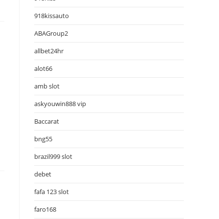
918kissauto
ABAGroup2
allbet24hr
alot66
amb slot
askyouwin888 vip
Baccarat
bng55
brazil999 slot
debet
fafa 123 slot
faro168