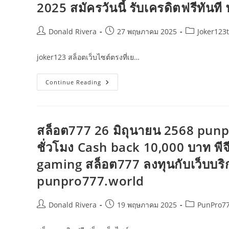
2025 สมัครวันนี้ รับเครดิตฟรีทัน
Top
สล็อต
66
ฟรี
By
Top
Elvera
46
Post
Post
Post
Donald Rivera
27 พฤษภาคม 2025
Joker123
Fakear.com
By
ฝาก
Mohammed
author:
published:
category:
ถอน
Pgslots.asia
ไม่มี
joker123 สล็อตเว็บไซต์ตรงที่เย…
ขั้น
ต่ำ
ระบบ
คา
Continue Reading
ออ
สิโน
โต้
เว็บ
รองรับ
แม่
True
Joker123
Wallet
ทดลอง
รองรับ
เล่น
ทั้ง
สล็อต777 26 มิถุนายน 2568 pun
Top
ระบบ
54
Android
ชั่วโมง Cash back 10,000 บาท พีจี
By
และ
Richie
IOS
gaming สล็อต777 ลงทุนกับเว็บบร
Joker123
Live22
Joker123.org
เว็บ
24
แรก
punpro777.world
Joker123th
ที่
Websiteแจก
ทำ
หนัก
ระบบ
ทาง
Post
Post
Post
Donald Rivera
ออ
19 พฤษภาคม 2025
PunPro7
เข้า
โต้
author:
published:
category:
Joker123
2
ล่าสุด
JUL