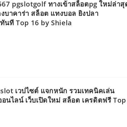
67 pgslotgolf ทางเข้าสล็อตpg ใหม่ล่าสุ
่มีโกงบาคาร่า สล็อต แทงบอล ยิงปลา
ีทันที Top 16 by Shiela
slot เวปไซต์ แจกหนัก รวมเทคนิคเล่น
อนไลน์ เว็บเปิดใหม่ สล็อต เครดิตฟรี Top