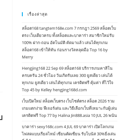
เรื่องล่าสุด
สล็อต168 tangtem168e.com 7 กรกฎา 2569 สล็อตเว็บ
ตรง เว็บเดียวครบ ทั้งสล็อตและบาคาร่า สมาชิกใหม่รับ
100% ฝาก-ถอน อัตโนมัติ คัดมาแล้ว เล่นได้ทุกเกม
สล็อต168 เข้าให้ทัน ก่อนรางวัลหลุดมือ Top 16 by
Merry
Hengjing168 22 Sep 69 สล็อต168 บริการเกมคาสิโน
ครบครัน 24 ชั่วโมง วันเกิดรับเลย 300 ยูสเดียว เล่นได้
ทุกเกม ยูสเดียว เล่นได้ทุกเกม เครดิตฟรี คุ้มค่า ที่ไว้ใจ
Top 45 by Kelley hengjing168d.com
เว็บเปิดใหม่ สล็อตเว็บตรง เว็บไซต์ตรง สล็อต 2026 รวม
เกมแตกง่าย ฟีเจอร์เด่น และวิธีเลือกเว็บที่เหมาะกับผู้เล่น
บ
เครดิตฟรี Top 77 by Halina Jin888.asia 10 JUL 26 พนัน
บาคาร่า sexy168c.com 4 JUL 69 บาคาร่า เปิดโลกเกม
ไพ่สดแบบเรียลไทม์ เซียนตัดเซียน รับโบนัส 30%ยิ่งเล่น