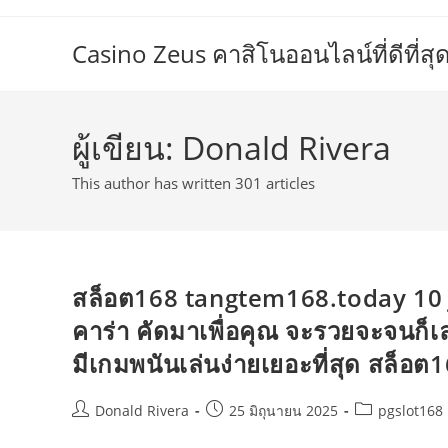
Skip
to
Casino Zeus คาสิโนออนไลน์ที่ดีที่สุ
content
ผู้เขียน:
Donald Rivera
This author has written 301 articles
สล็อต168 tangtem168.today 10 
คาร่า คัดมาเพื่อคุณ จะรวยจะจนก็เล
มีเกมพนันเล่นง่ายเยอะที่สุด สล็อ
Post
Post
Post
Donald Rivera
25 มิถุนายน 2025
pgslot168
author:
published:
category: