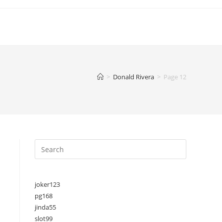
>
Donald Rivera
>
Page 12
joker123
pg168
jinda55
slot99