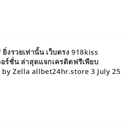
 ยิ่งรวยเท่านั้น เว็บตรง 918kiss
์ชั่น ล่าสุดแจกเครดิตฟรีเพียบ
 by Zella allbet24hr.store 3 July 25