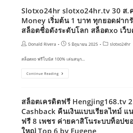
เท่า
Top
ไหร่
38
Slotxo24hr slotxo24hr.tv 30 ส.
ยิ่ง
By
รวย
Hai
Money เริ่มต้น 1 บาท ทุกยอดฝากรั
เท่านั้น
เว็บ
สล็อตชื่อดังระดับโลก สล็อตxo เว็
ตรง
918kiss
ดาวน์โหลด
ดาวน์โหลด
Post
Post
Post
Donald Rivera
5 มิถุนายน 2025
slotxo24hr
918kiss
เวอร์ชั่น
author:
published:
category:
ล่าสุด
แจก
สล็อตxo ฟรีโบนัส 100% เล่นสนุก…
เครดิต
ฟรี
เพียบ
Slotxo24hr
Continue Reading
Allbet24hr
Slotxo24hr.tv
ทุน
30
น้อย
ส.ค.
กำไร
25
ดี
สล็อตxo
Top
ช่อง
55
สล็อตเครดิตฟรี Hengjing168.tv 28 
ทางการ
By
ฝาก
Zella
Cashback คืนเงินแบบเรียลไทม์ แนะ
เงิน
Allbet24hr.store
True
3
ฟรี 8 เพชร ค่ายคาสิโนระบบท็อปข
Money
July
เริ่ม
25
ต้น
ใหญ่ Top 6 by Eugene
1