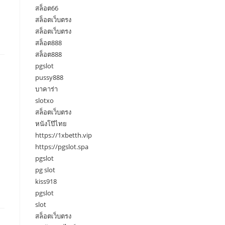
สล็อต66
สล็อตเว็บตรง
สล็อตเว็บตรง
สล็อต888
สล็อต888
pgslot
pussy888
บาคาร่า
slotxo
สล็อตเว็บตรง
หนังโป๊ไทย
https://1xbetth.vip
https://pgslot.spa
pgslot
pg slot
kiss918
pgslot
slot
สล็อตเว็บตรง