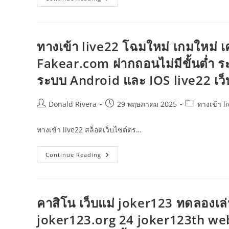
27
ที่สุด
มิ.ย.
รีวิว
68
หน้า
PG
เว็บ
สล็อต
รับ
เว็บ
ฟรี
ทางเข้า live22 โฉมใหม่ เกมใหม่ เค
ใหญ่
8
กา
เพชร
Fakear.com ฝากถอนไม่มีขั้นต่ำ ระ
รัน
ค่าย
ตี
คา
ระบบ Android และ IOS live22 เว็
แตก
สิ
ง่าย
โน
รีวิว
ระบบ
เกม
ท็อป
Post
Post
Post
Donald Rivera
29 พฤษภาคม 2025
ทางเข้า l
พี
ของ
จี
โลก
author:
published:
category:
สล็อต
Hengjing168
สล็อต
ฝาก
ทางเข้า live22 สล็อตเว็บไซต์ตร…
เว็บ
น้อย
แท้
ถอน
ถอน
ได้
ทาง
Continue Reading
ได้
ยอด
เข้า
จริง
ใหญ่
Live22
ทุก
Top
โฉม
ยอด
6
ใหม่
ฝาก
By
เกม
โบนัส
Eugene
ใหม่
1
คาสิโน เว็บแม่ joker123 ทดลองเล
เครดิต
แสน!
ฟรี
PG
joker123.org 24 joker123th web
ไม่
ทดลอง
อั้น
เล่น