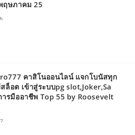
ที พฤษภาคม 25
th
pro777 คาสิโนออนไลน์ แจกโบนัสทุก
สล็อต เข้าสู่ระบบpg slot,Joker,Sa
ิการมืออาชีพ Top 55 by Roosevelt
77