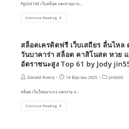
Pgslot168 เว็บสล็อต แตกง่ายมาแ…
สล็อต168
Continue Reading
Tangtem168.today
10
June
68
Tangtem168
สล็อต
สล็อตเครดิตฟรี เว็บเสถียร ลื่นไหล 
ออนไลน์
บา
วันบาคาร่า สล็อต คาสิโนสด หวย แท
คา
ร่า
อัตราชนะสูง Top 61 by Jody jin5
คัด
มา
เพื่อ
คุณ
Post
Post
Post
Donald Rivera
14 มิถุนายน 2025
jinda55
จะ
รวย
author:
published:
category:
จะ
จน
สล็อต เว็บใหม่มาแรง แตกง่าย จ่…
ก็
เล่น
ได้
สล็อต
Continue Reading
มี
เครดิต
เกม
ฟรี
พนัน
เว็บ
ให้
เสถียร
เลือก
ลื่น
เล่น