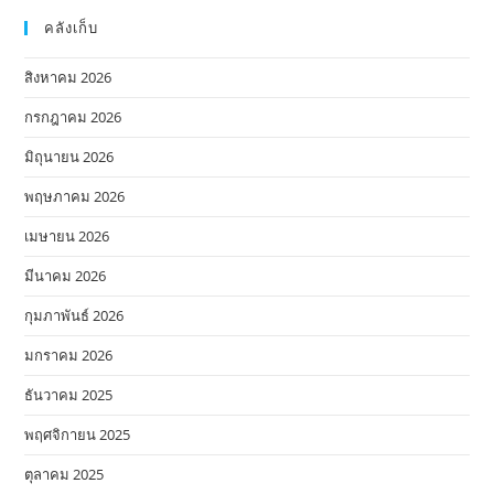
คลังเก็บ
สิงหาคม 2026
กรกฎาคม 2026
มิถุนายน 2026
พฤษภาคม 2026
เมษายน 2026
มีนาคม 2026
กุมภาพันธ์ 2026
มกราคม 2026
ธันวาคม 2025
พฤศจิกายน 2025
ตุลาคม 2025