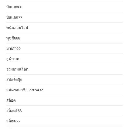
ปั่นแตก66
ปั่นแตก77
พนันออนไลน์
พุซซี่888
มาเก๊า69
ยูฟ่าเบท
รวมเกมสล็อต
สปอร์ตบุ๊ก
สมัครสมาชิก lotto432
สล็อต
สล็อต168
สล็อต66