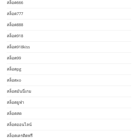
สล็อต666
สล็อต777
สล็อต888
สล็อต918
สล็อต918kiss
สล็อต99
สล็อตpg
สล็อตxo
สล็อตมันนี่เกม
สล็อตยูฟ่า
สล็อตสด
สล็อตออนไลน์
สล็อตเครดิตฟรี