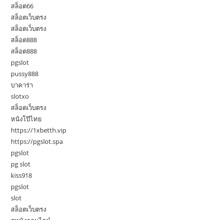
งาม
สล็อต66
สล็อต
สล็อตเว็บตรง
ยู
ฟ่า
สล็อตเว็บตรง
สล็อต
แตก
สล็อต888
ดี
สล็อต888
P2vvip
บริการ
pgslot
เกม
สล็อต
pussy888
ที่
บาคาร่า
เชื่อ
ถือ
slotxo
ได้
Top
สล็อตเว็บตรง
57
หนังโป๊ไทย
By
Tabatha
https://1xbetth.vip
https://pgslot.spa
pgslot
pg slot
kiss918
pgslot
slot
สล็อตเว็บตรง