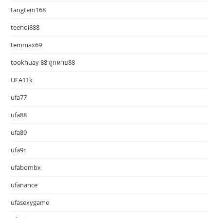
tangtem168
teenoi888
temmax69
tookhuay 88 ถูกหวย88
UFA11k
ufa77
ufa88
ufa89
ufa9r
ufabombx
ufanance
ufasexygame