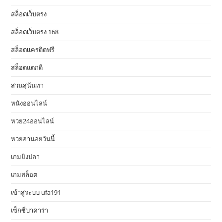
สล็อตเว็บตรง
สล็อตเว็บตรง 168
สล็อตเเครดิตฟรี
สล็อตแตกดี
สวนสุนันทา
หนังออนไลน์
หวย24ออนไลน์
หวยฮานอยวันนี้
เกมยิงปลา
เกมสล็อต
เข้าสู่ระบบ ufa191
เซ็กซี่บาคาร่า